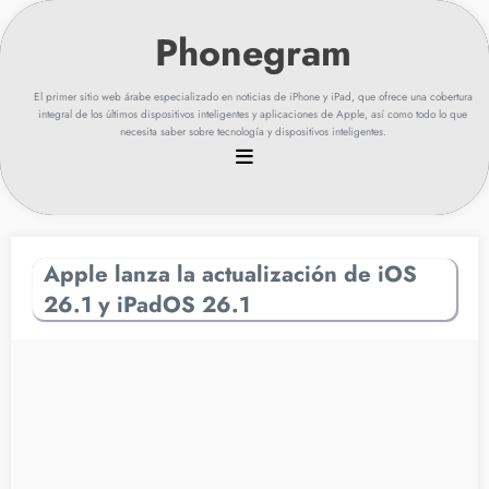
saltar
al
contenido
El primer sitio web árabe especializado en noticias de iPhone y iPad, que ofrece una cobertura
integral de los últimos dispositivos inteligentes y aplicaciones de Apple, así como todo lo que
necesita saber sobre tecnología y dispositivos inteligentes.
Apple lanza la actualización de iOS
26.1 y iPadOS 26.1