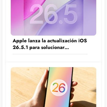
Apple lanza la actualización iOS
26.5.1 para solucionar
problemas de carga del iPhone
17 y el iPhone Air.