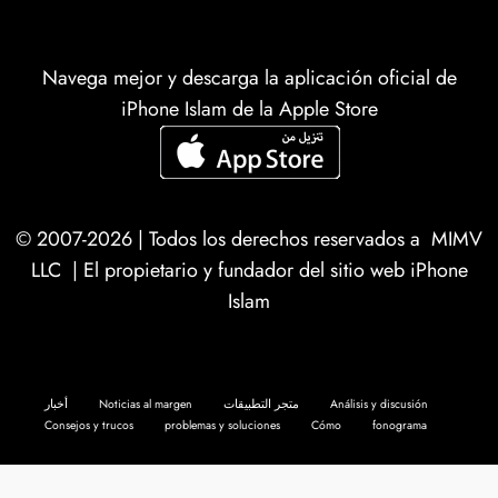
Navega mejor y descarga la aplicación oficial de
iPhone Islam de la Apple Store
© 2007-2026 | Todos los derechos reservados a
MIMV
LLC
| El propietario y fundador del sitio web iPhone
Islam
أخبار
Noticias al margen
متجر التطبيقات
Análisis y discusión
Consejos y trucos
problemas y soluciones
Cómo
fonograma