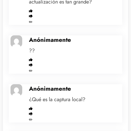
actualización es tan grande?
✏️
Anónimamente
??
✏️
Anónimamente
¿Qué es la captura local?
✏️