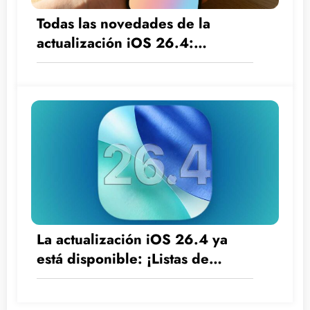
Todas las novedades de la
actualización iOS 26.4:
funciones esperadas y
correcciones esenciales
La actualización iOS 26.4 ya
está disponible: ¡Listas de
reproducción inteligentes,
nuevos emojis y una sorpresa le