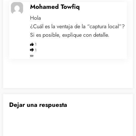
Mohamed Towfiq
Hola
¿Cuál es la ventaja de la “captura local”?
Si es posible, explique con detalle.
1
1
✏️
Dejar una respuesta