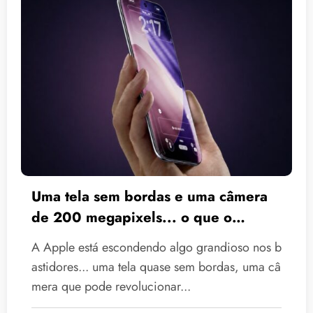
Uma tela sem bordas e uma câmera
de 200 megapixels... o que o
iPhone de 2028 nos reserva?
A Apple está escondendo algo grandioso nos b
astidores... uma tela quase sem bordas, uma câ
mera que pode revolucionar...