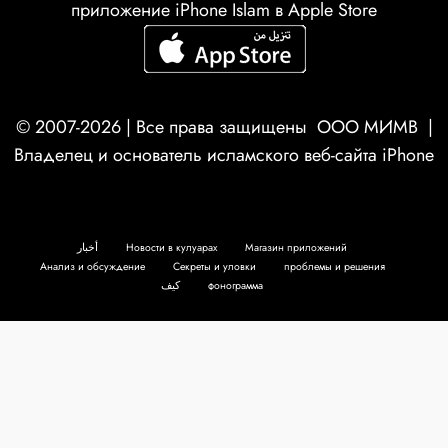
приложение iPhone Islam в Apple Store
© 2007-2026 | Все права защищены
ООО МИМВ
|
Владелец и основатель исламского веб-сайта iPhone
أخبار
Новости в кулуарах
Магазин приложений
Анализ и обсуждение
Секреты и уловки
проблемы и решения
كيف
фонограмма