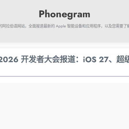
ad 新闻的阿拉伯语网站，全面报道最新的 Apple 智能设备和应用程序，以及您
2026 开发者大会报道：iOS 27、超级 