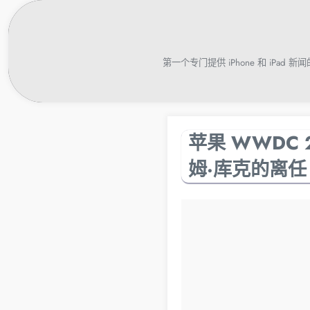
跳
到
内
容
第一个专门提供 iPhone 和 iP
苹果 WWDC 
姆·库克的离任