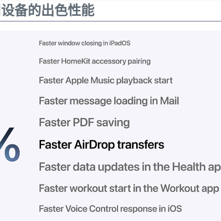
对旧设备的出色性能