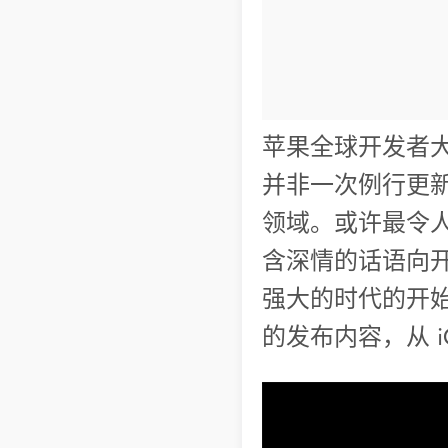
苹果全球开发者大会
并非一次例行更
领域。或许最令人
含深情的话语向
强大的时代的开
的发布内容，从 iOS 