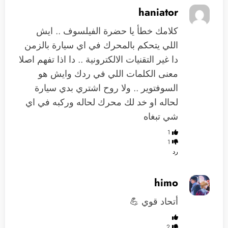
haniator
كلامك خطأ يا حضرة الفيلسوف .. ايش
اللي يتحكم بالمحرك في اي سيارة بالزمن
دا غير التقنيات الالكترونية .. دا اذا تفهم اصلا
معنى الكلمات اللي في ردك وايش هو
السوفتوير .. ولا روح اشتري بدي سيارة
لحاله او خد لك محرك لحاله وركبه في اي
شي تبغاه
1
1
رد
himo
أتحاد قوي 💪
2