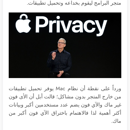
متجر البرامج ليقوم بخداعه وتحميل تطبيقات.
ورداً على نقطة أن نظام Mac يوفر تحميل تطبيقات
من خارج المتجر بدون مشاكل؛ قالت أبل أن الأى فون
غير ماك والآي فون يضم عدد مستخدمين أكبر وبيانات
أكثر أهمية لذا فالاهتمام باختراق الآي فون أكبر من
ماك.