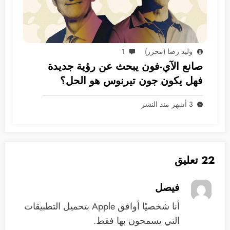
وليد رضا (محرر)
1
صانع الآي-فون يبحث عن رؤية جديدة
فهل يكون جون تيرنوس هو الحل؟
3 أشهر منذ النشر
22 تعليق
فيصل
أنا شخصيًا أوافق Apple بتحميل التطبيقات
التي يسمحون بها فقط.