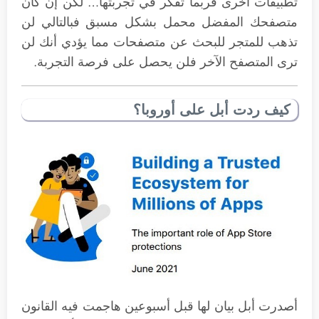
تطبيقات أخرى فربما تفكر في تجربتها… لكن إن كان
متصفحك المفضل محمل بشكل مسبق فبالتالي لن
تذهب للمتجر للبحث عن متصفحات مما يؤدي أنك لن
ترى المتصفح الآخر فلن يحصل على فرصة التجربة.
كيف ردت أبل على أوروبا؟
أصدرت أبل بيان لها قبل أسبوعين هاجمت فيه القانون