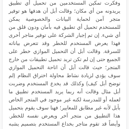
وفكرت تمكين المستخدمين من تحميل أي تطبيق
يريدونه من أي مكان؛ وقالت أبل أن هدفها هو توفير
متجر آمن لحماية البيانات والخصوصية يمكن
للمستخدم تحميل أي تطبيق فيه بأمان ودون قلق من
أي شيء. إن تم إجبار الشركة على توفير متاجر أخرى
فهذا يعرض المستخدم للخطر وقد تتعرض بياناته
للسرقة. وقالت أبل أن التحميل الموازي خطر على
الجميع حتى إن لم تكن تريد تحميل تطبيقات من خارج
المتجر؛ حيث قالت أبل أن اتاحة التحميل الموازي
سوف يؤدي لزيادة نشاط محاولة اختراق النظام (لم
توضح أبل كيف) وكذلك قد يخدع المستخدم وضربت
أبل مثال وقالت أنه ربما يريد المستخدم تطبيق ما
لعمله أو للمدرسة لكنه غير موجود في المتجر الخاص
بأبل لأنه غير مطابق للمعايير؛ فهنا سوف يقوم بتحميل
هذا التطبيق من متجر آخر ويعرض نفسه للخطر.
وأيضاً قد تقوم متاجر بخداع المستخدم بتصميم يشبه