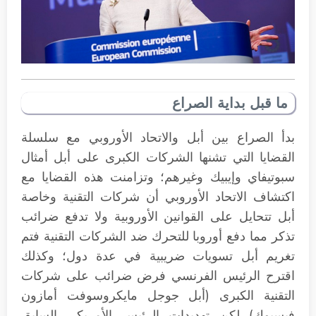
ما قبل بداية الصراع
بدأ الصراع بين أبل والاتحاد الأوروبي مع سلسلة
القضايا التي تشنها الشركات الكبرى على أبل أمثال
سبوتيفاي وإيبيك وغيرهم؛ وتزامنت هذه القضايا مع
اكتشاف الاتحاد الأوروبي أن شركات التقنية وخاصة
أبل تتحايل على القوانين الأوروبية ولا تدفع ضرائب
تذكر مما دفع أوروبا للتحرك ضد الشركات التقنية فتم
تغريم أبل تسويات ضريبية في عدة دول؛ وكذلك
اقترح الرئيس الفرنسي فرض ضرائب على شركات
التقنية الكبرى (أبل جوجل مايكروسوفت أمازون
فيسبوك) لكن تهديدات الرئيس الأمريكي السابق