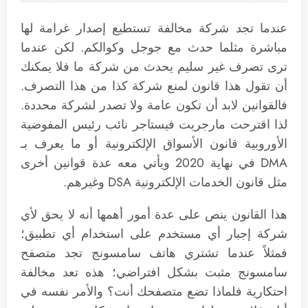
عندما تجد شركة مخالفة تستطيع إصدار غرامة لها
مباشرة مثلما حدث مع جوجل وكوالكم. لكن عندما
ترى تصرف غير سليم يحدث من شركة ما فلا يمكنك
أن تقول هذا قانون لمنع شركة كذا من هذا التصرف.
فالقوانين لابد أن تكون عامة ولا تصدر لشركة محددة.
لذا اقترحت مارجريت فيستاجر نائب رئيس المفوضية
الأوروبية قانون الأسواق الإلكترونية أو ما يعرف بـ
DMA في نهاية 2020 ويأتي معه عدة قوانين أخرى
مثل قانون الخدمات الإلكترونية DSA وغيرهم.
هذا القانون ينص على عدة أمور أهمها أنه لا يحق لأي
شركة إجبار أي مستخدم على استخدام أي تطبيق؛
فمثلاً عندما تشتري هاتف سامسونج تجد متصفح
سامسونج مثبت بشكل افتراضي؛ هذه تعد مخالفة
احتكارية فلماذا تضع متصفحك أنت؟ والأمر نفسه في