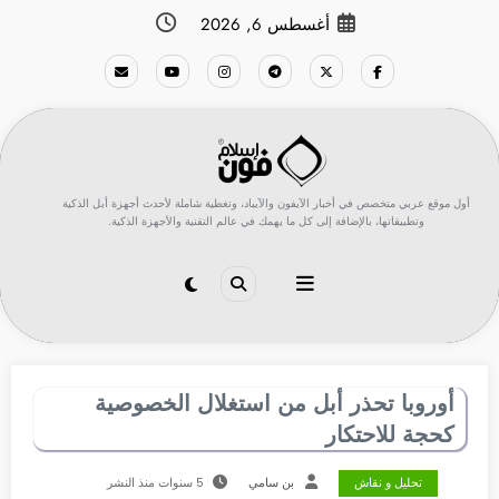
لتجاوز
أغسطس 6, 2026
لى
لمحتوى
أول موقع عربي متخصص في أخبار الآيفون والآيباد، وتغطية شاملة لأحدث أجهزة أبل الذكية
وتطبيقاتها، بالإضافة إلى كل ما يهمك في عالم التقنية والأجهزة الذكية.
أوروبا تحذر أبل من استغلال الخصوصية
كحجة للاحتكار
تحليل و نقاش
بن سامي
5 سنوات منذ النشر