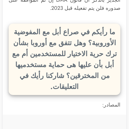
الجدير بالذكر أن قانون DMA إن تم الموافقة على
صدوره فلن يتم تفعيله قبل 2023.
ما رأيكم في صراع أبل مع المفوضية
الأوروبية؟ وهل تتفق مع أوروبا بشأن
ترك حرية الاختيار للمستخدمين أم مع
أبل بأن عليها هى حماية مستخدميها
من المخترقين؟ شاركنا رأيك في
التعليقات.
المصادر: