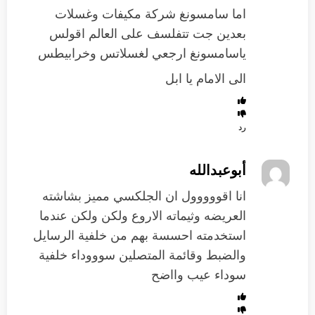
اما سامسونغ شركة مكيفات وغسلات
بعدين جت تتفلسف على العالم اقولس
ياسامسونغ ارجعي لغسلاتس وخرابيطس
الى الامام يا ابل
رد
أبوعبدالله
انا اقووووول ان الجلكسي مميز بشاشته
العريضه وثيماته الاروع ولكن ولكن عندما
استخدمته احسسة بهم من خلفية الرسايل
والضبط وقائمة المتصلين سوووداء خلفية
سوداء عيب وااضح