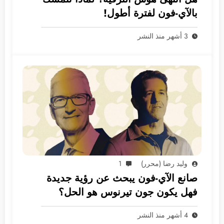
بالآي-فون لفترة أطول!
3 أشهر منذ النشر
وليد رضا (محرر)
1
صانع الآي-فون يبحث عن رؤية جديدة
فهل يكون جون تيرنوس هو الحل؟
4 أشهر منذ النشر