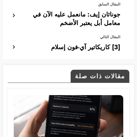
المقال السابق
جوناثان إيف: مانعمل عليه الآن في
معامل أبل يعتبر الأضخم
المقال التالي
[3] كاريكاتير آي-فون إسلام
مقالات ذات صلة