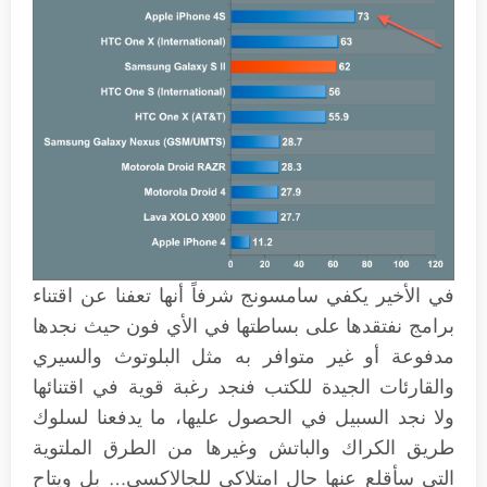
في الأخير يكفي سامسونج شرفاً أنها تعفنا عن اقتناء
برامج نفتقدها على بساطتها في الأي فون حيث نجدها
مدفوعة أو غير متوافر به مثل البلوتوث والسيري
والقارئات الجيدة للكتب فنجد رغبة قوية في اقتنائها
ولا نجد السبيل في الحصول عليها، ما يدفعنا لسلوك
طريق الكراك والباتش وغيرها من الطرق الملتوية
التي سأقلع عنها حال امتلاكي للجالاكسي… بل ويتاح