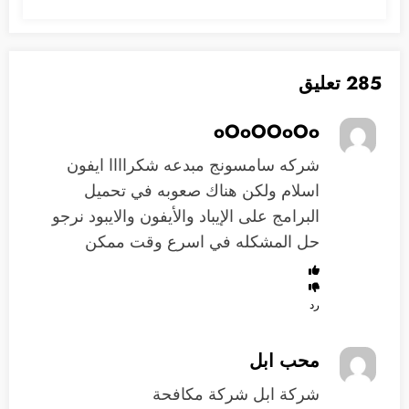
285 تعليق
oOoOOoOo
شركه سامسونج مبدعه شكراااا ايفون
اسلام ولكن هناك صعوبه في تحميل
البرامج على الإيباد والأيفون والايبود نرجو
حل المشكله في اسرع وقت ممكن
رد
محب ابل
شركة ابل شركة مكافحة