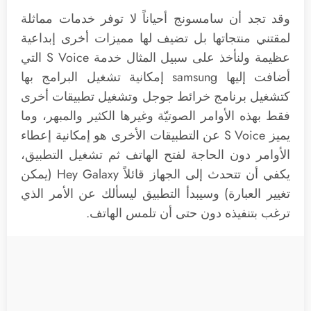
وقد تجد أن سامسونج أحياناً لا توفر خدمات مماثلة
لمقتني منتجاتها بل تضيف لها مميزات أخرى إبداعية
عظيمة ولنأخذ على سبيل المثال خدمة S Voice التي
أضافت إليها samsung إمكانية تشغيل البرامج بها
كتشغيل برنامج خرائط جوجل وتشغيل تطبيقات أخرى
فقط بهذه الأوامر الصوتيّة وغيرها الكثير والمبهر، وما
يميز S Voice عن التطبيقات الأخرى هو إمكانية إعطاء
الأوامر دون الحاجة لفتح الهاتف ثم تشغيل التطبيق،
يكفي أن تتحدث إلى الجهاز قائلاً Hey Galaxy (يمكن
تغيير العبارة) وسيبدأ التطبيق ليسألك عن الأمر الذي
ترغب بتنفيذه دون حتى أن تلمس الهاتف.