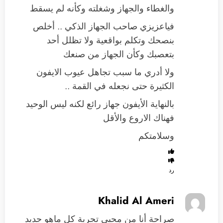
والغطاء والجهاز وشغلته وكأنه لم يسقط
فياعزيزي صاحب الجهاز الذكي .. أخلص
بنصحك وتكلم بواقعية ولا تظلل أحد
بتعصبك وكأن الجهاز من صنعك
ولا أدري ما سبب تجاهل عيوب الايفون
الكثيرة حتى نجعله في القمة ..
بالنهاية الأيفون جهاز رائع لكنه ليس الوحيد
فهناك الاروع والأقل
وسلامتكم
رد
Khalid Al Ameri
صراحة أنا من محبي تجربة كل ماهو جديد