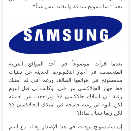
يحيا ” سامسونج مبدعة والتقليد ليس عيباً “.
بعدما قرأت موضوعاً في أحد المواقع العربية
المتخصصة في أخبار التكنولوجيا الحديثة عن تقنيات
سامسونج في هواتفها النقالة، ورغم أنني لم أمتلك
قط جهاز الجالاكسي من قبل، وكانت لي قبل اليوم
رغبة في امتلاك جالاكسي S2 وتراجعت عن اقتنائه
لكن اليوم لي رغبة جامحة في امتلاك الجالاكسي S3
لكن ربما تسأل لماذا؟
إن سامسونج برهنت في هذا الإصدار وقبله مع البيم