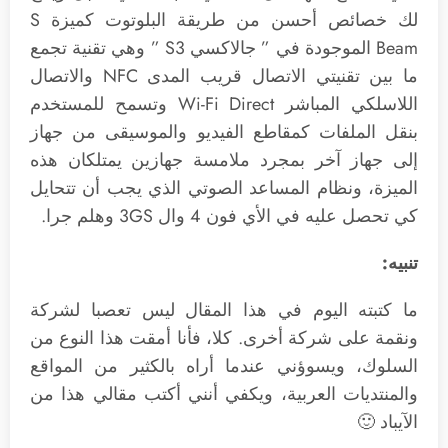
لك خصائص أحسن من طريقة البلوتوت كميزة S
Beam الموجودة في ” جالاكسي S3 ” وهي تقنية تجمع
ما بين تقنيتي الاتصال قريب المدى NFC والاتصال
اللاسلكي المباشر Wi-Fi Direct وتسمح للمستخدم
بنقل الملفات كمقاطع الفيديو والموسيقى من جهاز
إلى جهاز آخر بمجرد ملامسة جهازين يمتلكان هذه
الميزة، ونظام المساعد الصوتي الذي يجب أن تتحايل
كي تحصل عليه في الأي فون 4 وال 3GS وهلم جرا.
تنبيه:
ما كتبته اليوم في هذا المقال ليس تعصبا لشركة
ونقمة على شركة أخرى. كلا، فأنا أمقت هذا النوع من
السلوك، ويسوؤني عندما أراه بالكثير من المواقع
والمنتديات العربية، ويكفي أنني أكتب مقالي هذا من
الآيباد 🙂