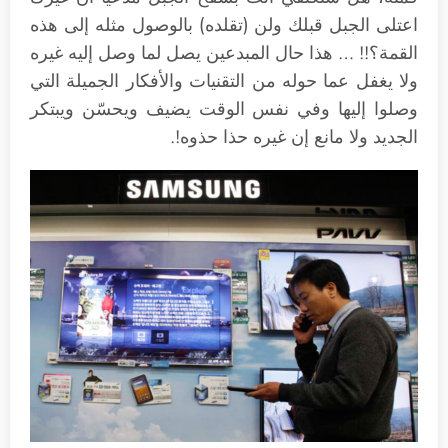
اعتلى الجبل قبلك ولن (تقلده) بالوصول مثله إلى هذه
القمة؟!! … هذا حال المبدعين يصل لما وصل إليه غيره
ولا يغفل عما حوله من التقنيات والأفكار الجميلة التي
وصلوا إليها وفي نفس الوقت يضيف ويحسّن ويبتكر
الجديد ولا مانع إن غيره حذا حذوه!.