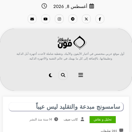
لتجاوز
أغسطس 8, 2026
لى
لمحتوى
أول موقع عربي متخصص في أخبار الآيفون والآيباد، وتغطية شاملة لأحدث أجهزة أبل الذكية
وتطبيقاتها، بالإضافة إلى كل ما يهمك في عالم التقنية والأجهزة الذكية.
سامسونج مبدعة والتقليد ليس عيباً
تحليل و نقاش
كاتب ضيف
14 سنة منذ النشر
285 تعليقات