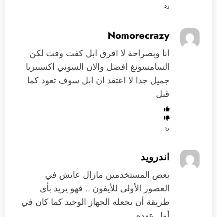
رد
Nomorecrazy
انا وبصراحة لا افرق ابل كفت وفت لكن
السامسونغ افضل والان السوني اكسبيريا
جميل جدا لا اعتقد ان ابل سوف تعود كما
قبل
رد
اندرويد
بعض المستخدمين مازال عايش في
العصور الأولى للأيفون .. فهو يريد بأي
طريقة أن يجعله الجهاز الوحيد كما كان في
أول عهده ..