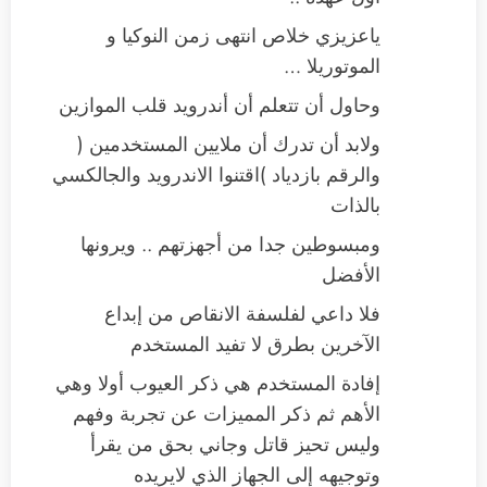
ياعزيزي خلاص انتهى زمن النوكيا و
الموتوريلا …
وحاول أن تتعلم أن أندرويد قلب الموازين
ولابد أن تدرك أن ملايين المستخدمين (
والرقم بازدياد )اقتنوا الاندرويد والجالكسي
بالذات
ومبسوطين جدا من أجهزتهم .. ويرونها
الأفضل
فلا داعي لفلسفة الانقاص من إبداع
الآخرين بطرق لا تفيد المستخدم
إفادة المستخدم هي ذكر العيوب أولا وهي
الأهم ثم ذكر المميزات عن تجربة وفهم
وليس تحيز قاتل وجاني بحق من يقرأ
وتوجيهه إلى الجهاز الذي لايريده