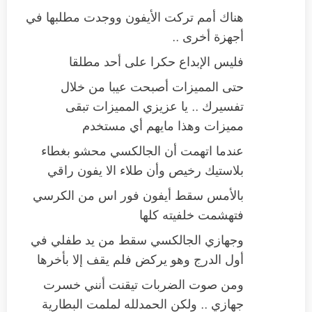
هناك أمم تركت الأيفون ووجدت مطلبها في
أجهزة أخرى ..
فليس الإبداع حكرا على أحد مطلقا
حتى المميزات أصبحت عيبا من خلال
تفسيرك .. يا عزيزي المميزات تبقى
مميزات وهذا مايهم أي مستخدم
عندما اتهمت أن الجالكسي محشو بغطاء
بلاستيك رخيص وأن طلاء الا يفون راقي
بالأمس سقط أيفون فور اس من الكرسي
فتهشمت خلفيته كلها
وجهازي الجالكسي سقط من يد طفلي في
أول الدرج وهو يركض فلم يقف إلا بأخرها
ومن صوت الضربات تيقنت أنني خسرت
جهازي .. ولكن الحمدلله لملمت البطارية