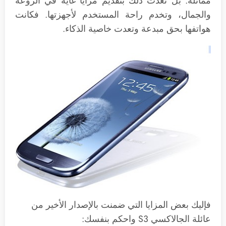
مماثلة. بل تعدت ذلك بتقديم مزايا غاية في الروعة
والجمال، وتخدم راحة المستخدم لأجهزتها. فكانت
هواتفها بحق مبدعة وتعدت خاصية الذكاء.
فإليك بعض المزايا التي ضمنت بالإصدار الأخير من
عائلة الجالاكسي S3 واحكم بنفسك: