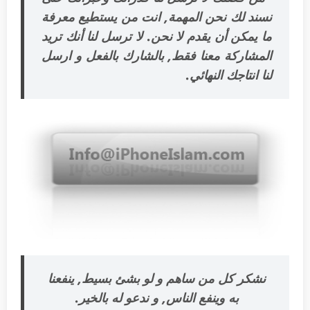
نسند لك نحن المهمة, انت من يستطيع معرفة
ما يمكن أن يقدم لا نحن. لا ترسل لنا أنك تريد
المشاركة معنا فقط, بالشارك بالفعل و ارسل
لنا انتاجك النهائي.
نشكر كل من ساهم و لو بشئ بسيط, ينفعنا
به وينفع الناس, و ندعو له بالخير.