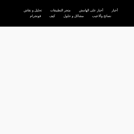
أخبار
أخبار على الهامش
متجر التطبيقات
تحليل و نقاش
نصائح وألاعيب
مشاكل و حلول
كيف
فونجرام