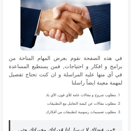
في هذه الصفحة نقوم بعرض المهام المتاحة من
برامج و افكار و احتياجات, فمن يستطيع المساعدة
في أي منها عليه المراسلة و ان كنت تحتاج تفصيل
لمهمة معينة ايضاً راسلنا
مطلوب شروح و مقالات عامة للآي فون، الآي باد
مطلوب مقالات عن كيفية التعامل مع التطبيقات
مطلوب تصميمات رسومية لتطبيقات من أفكارك
*من فضلك لا ترسل لنا قدراتك وخبراتك حتى