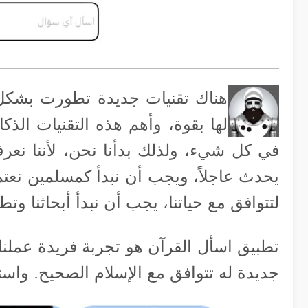
هناك تقنيات جديدة تطورت بشكل ر
لها بقوة، وأهم هذه التقنيات الذ
في كل شيء، ولذلك بدأنا نحن، لأننا نع
يحدث عاجلاً، ويجب أن نبدأ كمسلمين نعتم
لتتوافق مع حياتنا، يجب أن نبدأ أبحاثنا وت
تطبيق اسأل القرآن هو تجربة فريدة عملنا
جديدة له تتوافق مع الإسلام الصحيح. واست