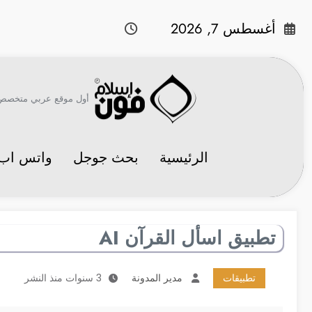
لتجاوز
لى
أغسطس 7, 2026
لمحتوى
أول موقع عربي متخصص في 
الرئيسية
بحث جوجل
واتس اب
تطبيق اسأل القرآن AI
تطبيقات
مدير المدونة
3 سنوات منذ النشر