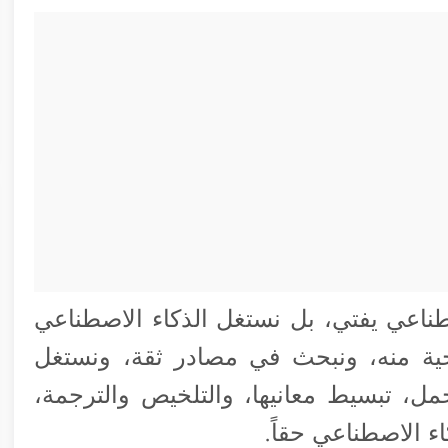
طناعي يفتي، بل نستغل الذكاء الاصطناعي
ية منه، ونبحث في مصادر ثقة، ونستغل
مل، تبسيط معانيها، والتلخيص والترجمة،
اء الاصطناعي حقاً.