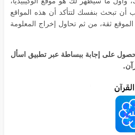
وأول ما سيظهر لك هو موقع الوكيبيديا،
ب أن تبحث بنفسك لتتأكد أن هذه المواقع
لموقع ثقة، من ثم تحاول إخراج المعلومة
حصول على إجابة ببساطة عبر تطبيق اسأل
آن.