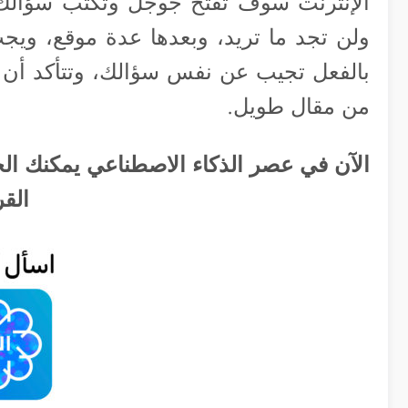
الإنترنت سوف تفتح جوجل وتكتب سؤالك، 
ولن تجد ما تريد، وبعدها عدة موقع، ويج
بالفعل تجيب عن نفس سؤالك، وتتأكد أن ا
من مقال طويل.
الآن في عصر الذكاء الاصطناعي يمكنك ال
القر