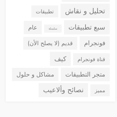
تحليل و نقاش
تطبيقات
سبع تطبيقات
عام
سلسلة
فونجرام
قديم (لا يصلح الأن)
كيف
قناة فونجرام
متجر التطبيقات
مشاكل و حلول
نصائح وألاعيب
مميز