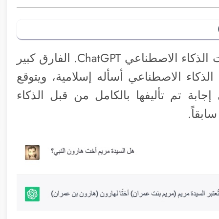
لا تقارن أبداً بين تطبيق اسأل القرآن وبوت الذكاء الاصطناعي ChatGPT. الفارق كبير
 الذكاء الاصطناعي أسأله إسلامية، ويتوقع
بة تم تأليفها بالكامل من قبل الذكاء
بقاً.