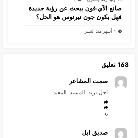
صانع الآي-فون يبحث عن رؤية جديدة
فهل يكون جون تيرنوس هو الحل؟
4 أشهر منذ النشر
168 تعليق
صمت المشاعر
اجل نريد. المسيد. المفيد
رد
صديق ابل