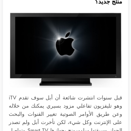
منتج جديد؟
قبل سنوات انتشرت شائعة أن أبل سوف تقدم iTV
وهو تليفزيون تفاعلي مزود بسيري يمكنك من خلاله
وعن طريق الأوامر الصوتية تغيير القنوات والبحث
على الإنترنت وكل شيء، لكن تأخرت أبل ولم تصدر
الجهاز وسبقتها سامسونج بجهازها Smart TV وتواصل