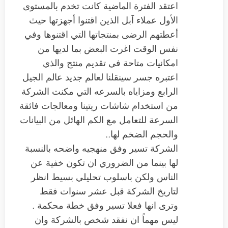
اعتقد الفترة الماضية كانت تخدم بالمستوى
الأول عملاء آبل الذين اقتنوا أجهزتها حيث
أعطتهم الرضى بمنتجاتها التي اقتنوها وفي
نفس الوقت اغرت البعض بما لديها من
امكانيات متاحة في تقديم منتج والذي
اعتبره جسر سينقلنا لعالم جديد عالم الجيل
الرابع ومزاياه بالسرعه التي مكنت الشركة
من استخدام شاشات ريتينا ومعالجات فائقة
السرعة للتعامل مع الكم الهائل من البيانات
والحجم الضخم لها..
الشركة تسير وفق منهجيه واضحه بالنسبة
لها بينما من الضروري ان تكون خفية عن
الناس ولكن باسلوب تحليلي بسيط انظر
لتاريخ الشركة قبل عشر سنوات فقط
وترى انها فعلا تسير وفق خطة محكمة .
ليس مهماً ان نفقد شخص بالشركة وان