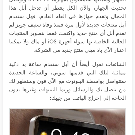
تحديث الجهاز، والآن الكل ينتظر أن تدخل أبل هذا
المجال وتقدم جهازها في العام القادم، فهل ستقدم
أبل منتجات جديدة لأول مرة فمنذ وفاة ستيف جوبز لم
تقدم أبل أي منتج جديد واكتفت فقط بتطوير المنتجات
الحالية الخاصة بها سواء أجهزة iOS أو ماك ولا يمكننا
اعتبار الآي باد ميني منتج جديد من الشركة.
الشائعات تقول أيضاً أن أبل ستقدم ساعة يد ذكية
مماثلة لتلك التي قدمتها سوني، والساعة الجديدة
ستتواصل بواسطة البلوتوث مع الآي فون وستظهر لك
من يتصل بك والرسائل وربما التنبيهات وغيرها بدون
الحاجة إلى إخراج الهاتف من جيبك: