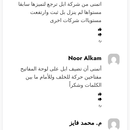
اتمنى من شركة ابل ترجع لتميزها سابقا
مستواها لم ينزل بل ثبت وارتفعت
مستوياات شركات اخرى
رد
Noor Alkam
أتمنى أن تضيف ابل على لوحة المفاتيح
مفتاحين حركة للخلف وللأمام ما بين
الكلمات وشكراً
رد
م. محمد فايز