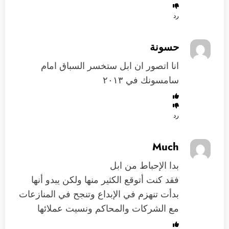
رد
حسونة
انا اتصور ان ابل ستخسر السباق امام
سامسونك في ٢٠١٣
رد
Much
بدا الإحباط من ابل
فقد كنت أتوقع الكثير منها ولكن يبدو أنها
بدأت تنهزم في الإبداع وتنجح في المنازعات
مع الشركات والمحاكم ونسيت عملائها