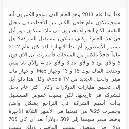
غداً يبدأ عام 2013 وهو العام الذي يتوقع الكثيرون أنه
سوف يكون عام حافل بالكثير من الأحداث في مجال
التقنية، لكن الخبراء يحتارون في ماذا سيكون دور أبل
في هذا العام؟ وكيف سيكون مستقبل الشركة؟ هل
تستمر الأسطورة أم تبدأ الإنهيار؟ لقد كان عام 2012
عاماً حافلاً بالكثير من المنتجات فأصدرت أبل الآي فون
5 والآي بود 5 والآي باد 3 والآي باد 4 والآي باد ميني
وحدثت الماك بوك 15 و 13 وجهاز iMac و جهاز ماك
ميني والجيل الجديد من Apple TV، وكل هذا دفع أبل
إلى تحقيق مليارات الدولارات وكان أكثر عام دخل
للشركة في تاريخها، لكن بسبب غموض المستقبل
بدأت أسهم الشركة في التراجع بشكل واضح
وخسرت 25% من قيمتها في الأشهر الثلاثة الأخيرة
وهبط سعر سهمها إلى 509 دولاراً بعد أن كان 705
دولار في منتصف سبتمبر الماضي، وذلك بسبب