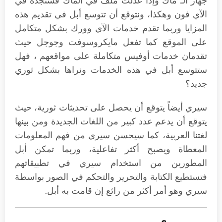
جهاز الـ ماك وإذا عدلت ملف في الماك فستجده في
الآي فون وهكذا، ونتوقع أن تتوسع أبل في تقديم هذه
المزايا وربما تقدم خدمات الآي وورك بشكل متكامل
على الموقع كما تفعل مايكروسوفت وجوجل حيث
تقدمان خدمات أوفيس متكاملة على مواقعهم ، فهل
ستتوسع أبل في هذه الخدمات ونراها بشكل ثوري
جديد؟
سيري أيضاً يتوقع أن يحصل على تحديثات ثورية، حيث
يتوقع أن يدعم عدد كبير من اللغات الجديدة ومن بينها
لغتنا العربية، كما سيحسن سيري من فهم المعلومات
المعطاة ويصبح أكثر تفاعلية، وربما تمكن أبل
المطورين من استخدام سيري في تطبيقاتهم
فتستطيع الكتابة والتحرير والتحكم في الصور بواسطة
سيري وهو أمر أكثر من رائع إن قامت به أبل.