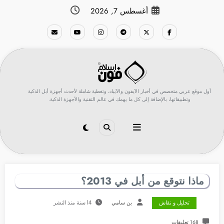
لتجاوز
أغسطس 7, 2026
لى
لمحتوى
أول موقع عربي متخصص في أخبار الآيفون والآيباد، وتغطية شاملة لأحدث أجهزة أبل الذكية
وتطبيقاتها، بالإضافة إلى كل ما يهمك في عالم التقنية والأجهزة الذكية.
ماذا نتوقع من أبل في 2013؟
تحليل و نقاش
بن سامي
14 سنة منذ النشر
168 تعليقات