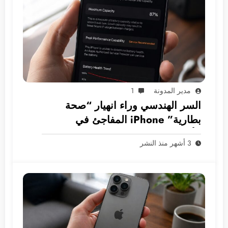
مدير المدونة
1
السر الهندسي وراء انهيار “صحة
بطارية” iPhone المفاجئ في
الأسواق العربية
3 أشهر منذ النشر