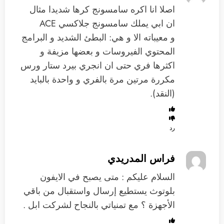
اصلا انا اكره سامسونج كرها شديدا مثال
ان ابي يملك سامسونج جلاكسي ACE
و معيباته الا و هي: البطئ الشديد و البرامج
المحتوي الفيروسات و بعضها مزيفة و
اكثرها فري حتى ان انجري بيرد ستار ورس
مكررة مرتين مرة بالفري و واحدة بالبايد
(النقد).
رد
فراس المدريدي
السلام عليكم : متى يصبح في الايفون
بلوتوث يستطيع إرسال واستقبال من باقي
الأجهزة ؟ مع تمنياتي بالنجاح لشركت ابل .