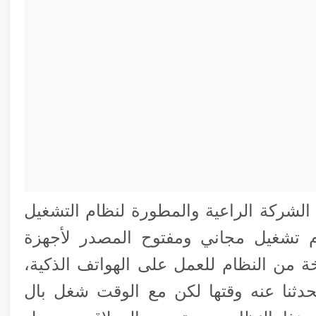
ركة “Canonical” – وهى الشركة الراعية والمطورة لنظام التشغيل
أشهر نظام تشغيل مجاني ومفتوح المصدر لأجهزة
ة من النظام للعمل على الهواتف الذكية،
تحدثنا عنه وقتها لكن مع الوقت شغل بال