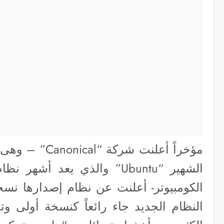
مؤخراً أعلنت ش
الشهير “Ubuntu” والذي يعد 
الكومبيوتر- أعلنت عن نظام إصدارها نسخ
النظام الجديد جاء رائعاً كنسخة أولى و