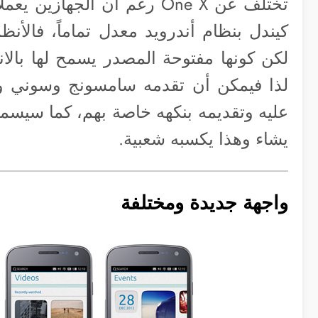
تختلف عن One X رغم أن الجه
كيندل بنظام أندرويد معدل تماماً، فالأ
لكن كونها مفتوحة المصدر يسمح لها بالانت
لذا فيمكن أن تقدمه سامسونج وسوني وحت
عليه وتقديمه بنكهه خاصة بهم، كما سيسمح
يشاء وهذا يكسبه شعبية.
واجهة جديدة ومختلفة