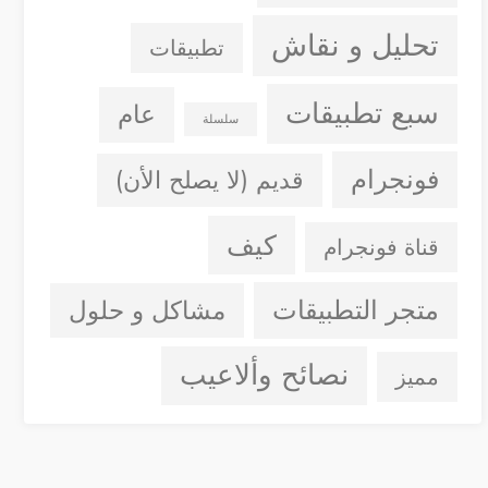
تحليل و نقاش
تطبيقات
سبع تطبيقات
عام
سلسلة
فونجرام
قديم (لا يصلح الأن)
كيف
قناة فونجرام
متجر التطبيقات
مشاكل و حلول
نصائح وألاعيب
مميز