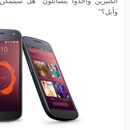
الكثيرين وأخذوا يتسائلون “هل سيتمكن
وأبل؟”