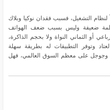
ً لنظام التشغيل، فسبب فقدان نوكيا وبلاك
نظمة ضعيفة وليس بسبب ضعف الهواتف
باعي أو الثماني النواة ولا بحجم الذاكرة،
عتاد وتوفر التطبيقات له بطريقة سهلة
ل وجوجل على معظم السوق العالمي، فهل