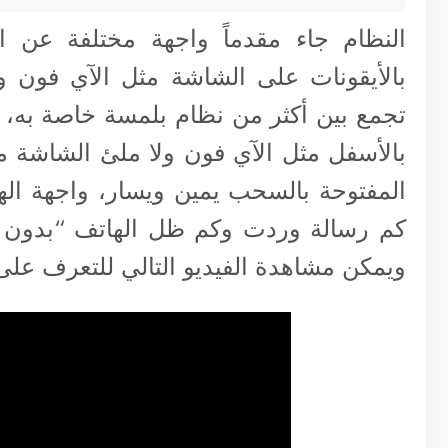
النظام جاء مقدماً واجهة مختلفة عن ال
بالأيقونات على الشاشة مثل الآي فون ول
تجمع بين أكثر من نظام بلمسة خاصة به، 
بالأسفل مثل الآي فون ولا ملئ الشاشة مثل
المفتوحة بالسحب يمين ويسار، واجهة اله
كم رسالة وردت وكم ظل الهاتف “بدون اس
ويمكن مشاهدة الفيديو التالي للتعرف على