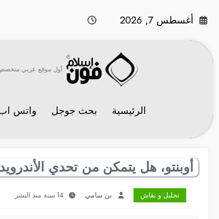
لتجاوز
لى
أغسطس 7, 2026
لمحتوى
أول موقع عربي متخصص في 
الرئيسية
بحث جوجل
واتس اب
أوبنتو، هل يتمكن من تحدي الأندرويد وال
تحليل و نقاش
بن سامي
14 سنة منذ النشر