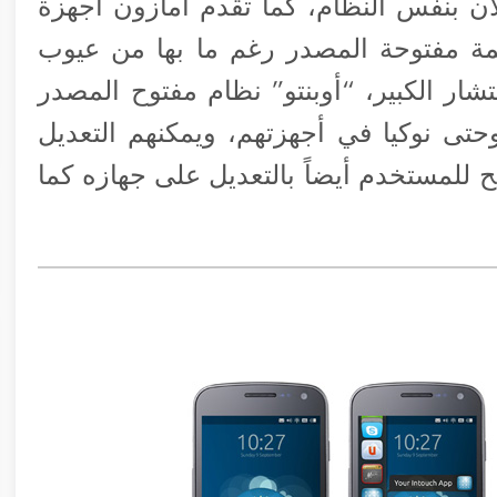
ازين يعملان بنفس النظام، كما تقدم أمازون أجهزة
نظمة مفتوحة المصدر رغم ما بها من عيوب
شار الكبير، “أوبنتو” نظام مفتوح المصدر
ى نوكيا في أجهزتهم، ويمكنهم التعديل
 للمستخدم أيضاً بالتعديل على جهازه كما