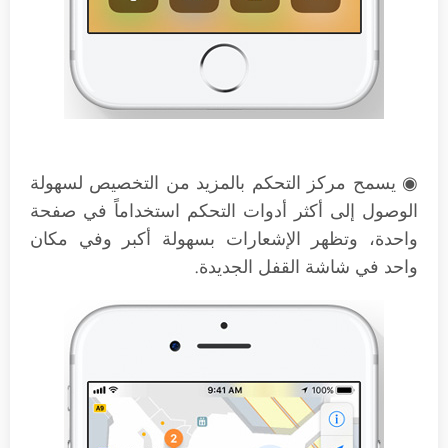
◉ يسمح مركز التحكم بالمزيد من التخصيص لسهولة
الوصول إلى أكثر أدوات التحكم استخداماً في صفحة
واحدة، وتظهر الإشعارات بسهولة أكبر وفي مكان
واحد في شاشة القفل الجديدة.