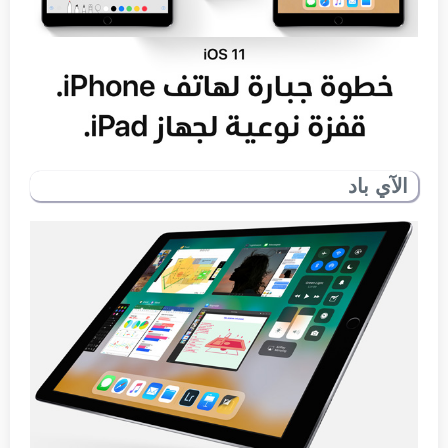
الآي باد