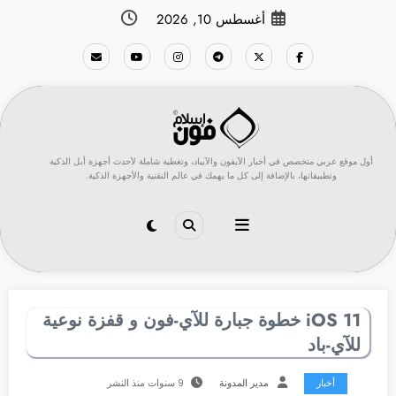
لتجاوز
أغسطس 10, 2026
لى
لمحتوى
أول موقع عربي متخصص في أخبار الآيفون والآيباد، وتغطية شاملة لأحدث أجهزة أبل الذكية
وتطبيقاتها، بالإضافة إلى كل ما يهمك في عالم التقنية والأجهزة الذكية.
iOS 11 خطوة جبارة للآي-فون و قفزة نوعية
للآي-باد
أخبار
مدير المدونة
9 سنوات منذ النشر