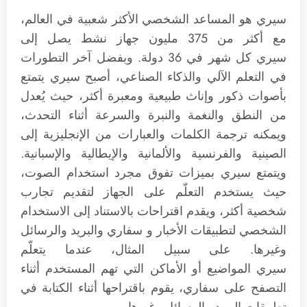
سيري هو المساعد الشخصي الأكثر شعبية في العالم،
مع أكثر من 375 مليون جهاز نشط يصل إلى
سيري كل شهر في 36 دولة. وبفضل آخر التطورات
في التعلم الآلي والذكاء الصناعي، أصبح سيري يتمتع
بأصوات ذكور وإناث طبيعية ومعبرة أكثر، حيث يُعدل
من النطق والنغمة والنبرة والسرعة أثناء التحدث،
ويمكنه ترجمة الكلمات والعبارات من الإنجليزية إلى
الصينية والفرنسية والألمانية والإيطالية والإسبانية.
ويتمتع سيري بميزات تفوق مجرد استخدام الصوت،
حيث يستخدم التعلّم على الجهاز لتقديم تجارب
شخصية أكثر، ويقدم اقتراحات بالاستناد إلى الاستخدام
الشخصي لتطبيقات الأخبار و سفاري والبريد والرسائل
وغيرها. على سبيل المثال، عندما يتعلّم
سيري المواضيع أو الأماكن التي تهم المستخدم أثناء
التصفح على سفاري، يقوم باقتراحها أثناء الكتابة في