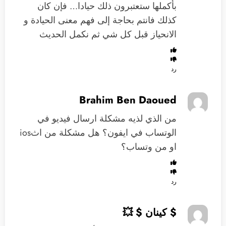
بأكملها ستعتبرون ذلك حيادا… فإن كان
كذلك فانتم بحاجة إلى فهم معنى الحيادة و
الانحياز قبل كل شي ثم نكمل الحديث
رد
Brahim Ben Daoued
من الذي لذيه مشكلة ارسال فيديو في
الوتساب في ايفون؟ هل مشكلة من اثios
او من وتساب؟
رد
$ كينان $ 💥