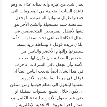
يعني شئ من غيره وأنه بمثابه غذاء له وهو
قاعدة البينات الضخمة من المعلومات التي
جمعتها طوال سنواتها الماضية مما يجعل
المنافسة شبه مستحيلة والشئ الأخر هو
تبنيها لأفضل المبرمجين المتخصصين في
مجال الذكاء الصناعي تحت سقفها .. اذاً ما
اللذي تريده قوقل ؟ ببساطة تريد بسط
سيطرتها وإلتهام الأخضر واليابس من
الحصص السوقية وان يكون لها نصيب
الأسد وأن تجعل باقي الشركات عاجزة..
في هذا الشأن ايضاً يتحدث الناس ايضاً ان
قوقل في مرحلة ما ستدمر الأندرويد
بنفسها ليتحول الى نظام فوشيا ومن ممكن
ان تكون خلال السبع السنوات المقبلة او
حتى عند وصول الأندرويد للنضج الكامل مع
اصدار اخر الحروف الأبجدية الإنكليزية (