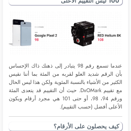
100 ليس التقييم الأعلى
عندما تسمع رقم 98 يتبادر إلى ذهنك ذاك الإحساس
بأن الرقم شديد العلو لقربه من المئة بما أننا نقيس
الكثير من الأشياء بالنسبة المئوية ولكن هذا ليس الحال
مع تقييم DxOMark. حيث أن التقييم قد يتعدى المئة
ورقم 94، 98، أو حتى 101 هي مجرد أرقام ويكون
الأعلى أفضل (حسب التقييم).
كيف يحصلون على الأرقام؟