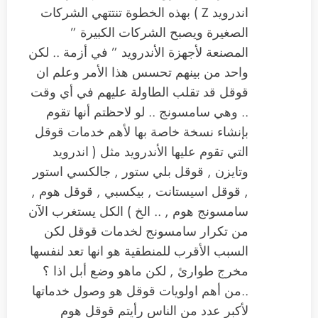
اندرويد Z ) بهذه الخطوة تنتتهي الشركات
الصغيرة ويصبح الشركات الكبيرة ”
المصنعة لأجهزة الأندرويد ” في أزمة .. لكن
واحد من بينهم تحسس هذا الأمر وعلم ان
قوقل قد تقلب الطاولة عليهم في أي وقت
.. وهي سامسونج .. لو لاحظتم أنها تقوم
بإنشاء نسخة خاصة بها لأهم خدمات قوقل
التي تقوم عليها الأندرويد مثل ( اندرويد
وتايزن , قوقل بلي ستور , جالكسي استور
, قوقل اسيستانت , بيكسبي , قوقل هوم ,
سامسونج هوم , .. الخ ) الكل يستغرب الآن
من تكرار سامسونج لخدمات قوقل لكن
السبب الأقرب للمنطقية هو انها تعد لنفسها
مخرج طوارئ , لكن ماهو وضع أبل اذا ؟
..من أهم اولويات قوقل هو وصول خدماتها
لأكبر عدد من الناس رأيتم قوقل هوم