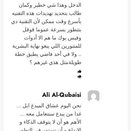
الدخل وهذا شي خطير وكمان
طالب بتحديد تهديدات هذه التقنيه
بأسرع وقت ممكن لأن التقنية دي
بتتطور بسرعة عموما قوقل
وفيس بوك ما هم الا أدوات
للمتنورين اللي يبغو نهاية البشرية
.. ولا في أحد فاضي يطبق خطة
طويلةمثل هذي غيرهم ؟
Ali Al-Qubaisi
نحن اليوم عشاق المبدع ابل …
غدا من يبدع سنتعامل معه …
الأهم هو أن لا يتوقف الذكاء و
الابداع و أن نستمر في التطور