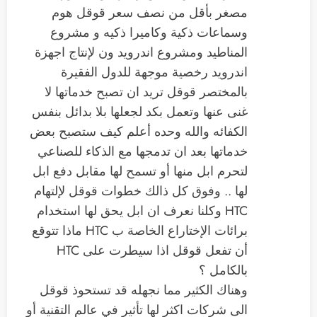
مصغر بأقل من نصف سعر قوقل هوم
وسماعات ذكية وكاميرا ذكيه و مشروع
المناطيد ومشروع اندرويد ون لإنتاج اجهزة
اندرويد رخصية موجهة للدول الفقيرة
بالمختصر قوقل تريد ان تصبح خدماتها لا
غنى عنها وتعمل بكد لجعلها بلا بدائل بنفس
الكفائه والله وحده أعلم كيف ستصبح بعض
خدماتها بعد ان تدمجها مع الذكاء للصناعي
لتحرم ابل منها أو تسمح لها مقابل دفع ابل
لها .. وفوق كل ذالك خطوات قوقل لإلتهام
HTC وكلنا نعرف ان ابل يحق لها استخدام
برائات الإختاراع الخاصة ب HTC ماذا تتوقع
أن تفعل قوقل اذا سيطرت على HTC
بالكامل ؟
وهناك الكثير مما نجهله قد تستحوذ قوقل
الى شركات اكثر لها تأثير في عالم التقنية أو