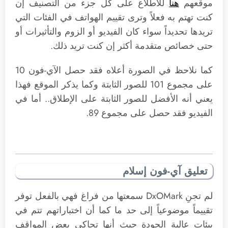
موقعهم
هنا
للاطلاع على كل جزء من التصنيف إن
كنت تهتم به فعلاً وترى تقييم الهواتف في الفئات التي
تريدها تحديداً سواء كان الفيديو أو الزوم والتأثيرات أو
حتى خصائص متقدمة أكثر إن كنت تريد ذلك.
كما نلاحظ في الصورة أعلاه فقد حصل الآي-فون 10
على مجموع 101 للصور الثابتة وكما يذكر الموقع فهذا
يعني أنه الأفضل للصور الثابتة على الإطلاق.. أما في
الفيديو فقد حصل على مجموع 89.
تعليق آي-فون إسلام
لم تجنِ DxOMark سمعتها من فراغ فهي بالفعل توفر
تقييماً موضوعياً إلى حد ما كما أن اختباراتهم تتم في
بيئات عالية الجودة حيث أنها تحاكي بعض المواقف