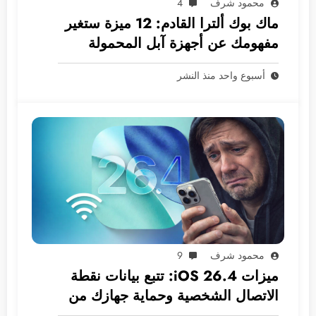
محمود شرف
4
ماك بوك ألترا القادم: 12 ميزة ستغير
مفهومك عن أجهزة آبل المحمولة
أسبوع واحد منذ النشر
محمود شرف
9
ميزات iOS 26.4: تتبع بيانات نقطة
الاتصال الشخصية وحماية جهازك من
السرقة افتراضيًا!