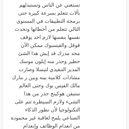
تستغني عن الناس وتستبدلهم
بألات تتعلم بسرعة كبيرة حتى
برمجة التطبيقات في المستوى
التالي تتعلم من أخطائها وتحدث
نفسها بنفسها لازم احد يوقف
قوقل والفيسبوك ممكن الآن
محد مدرك قد إيش هذا الشئ
خطير وحذر منه إيلون موسك
المدير التنفيذي لتيسلا وصارت
مشادات كلامية بينه وبين ز.مارك
مالك الفيس بوك وحتى العالم
ستيفن هوكينج حذر من هذا
الشيء ولازم السيطرة تتم على
التكنولوجيا لأن تطور الذكاء
الصناعي يلمح لعاقبة غير محمودة
من انعدام الوظائف وإنعدام