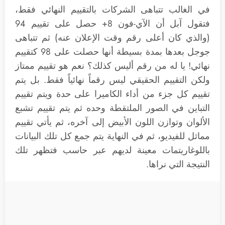
في الغالب تتباهى الشركات بالتقييم النهائي فقط،
فتقول آبل أن الآي-فون 8+ حصل على تقييم 94
(والذي كان أعلى رقم وقت الإعلان عنه) ثم تتباهى
جوجل بعدها بمدة بسيطة أنها حصلت على 98 كتقييم
نهائي! يا له من رقم أليس كذلك؟ نعم هو تقييم ممتاز
ولكن التقييم الحقيقي ليس رقماً نهائياً فقط. بل يتم
تقييم كل جزء من أداء الكاميرا على حدة ويتم تقييم
التباين في الصور الملتقطة وحده ثم يتم تقييم تشبع
الألوان وتوازن اللون الأبيض إلى آخره، ثم يأتي تقييم
مماثل للفيديو، ثم في النهاية يتم جمع كل تلك البيانات
باللوغاريتمات معينة لديهم عبر حاسب فتظهر تلك
النتيجة التي نراها.