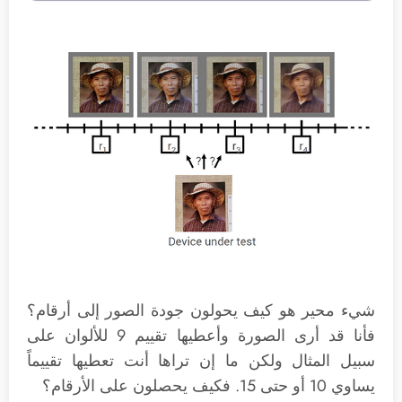
شيء محير هو كيف يحولون جودة الصور إلى أرقام؟
فأنا قد أرى الصورة وأعطيها تقييم 9 للألوان على
سبيل المثال ولكن ما إن تراها أنت تعطيها تقييماً
يساوي 10 أو حتى 15. فكيف يحصلون على الأرقام؟