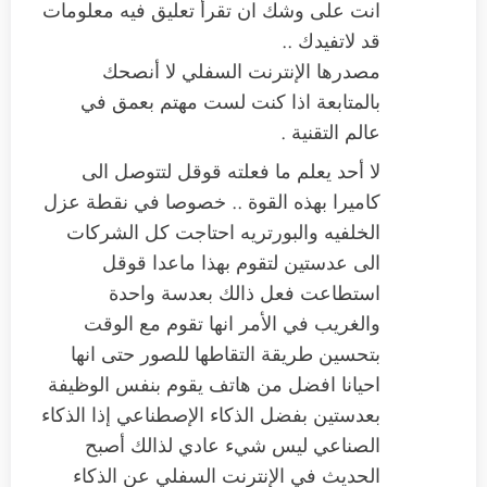
انت على وشك ان تقرأ تعليق فيه معلومات
قد لاتفيدك ..
مصدرها الإنترنت السفلي لا أنصحك
بالمتابعة اذا كنت لست مهتم بعمق في
عالم التقنية .
لا أحد يعلم ما فعلته قوقل لتتوصل الى
كاميرا بهذه القوة .. خصوصا في نقطة عزل
الخلفيه والبورتريه احتاجت كل الشركات
الى عدستين لتقوم بهذا ماعدا قوقل
استطاعت فعل ذالك بعدسة واحدة
والغريب في الأمر انها تقوم مع الوقت
بتحسين طريقة التقاطها للصور حتى انها
احيانا افضل من هاتف يقوم بنفس الوظيفة
بعدستين بفضل الذكاء الإصطناعي إذا الذكاء
الصناعي ليس شيء عادي لذالك أصبح
الحديث في الإنترنت السفلي عن الذكاء