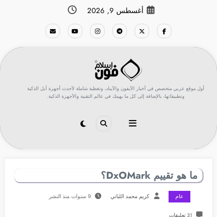
لتجاوز
أغسطس 9, 2026
لى
لمحتوى
أول موقع عربي متخصص في أخبار الآيفون والآيباد، وتغطية شاملة لأحدث أجهزة أبل الذكية
وتطبيقاتها، بالإضافة إلى كل ما يهمك في عالم التقنية والأجهزة الذكية.
ما هو تقييم DxOMark؟
عام
كريم محمد اللباني
9 سنوات منذ النشر
31 تعليقات