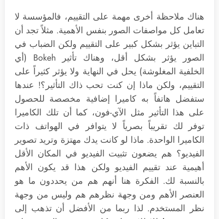
هناك ملاحظة أخرى مهمة على التقييم، فالمؤسسة لا
تعامل كل مواصفات الصور بنفس الأهمية. مثلاً تجد أن
التباين يؤثر بشكل كبير على التقييم ولكن الضباب في
الصور يؤثر بشكل أقل، وهناك تأثير Bokeh (أي
الخلفية المغلوشة) يحل في النهاية ولا يؤثر كثيراً على
التقييم، ولكن ماذا إن كنت تحب ذاك التأثير؟! عندها
ستفضل هاتفاً به كاميرا إضافية مخصصة للحصول
على هذا التأثير مثل الآي-فون، كما أن تلك الكاميرا
توفر لك تقريباً بصرياً لا يتوافر في الهواتف ذات
الكاميرا الواحدة. ماذا لو كانت يدك مهتزة وتريد تصوير
الفيديو؟ هم يضعون تثبيت الفيديو في المكان الأقل
أهيمية عند تقييم الفيديو ولكن هذا قد يكون الأهم
بالنسبة لك. الفكرة هنا أنهم هم من يحددون ما هو
العنصر الأهم ومن وجهة نظرهم هم وليس من وجهة
نظر المستخدم. لذا ربما من الأفضل أن تذهب إلى