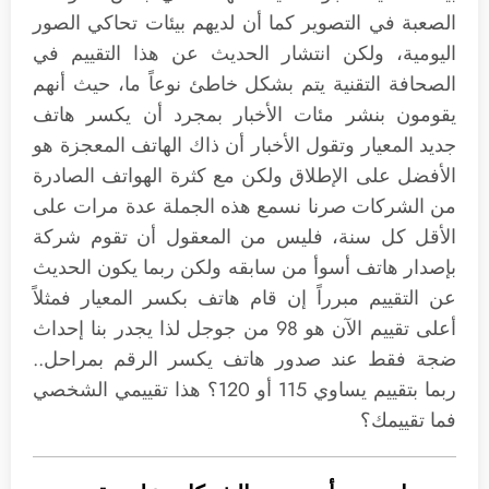
الصعبة في التصوير كما أن لديهم بيئات تحاكي الصور
اليومية، ولكن انتشار الحديث عن هذا التقييم في
الصحافة التقنية يتم بشكل خاطئ نوعاً ما، حيث أنهم
يقومون بنشر مئات الأخبار بمجرد أن يكسر هاتف
جديد المعيار وتقول الأخبار أن ذاك الهاتف المعجزة هو
الأفضل على الإطلاق ولكن مع كثرة الهواتف الصادرة
من الشركات صرنا نسمع هذه الجملة عدة مرات على
الأقل كل سنة، فليس من المعقول أن تقوم شركة
بإصدار هاتف أسوأ من سابقه ولكن ربما يكون الحديث
عن التقييم مبرراً إن قام هاتف بكسر المعيار فمثلاً
أعلى تقييم الآن هو 98 من جوجل لذا يجدر بنا إحداث
ضجة فقط عند صدور هاتف يكسر الرقم بمراحل..
ربما بتقييم يساوي 115 أو 120؟ هذا تقييمي الشخصي
فما تقييمك؟