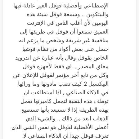
الإصطناعي وأفضلية قوقل الغير عادلة فيها
والبيتكوين .. وسمعة قوقل سيئة هذه
اليومين لأن أغلب الناس في الإنترنت
العميق سمعوا أن قوقل في طريقها إلى
منافسة غير شريفة وشخص ما يزعم انه
حصل على بعض أكواد من نظام فوشيا
الخاص بقوقل وقال بأنه عبارة عن اندرويد
مغلق المصدر .. اي فقط لأجهزه قوقل
وكل من تابع أخر مؤتمر لقوقل للإعلان عن
البيكسيل 2 كيف تصب مادونها وما ورائها
في الذكاء الصناعي , اذا استطاعت ان
توظف هذه التقنية لتجعل كاميرتها تعمل
بهذه الطريقة إذا لا نستبعد بأنها تستطيع
الذهاب ابعد من ذالك .. والشيء الذي
أعطى الأفضلية لقوقل هو نفس الشي الذي
تعرف قوقل جيدا ان الذكاء الصناعي لا