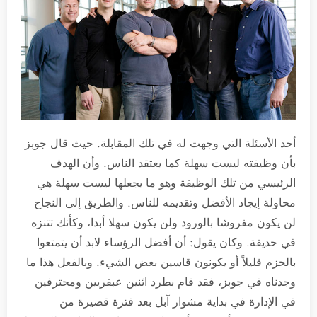
أحد الأسئلة التي وجهت له في تلك المقابلة. حيث قال جوبز
بأن وظيفته ليست سهلة كما يعتقد الناس. وأن الهدف
الرئيسي من تلك الوظيفة وهو ما يجعلها ليست سهلة هي
محاولة إيجاد الأفضل وتقديمه للناس. والطريق إلى النجاح
لن يكون مفروشا بالورود ولن يكون سهلا أبدا، وكأنك تتنزه
في حديقة. وكان يقول: أن أفضل الرؤساء لابد أن يتمتعوا
بالحزم قليلاً أو يكونون قاسين بعض الشيء. وبالفعل هذا ما
وجدناه في جوبز، فقد قام بطرد اثنين عبقريين ومحترفين
في الإدارة في بداية مشوار آبل بعد فترة قصيرة من