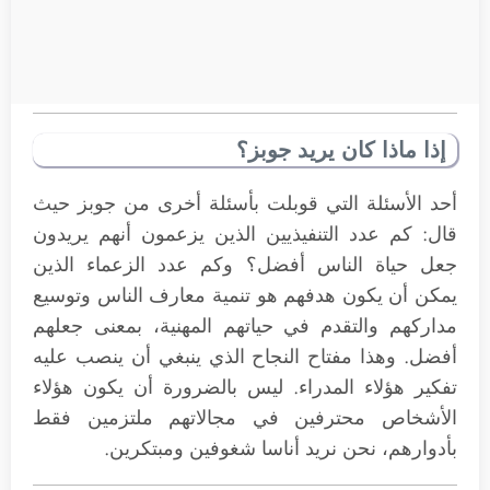
إذا ماذا كان يريد جوبز؟
أحد الأسئلة التي قوبلت بأسئلة أخرى من جوبز حيث
قال: كم عدد التنفيذيين الذين يزعمون أنهم يريدون
جعل حياة الناس أفضل؟ وكم عدد الزعماء الذين
يمكن أن يكون هدفهم هو تنمية معارف الناس وتوسيع
مداركهم والتقدم في حياتهم المهنية، بمعنى جعلهم
أفضل. وهذا مفتاح النجاح الذي ينبغي أن ينصب عليه
تفكير هؤلاء المدراء. ليس بالضرورة أن يكون هؤلاء
الأشخاص محترفين في مجالاتهم ملتزمين فقط
بأدوارهم، نحن نريد أناسا شغوفين ومبتكرين.