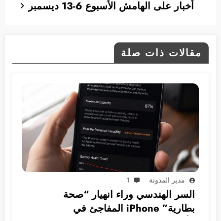
أخبار على الهامش الأسبوع 6-13 ديسمبر
مقالات ذات صلة
مدير المدونة
1
السر الهندسي وراء انهيار “صحة
بطارية” iPhone المفاجئ في