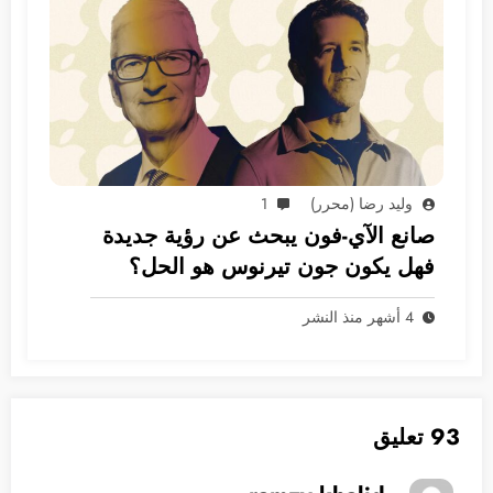
وليد رضا (محرر)
1
صانع الآي-فون يبحث عن رؤية جديدة
فهل يكون جون تيرنوس هو الحل؟
4 أشهر منذ النشر
93 تعليق