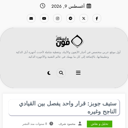
لتجاوز
أغسطس 9, 2026
لى
لمحتوى
أول موقع عربي متخصص في أخبار الآيفون والآيباد، وتغطية شاملة لأحدث أجهزة أبل الذكية
وتطبيقاتها، بالإضافة إلى كل ما يهمك في عالم التقنية والأجهزة الذكية.
ستيف جوبز: قرار واحد يفصل بين القيادي
الناجح وغيره
تحليل و نقاش
محمود شرف
8 سنوات منذ النشر