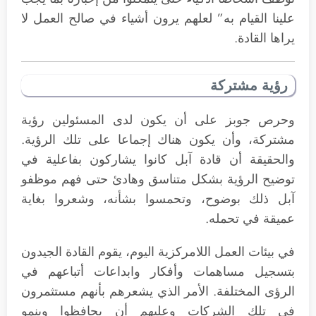
علينا القيام به” لعلهم يرون أشياء في صالح العمل لا
يراها القادة.
رؤية مشتركة
وحرص جوبز على أن يكون لدى المسئولين رؤية
مشتركة، وأن يكون هناك إجماعا على تلك الرؤية.
والحقيقة أن قادة آبل كانوا يشاركون بفاعلية في
توضيح الرؤية بشكل متناسق وهادئ حتى فهم موظفو
آبل ذلك بوضوح، وتحمسوا بشأنه، وشعروا بغاية
عميقة في تحمله.
في بيئات العمل اللامركزية اليوم، يقوم القادة الجيدون
بتسجيل مساهمات وأفكار وابداعات أتباعهم في
الرؤى المختلفة. الأمر الذي يشعرهم بأنهم مستثمرون
في تلك الشركات وعليهم أن يحافظوا وينمو