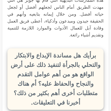
هذه الممارسات البديهية التي قام بها جوبز هي التي
مهدت الطريق أمام الناس لجعلهم أفضل أو لجعل
حياته أفضل. ومن خلال إيمانه بتابعيه وأنهم في
الحقيقة جيدون ومبدعون وأذكياء، أعطى فريق العمل
وقادة آبل للعمال الأدوات والموارد اللازمة للتنمية
وتقديم أشياء رائعة.
برأيك هل مساندة الإبداع والابتكار
والتحلي بالجرأة لتنفيذ ذلك على أرض
الواقع هو من أهم عوامل التقدم
والنجاح والحفاظ عليه؟ أم هناك
متطلبات أخرى أهم بكثير من ذلك؟
أخبرنا في التعليقات.