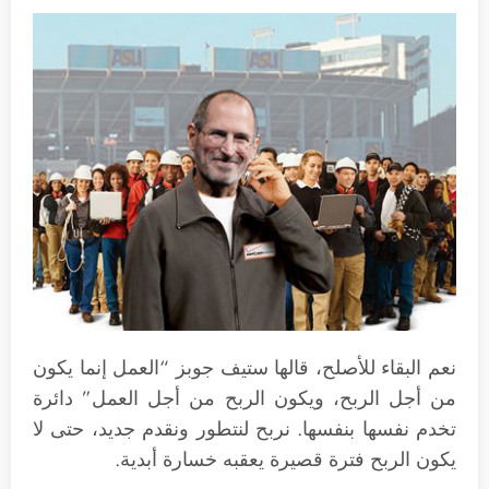
نعم البقاء للأصلح، قالها ستيف جوبز “العمل إنما يكون
من أجل الربح، ويكون الربح من أجل العمل” دائرة
تخدم نفسها بنفسها. نربح لنتطور ونقدم جديد، حتى لا
يكون الربح فترة قصيرة يعقبه خسارة أبدية.