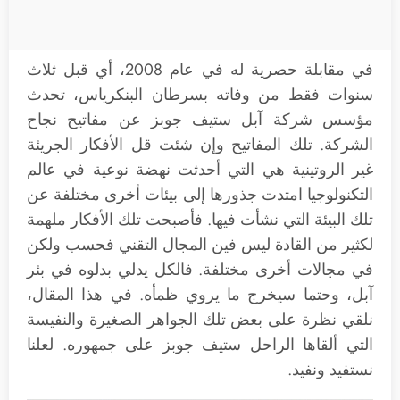
في مقابلة حصرية له في عام 2008، أي قبل ثلاث
سنوات فقط من وفاته بسرطان البنكرياس، تحدث
مؤسس شركة آبل ستيف جوبز عن مفاتيح نجاح
الشركة. تلك المفاتيح وإن شئت قل الأفكار الجريئة
غير الروتينية هي التي أحدثت نهضة نوعية في عالم
التكنولوجيا امتدت جذورها إلى بيئات أخرى مختلفة عن
تلك البيئة التي نشأت فيها. فأصبحت تلك الأفكار ملهمة
لكثير من القادة ليس فين المجال التقني فحسب ولكن
في مجالات أخرى مختلفة. فالكل يدلي بدلوه في بئر
آبل، وحتما سيخرج ما يروي ظمأه. في هذا المقال،
نلقي نظرة على بعض تلك الجواهر الصغيرة والنفيسة
التي ألقاها الراحل ستيف جوبز على جمهوره. لعلنا
نستفيد ونفيد.