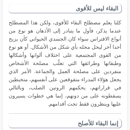
البقاء ليس للأقوى
كلنا يعلم مصطلح البقاء للأقوى، ولكن هذا المصطلح
عندما يذكر، فأول ما يتبادر إلى الأذهان هو نوع من
أنواع الافتراس سواء كان الجسدي الحيواني كأن يزيح
أحدا آخر ليحل محله بأي شكل من الأشكال. أو هو نوع
من القوى المجتمعية على اختلاف ألوانها وأشكالها
وطبقاتها وطرائقها التي تغلّب مصلحة الأشخاص
منفردين على مصلحة العمل والجماعة. الأمر الذي
يجعل هؤلاء المدراء متقوقعين على أنفسهم، متخبطين
في قراراتهم، يحكمهم الروتين الصلب، وبالتالي
يسقطونه على من دونهم، إنما هي خطوات يسيرون
عليها وينظرون فقط تحت أقدامهم.
إنما البقاء للأصلح