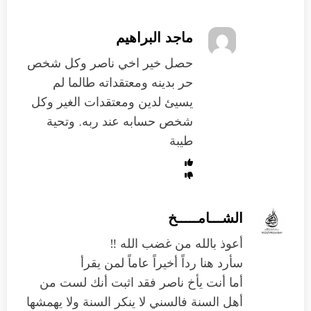
ماجد البراهيم
حصل خير اخي ناصر وكل شخص
حر بدينه ومعتقداته طالما لم
يسيئ لدين ومعتقدات الغير وكل
شخص حسابه عند ربه. وتحية
طيبة
الشـــامـــــخ
أعوذ بالله من غضب الله ‼️
سأرد هنا رداً أخيراً عاماً لمن يقرأ
أما أنت يأخ ناصر فقد اثبت أنك لست من
أهل السنة فالسني لا ينكر السنة ولا يهمشها