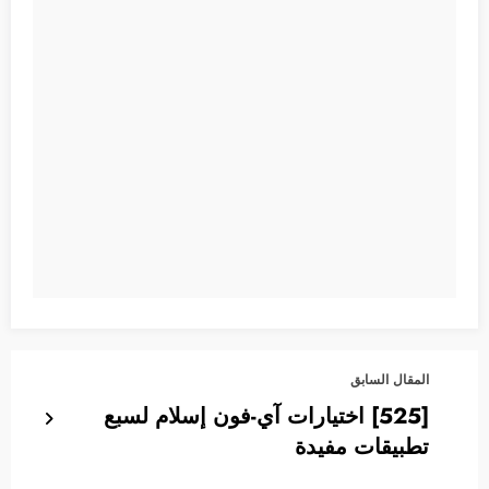
المقال السابق
[525] اختيارات آي-فون إسلام لسبع
تطبيقات مفيدة