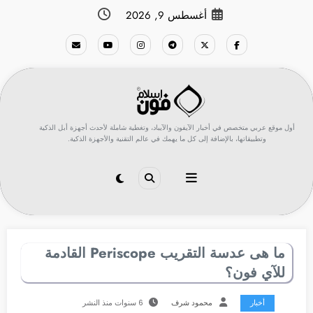
لتجاوز
أغسطس 9, 2026
لى
لمحتوى
أول موقع عربي متخصص في أخبار الآيفون والآيباد، وتغطية شاملة لأحدث أجهزة أبل الذكية
وتطبيقاتها، بالإضافة إلى كل ما يهمك في عالم التقنية والأجهزة الذكية.
ما هى عدسة التقريب Periscope القادمة
للآي فون؟
أخبار
محمود شرف
6 سنوات منذ النشر