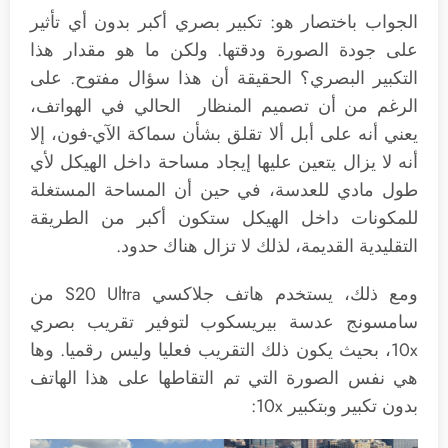
الجواب باختصار هو: تكبير بصري أكبر بدون أي تأثير
على جودة الصورة ودقتها. ولكن ما هو مقدار هذا
التكبير البصري؟ الحقيقة أن هذا سؤال مفتوح. على
الرغم من أن تصميم المنظار الحالي في الهواتف،
يعني أنه على أبل ألا تقلق بشأن سماكة الآي-فون، إلا
أنه لا يزال يتعين عليها إيجاد مساحة داخل الهيكل لأي
طول مادي للعدسة، في حين أن المساحة المستغلة
للمكونات داخل الهيكل ستكون أكبر من الطريقة
التقليدية القديمة، لذلك لا تزال هناك حدود.
ومع ذلك، يستخدم هاتف جلاكسي S20 Ultra من
سامسونج عدسة بيريسكوب لتوفير تقريب بصري
10x، بحيث يكون ذلك التقريب فعليا وليس رقميا. وها
هي نفس الصورة التي تم التقاطها على هذا الهاتف
بدون تكبير وبتكبير 10x: