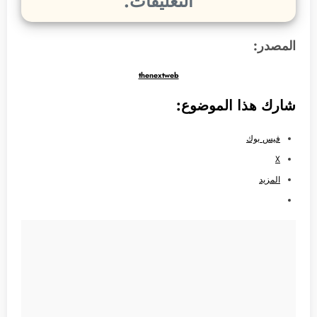
التعليقات.
المصدر:
thenextweb
شارك هذا الموضوع:
فيس بوك
X
المزيد