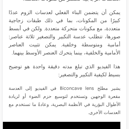
يمكن أن يتضمن البناء الفعلي لعدسات الزوم عددًا
كبيرًا من المكونات، بما في ذلك طبقات زجاجية
متعددة، مع مكونات متحركة متعددة. ولكن في أبسط
صورها، تتطلب عدسة التكبير والتصغير ثلاثة عناصر:
أمامية ومتوسطة وخلفية. يمكن تثبيت العناصر
الأمامية والخلفية، بينما يتحرك العنصر الأوسط بينهما.
هذا الفيديو الذي تبلغ مدته دقيقة واحدة هو توضيح
بسيط لكيفية التكبير والتصغير:
يشير مطلح B
iconcave lens في الفيديو إلى العدسة
مقعرة الوجهين وتستخدم لتوسيع حزم الضوء أو لزيادة
الأطوال البؤرية في الأنظمة البصرية، وعادةً ما تستخدم مع
العدسات الأخرى.