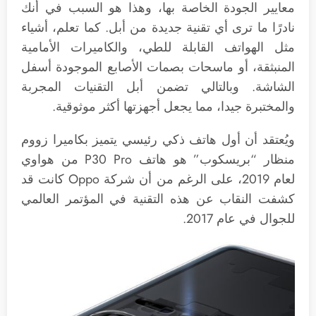
معايير الجودة الخاصة بها، وهذا هو السبب في أنك
نادرًا ما ترى أي تقنية جديدة من أبل. كما تعلم، أشياء
مثل الهواتف القابلة للطي، والكاميرات الأمامية
المنبثقة، أو ماسحات بصمات الأصابع الموجودة أسفل
الشاشة. وبالتالي تضمن أبل التقنيات المجربة
والمختبرة جيدا، مما يجعل أجهزتها أكثر موثوقية.
ويُعتقد أن أول هاتف ذكي رئيسي يتميز بكاميرا زووم
منظار “بريسكوب” هو هاتف P30 Pro من هواوي
لعام 2019، على الرغم من أن شركة Oppo كانت قد
كشفت النقاب عن هذه التقنية في المؤتمر العالمي
للجوال في عام 2017.