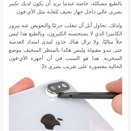
بالطبع مشكلة، خاصة عندما تريد أن يكون لديك تكبير
بصري عالي داخل جهاز نحيف للغاية مثل الآي-فون.
ولذلك، تحاول أبل أن تتغلب جزئيًا والتعويض عنه ببروز
الكاميرا الذي لا يستحسنه الكثيرون، وبالطبع هذا ليس
حلاً مثاليًا، ولا تزال هناك حدود لمدى امتداد العدسة
حتى تبدو مقبولة وليس هكذا بالمنظر السخيف موضع
السخرية. هذا هو السبب في أن أجهزة الآي-فون
الحالية مقصورة على تقريب بصري 2x.