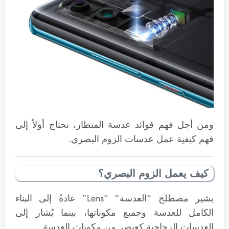
ومن أجل فهم فوائد عدسة المنظار، نحتاج أولاً إلى
فهم كيفية عمل عدسات الزوم البصري.
كيف يعمل الزوم البصري؟
يشير مصطلح “العدسة” “Lens” عادةً إلى البناء
الكامل للعدسة وجميع مكوناتها، بينما يُشار إلى
العدسات الزجاجية كعنصر من مكونات العدسة.