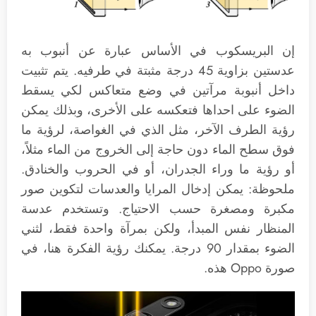
إن البريسكوب في الأساس عبارة عن أنبوب به
عدستين بزاوية 45 درجة مثبتة في طرفيه. يتم تثبيت
داخل أنبوبة مرآتين في وضع متعاكس لكي يسقط
الضوء على احداها فتعكسه على الأخرى، وبذلك يمكن
رؤية الطرف الآخر، مثل الذي في الغواصة، لرؤية ما
فوق سطح الماء دون حاجة إلى الخروج من الماء مثلاً،
أو رؤية ما وراء الجدران، أو في الحروب والخنادق.
ملحوظة: يمكن إدخال المرايا والعدسات لتكوين صور
مكبرة ومصغرة حسب الاحتياج. وتستخدم عدسة
المنظار نفس المبدأ، ولكن بمرآة واحدة فقط، لثني
الضوء بمقدار 90 درجة. يمكنك رؤية الفكرة هنا، في
صورة Oppo هذه.