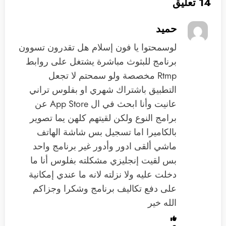
14 تعليق
حميد
‏لوسمحتوا يا فون إسلام هل تقدرون تسوون
برنامج للبثوث مباشرة يشتغل على روابط
Rtmp ‏مخصصة ولو سمحتم لا تجعل
التطبيق باشتراك شهري او بفلوس ‏تراني
عانيت وأنا ابحث في ال App Store عن
برامج النوع ولكن لقيتهم كلهن يما تصوير
بالكاميرا اما تسجيل بس شاشة الهاتف
ماشي ألقى ادور وأدور غير برنامج واحد
بس لقيت إنجليزي مشكلته بفلوس أنا ما
دخلت عليه ولا نزلته لانه ما عندي إمكانية
على دفع تكاليف برنامج ‏وشكرا وجزاكم
الله خير