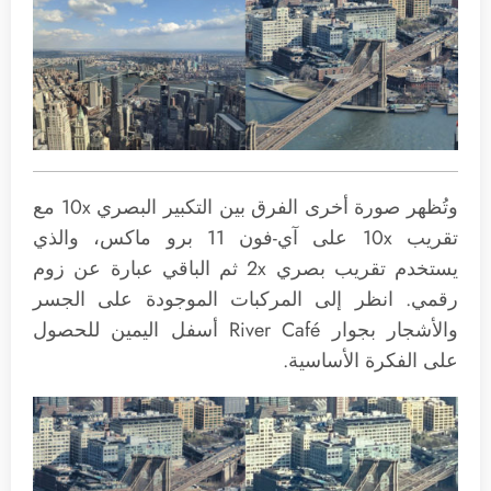
وتُظهر صورة أخرى الفرق بين التكبير البصري 10x مع
تقريب 10x على آي-فون 11 برو ماكس، والذي
يستخدم تقريب بصري 2x ثم الباقي عبارة عن زوم
رقمي. انظر إلى المركبات الموجودة على الجسر
والأشجار بجوار River Café أسفل اليمين للحصول
على الفكرة الأساسية.