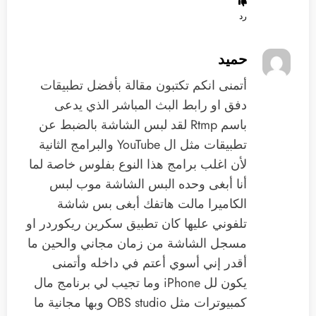
رد
حميد
‏أتمنى انكم تكتبون مقالة بأفضل تطبيقات
دفق او رابط البث المباشر الذي يدعى
باسم Rtmp ‏لقد لبس الشاشة بالضبط عن
تطبيقات مثل ال YouTube والبرامج الثانية
لأن اغلب برامج هذا النوع بفلوس خاصة لما
أنا أبغى وحده البس الشاشة موب لبس
الكاميرا مالت هاتفك أبغى بس شاشة
تلفوني عليها كان تطبيق سكرين ريكوردر او
مسجل الشاشة من زمان مجاني والحين ما
أقدر إني أسوي أعتم في داخله ‏وأتمنى
يكون لل iPhone وما تجيب لي برنامج مال
كمبيوترات مثل OBS studio ‏وبها مجانية ما