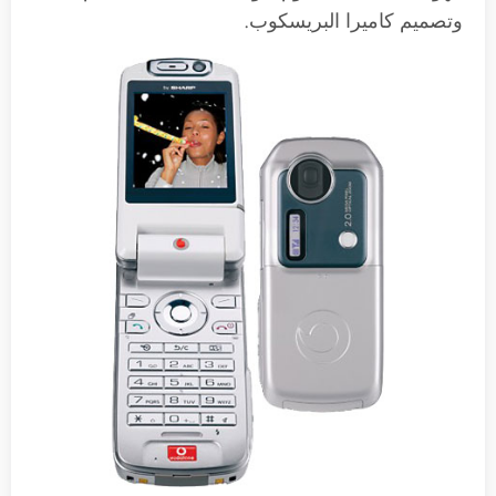
وتصميم كاميرا البريسكوب.