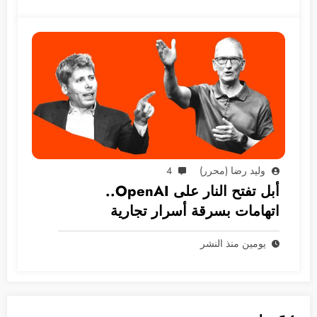
وليد رضا (محرر)
4
أبل تفتح النار على OpenAI..
اتهامات بسرقة أسرار تجارية
يومين منذ النشر