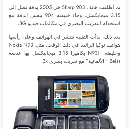
ثم أطلقت هاتف Sharp 903 في 2005 بدقة تصل إلى
3.15 ميجابكسل، وجاء خليفته 904 بنفس الدقة مع
استخدام التقريب البصري في مكالمات فيديو 3G.
بعد ذلك، بدأت التقنية تنتشر في الهواتف وعلى رأسها
هواتف نوكيا الرائدة في ذلك الوقت، مثل Nokia N93
وخليفته N93i بكاميرا 3.15 ميجابيكسل بها عدسة
Zeiss “الألمانية” مع تقريب بصري 3x.