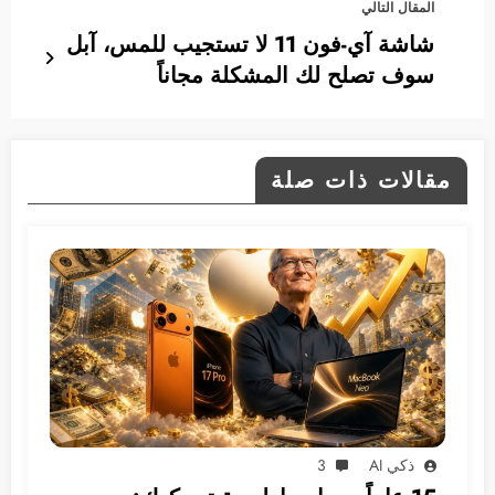
المقال التالي
شاشة آي-فون 11 لا تستجيب للمس، آبل
سوف تصلح لك المشكلة مجاناً
مقالات ذات صلة
ذكي AI
3