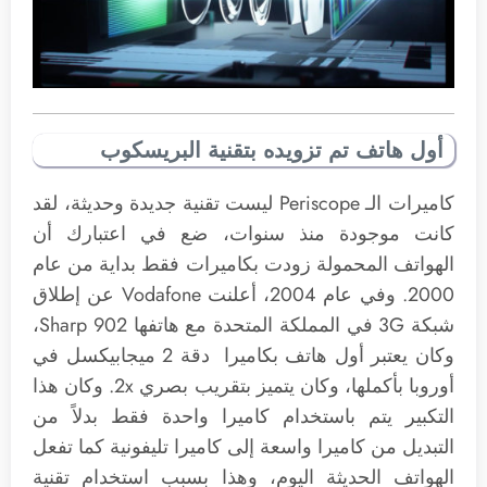
أول هاتف تم تزويده بتقنية البريسكوب
كاميرات الـ Periscope ليست تقنية جديدة وحديثة، لقد
كانت موجودة منذ سنوات، ضع في اعتبارك أن
الهواتف المحمولة زودت بكاميرات فقط بداية من عام
2000. وفي عام 2004، أعلنت Vodafone عن إطلاق
شبكة 3G في المملكة المتحدة مع هاتفها Sharp 902،
وكان يعتبر أول هاتف بكاميرا دقة 2 ميجابيكسل في
أوروبا بأكملها، وكان يتميز بتقريب بصري 2x. وكان هذا
التكبير يتم باستخدام كاميرا واحدة فقط بدلاً من
التبديل من كاميرا واسعة إلى كاميرا تليفونية كما تفعل
الهواتف الحديثة اليوم، وهذا بسبب استخدام تقنية