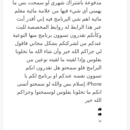
مدفوعة باشتراك شهري لو سمحت بس ما
يهمني أي شيء فيها من علامة مائية معلم
مائية اهم شي البرنامج فيه إني أقدر أبث
عبر هذا الرابط له روابط المخصصة للبث
وكأنكم تقدرون تسوون برنامج منها النوعية
عندكم من لشركتكم بشكل مجاني فاقول
لي جزاكم الله خير وأن شاء الله ما تخلونا
بفلوس ‏وإذا لقيته ما لقيته نوعين من
البرامج فلو سمحتو هل تقدرون انكم
تسوون نفسه عندكم او برنامج لكم يا
iPhone إسلام ‏بس والله لو سمحتو أتمنى
انكم ما تخلونا بفلوس لوسمحتوا وجزاكم
الله خير
رد