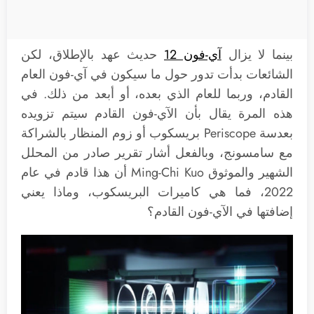
بينما لا يزال
آي-فون 12
حديث عهد بالإطلاق، لكن
الشائعات بدأت تدور حول ما سيكون في آي-فون العام
القادم، وربما للعام الذي بعده، أو أبعد من ذلك. في
هذه المرة يقال بأن الآي-فون القادم سيتم تزويده
بعدسة Periscope بريسكوب أو زوم المنظار بالشراكة
مع سامسونج، وبالفعل أشار تقرير صادر من المحلل
الشهير والموثوق Ming-Chi Kuo أن هذا قادم في عام
2022، فما هي كاميرات البريسكوب، وماذا يعني
إضافتها في الآي-فون القادم؟