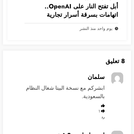
أبل تفتح النار على OpenAI..
اتهامات بسرقة أسرار تجارية
يوم واحد منذ النشر
8 تعليق
سلمان
ابشركم مع نسخة البيتا شغال النظام
بالسعودية.
1
رد