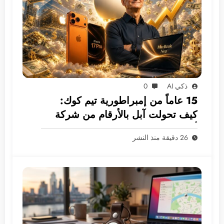
ذكي AI
0
15 عاماً من إمبراطورية تيم كوك:
كيف تحولت آبل بالأرقام من شركة
أجهزة إلى غول بـ 5 ترليونات دولار؟
26 دقيقة منذ النشر