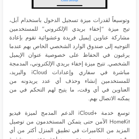
وتوسيعاً لقدرات ميزة تسجيل الدخول باستخدام آبل،
تيح ميزة “إخفاء بريدي الإلكتروني” للمستخدمين
مشاركة عناوين إيميل فريدة وعشوائية تقوم بإعادة
التوجيه إلى صندوق الوارد الشخصي الخاص بهم عندما
يرغبون في الحفاظ على خصوصية عنوان الإيميل
الشخصي. تتيح ميزة إخفاء بريدي الإلكتروني، المدمجة
مباشرة في سفاري وإعدادات iCloud والبريد،
للمستخدمين إنشاء وحذف أي عدد يريدونه من
العناوين في أي وقت، ما يتيح لهم التحكم في من
يمكنه الاتصال بهم.
توسع خدمة +iCloud الدعم المدمج لميزة فيديو
HomeKit الآمن حتى يتمكن المستخدمون من توصيل
المزيد من الكاميرات في تطبيق المنزل أكثر من أي
وقت مضى، مع منحهم مساحة تخزين مشفرة