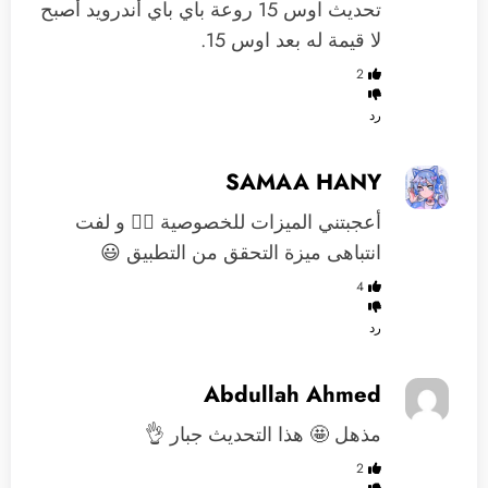
تحديث اوس 15 روعة باي باي أندرويد أصبح
لا قيمة له بعد اوس 15.
2
رد
SAMAA HANY
أعجبتني الميزات للخصوصية 👍🏻 و لفت
انتباهى ميزة التحقق من التطبيق 😃
4
رد
Abdullah Ahmed
مذهل 🤩 هذا التحديث جبار 👌
2