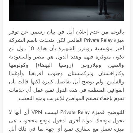
بالرغم من عدم إعلان أبل في بيان رسمي عن توفر
ميزة Private Relay العالمي لكن متحدث باسم الشركة
أخبر مؤسسة رويترز الشهيرة بأن هناك 10 دول لن
تكون متوفرة فيهم وهذه الدول هي مصر والسعودية
والصين وبيلاروس (روسيا البيضاء) وكولومبيا
وكازاخستان وتركمنستان وجنوب أفريقيا وأوغندا
والفلبين. ولم توضح أبل تفاصيل كثيرة لكنها قالت بأن
القوانين المنظمة في هذه الدول تمنع عمل أي خدمات
تقوم بإخفاء تصفح المواطن للإنترنت ومنع التعقب.
للتوضيح فميزة Private Relay ليست VPN أي أنها لا
تحول موقعك لدولة أخرى لدخول موقع محجوب؛ هى
ميزة تعمل مع سفاري تمنع أي جهة بما في ذلك أبل