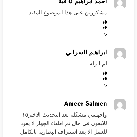
احمد ابراهيم 0 قبة
مشكورين على هذا الموضوع المفيد
رد
ابراهيم السراني
لم انزله
رد
Ameer Salmen
واجهـتني مشگله بعد التحديث الاخير١٥
للايفون في حال تم اطفاء الچهاز لا يعود
للعمل الا بعد استنزاف البطاريه بالكامل