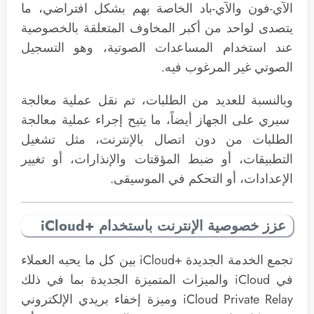
الآي-فون والآي-باد الخاصة بهم بشكل افتراضي، ما
يتصدى لواحد من أكبر المخاوف المتعلقة بالخصوصية
عند استخدام المساعدات الصوتية، وهو التسجيل
الصوتي غير المرغوب فيه.
وبالنسبة للعديد من الطلبات، تم نقل عملية معالجة
سيري على الجهاز أيضاً، ما يتيح إجراء عملية معالجة
الطلبات من دون اتصال بالإنترنت، مثل تشغيل
التطبيقات، أو ضبط المؤقتات والإنذارات، أو تغيير
الإعدادات، أو التحكم في الموسيقى.
عزز خصوصية الإنترنت باستخدام +iCloud
تجمع الخدمة الجديدة +iCloud بين كل ما يحبه العملاء
في iCloud والميزات المتميزة الجديدة بما في ذلك
iCloud Private Relay وميزة إخفاء بريدي الإلكتروني