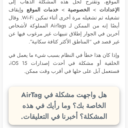
الموقع، وتقترح لحل هذه المشكلة الذهاب إلى
الإعدادات
>
الخصوصية
>
خدمات الموقع
وإيقاف
تشغيله ثم تشغيله مرة أخرى أثناء تمكين Wi-Fi. وقال
أيضًا إنه من الممكن لـ AirTags المملوكة لأشخاص
آخرين في الجوار إطلاق تنبيهات غير مرغوب فيها عن
غير قصد في “المناطق الأكثر كثافة سكانية”.
وإذا كان هذا خطأ في النظام بسبب شيء ما يعمل في
الخلفية أو مشكلة في أحدث إصدارات iOS 15،
فستعمل آبل على حلها في أقرب وقت ممكن.
هل واجهت مشكلة في AirTag
الخاصة بك؟ وما رأيك في هذه
المشكلة؟ أخبرنا في التعليقات.