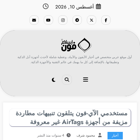
لتجاوز
أغسطس 10, 2026
لى
لمحتوى
أول موقع عربي متخصص في أخبار الآيفون والآيباد، وتغطية شاملة لأحدث أجهزة أبل الذكية
وتطبيقاتها، بالإضافة إلى كل ما يهمك في عالم التقنية والأجهزة الذكية.
مستخدمي الآي-فون يتلقون تنبيهات مطاردة
مزيفة من أجهزة AirTags غير معروفة
أخبار
محمود شرف
4 سنوات منذ النشر