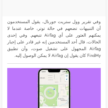
وفي تقرير وول ستريت جورنال، يقول المستخدمون
أن التنبيهات تضعهم في حالة توتر، خاصة عندما لا
يمكنهم العثور على أي AirTag تتبعهم. وفي إحدى
الحالات، قال أحد المستخدمين إنه غير قادر على إجبار
AirTag المجهول على تشغيل صوت، وأن تطبيق
FindMy كان يقول إن AirTag لا يمكن الوصول إليه.