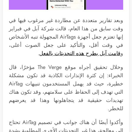
وبعد تقارير متعددة عن مطاردة غير مرغوب فيها في
وقت سابق من هذا العام، قالت شركة آبل في فبراير
إنها تعتزم جعل أجهزة AirTags المجهولة تنبه الأشخاص
في وقت أقل، والتأكيد على جعل الصوت أعلى،
و
قامت آبل بطرح هذه التحديثات بالفعل
.
وخلال تحقيق أجراه موقع The Verge مؤخرًا، قال
الخبراء: إن كثرة الإنذارات الكاذبة قد تكون مشكلة
خطيرة، حيث قد يهمل المستخدمون تنبيهات AirTag
التي تهدف إلى الحفاظ على سلامتهم، وقد تكون هناك
تهديدات حقيقية قد يتجاهلونها وهذا قد يعرضهم
للخطر.
وأكدوا أيضًا أن هناك جوانب في تصميم AirTag تحتاج
إلى معالجة، هذا غير التحديثات الأخرى المطلوبة بشدة