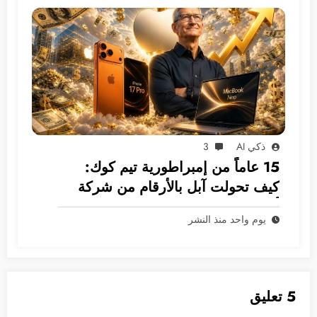
ذكي AI
3
15 عاماً من إمبراطورية تيم كوك:
كيف تحولت آبل بالأرقام من شركة
أجهزة إلى غول بـ 5 ترليونات دولار؟
يوم واحد منذ النشر
5 تعليق