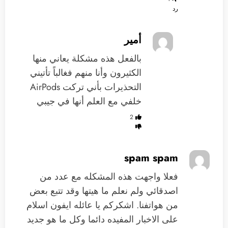
رد
أمير
بالفعل هذه مشكلة يعاني منها
الكثيرون وأنا منهم فغالباً تأتيني
التحذيرات بأني تركت AirPods
خلفي مع العلم أنها في جيبي
2
spam spam
فعلا واجهت هذه المشكله مع عدد من
اصدقائي ولم نعلم ما هيتها وقد تتبع بعض
من هواتفنا. اشكركم يا عائله ايفون اسلام
على الاخبار المفيده دائما وكل ما هو جديد