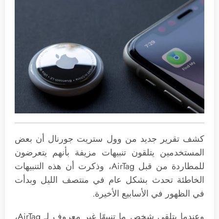
كشف تقرير جديد من وول ستريت جورنال أن بعض
المستخدمين يتلقون تنبيهات مزيفة بأنهم يتعرضون
للمطاردة من قبل AirTag، وذكرت أن هذه التنبيهات
الخاطئة تحدث بشكل عام في منتصف الليل وبدأت
في الظهور في الأسابيع الأخيرة.
وعندما يتلقى شخص ما تنبيهًا غير معروف لـ AirTag،