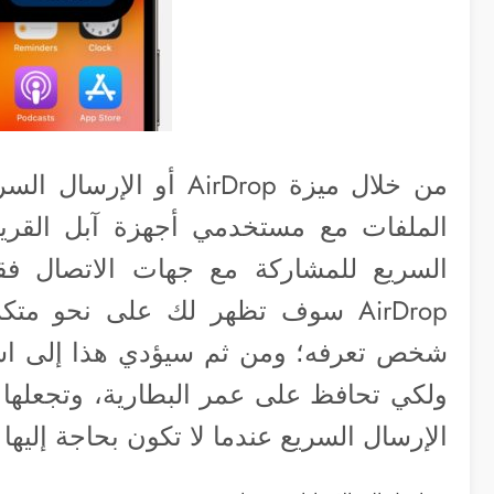
من خلال ميزة AirDrop 
الملفات مع مستخدمي أجهزة آبل القريب
السريع للمشاركة مع جهات الاتصال ف
AirDrop سوف تظهر لك على نحو م
شخص تعرفه؛ ومن ثم سيؤدي هذا إلى است
ولكي تحافظ على عمر البطارية، وتجعلها 
الإرسال السريع عندما لا تكون بحاجة إليها 