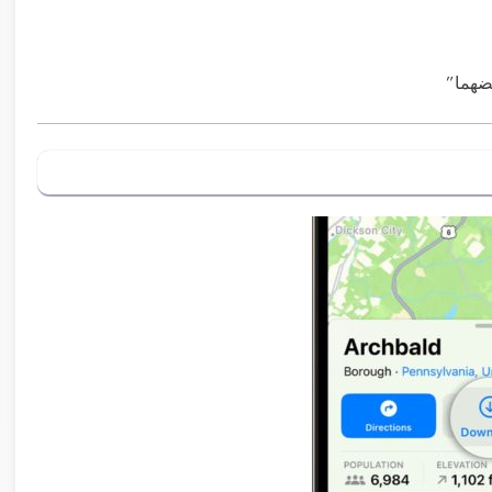
ضهما”