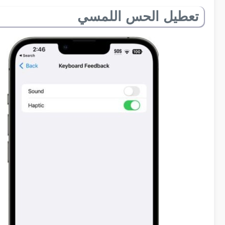
تعطيل الحس اللمسي