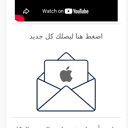
اضغط هنا ليصلك كل جديد