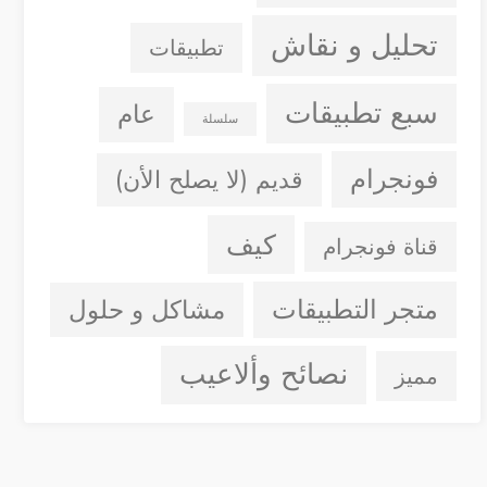
تحليل و نقاش
تطبيقات
سبع تطبيقات
عام
سلسلة
فونجرام
قديم (لا يصلح الأن)
كيف
قناة فونجرام
متجر التطبيقات
مشاكل و حلول
نصائح وألاعيب
مميز