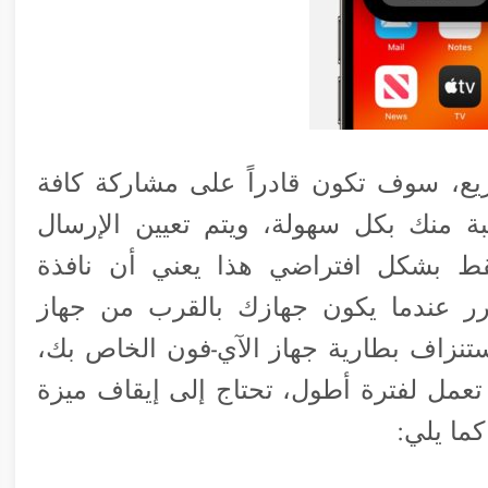
أو الإرسال السريع، سوف تكون قادراً على مشاركة كافة
ة منك بكل سهولة، ويتم تعيين الإرسال
قط بشكل افتراضي هذا يعني أن نافذة
تكرر عندما يكون جهازك بالقرب من جهاز
نزاف بطارية جهاز الآي-فون الخاص بك،
تعمل لفترة أطول، تحتاج إلى إيقاف ميزة
كما يلي: