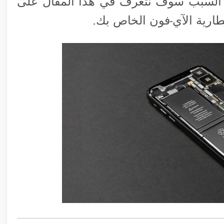
ذا السبب سوف نتعرف في هذا المقال على