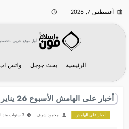
لتجاوز
لى
أغسطس 7, 2026
لمحتوى
أول موقع عربي متخصص في 
الرئيسية
بحث جوجل
واتس اب
أخبار على الهامش الأسبوع 26 يناير – 1 فبراير
أخبار على الهامش
محمود شرف
3 سنوات منذ النشر