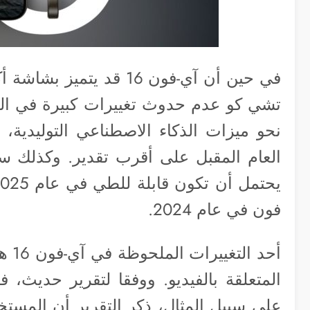
في حين أن آي-فون 16 قد ي
تشي كو عدم حدوث تغييرات كبيرة في التصم
العام المقبل على أقرب تقدير. وكذلك سي
فون في عام 2024.
أحد 
المتعلقة بالفيديو. ووفقا لتقرير حديث
على سبيل المثال، ذكر التقرير أن المست