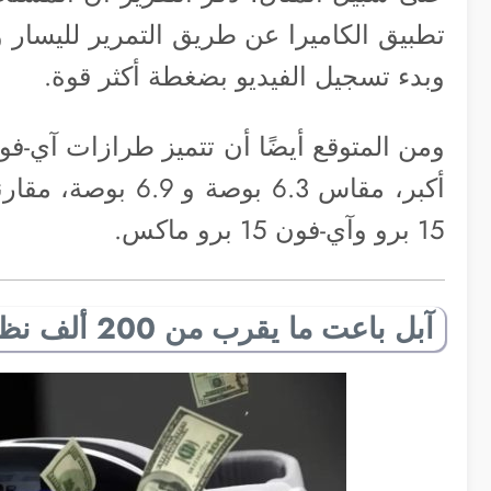
تطبيق الكاميرا عن طريق التمرير لليسار و
وبدء تسجيل الفيديو بضغطة أكثر قوة.
15 برو وآي-فون 15 برو ماكس.
آبل باعت ما يقرب من 200 ألف نظارة فيجن برو