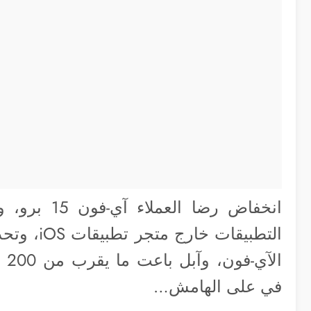
انخفاض رضا 
ال
في على الهامش…