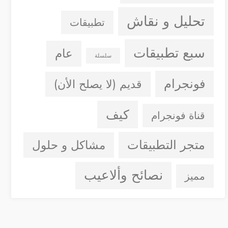
تحليل و نقاش
تطبيقات
سبع تطبيقات
عام
سلسلة
فونجرام
قديم (لا يصلح الأن)
كيف
قناة فونجرام
متجر التطبيقات
مشاكل و حلول
نصائح وألاعيب
مميز