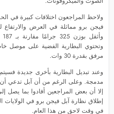
الصوت والميكروفونات.
و
لاحظ المراجعون اختلافات كبيرة في الحج
وأ
مرفق بقدرة 30 وات.
وعند تبديل البطارية بأخرى جديدة فسيتم 
مدمجة. وعلى الرغم من أن آبل تدعي أن ع
إلا أن بعض المراجعين أفادوا بما يصل إل
في وقت لاحق من هذا العام.