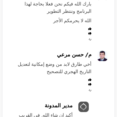
بارك الله فيكم نحن فعلا بحاجة لهذا
البرنامج وننتظر التطوير
الله لا يحرمكم الأجر
رد
م/ حسن مرعي
أخي طارق لابد من وضع إمكانية لتعديل
التاريخ الهجري للتصحيح
رد
مدير المدونة
أكيد ان شاء الله. في القريب