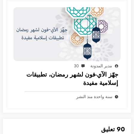
مدير المدونة
30
جهّز الآي-فون لشهر رمضان، تطبيقات
إسلامية مفيدة
سنة واحدة منذ النشر
90 تعليق