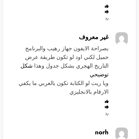
رد
غير معروف
بصراحة الايفون جهاز رهيب والبرنامج
جميل لكني اود لو تكون طريقة عرض
التاريخ الهجري بشكل جدول وهذا
شكل
توضيحي
ويا ريت لو الكتابة تكون بالعربي ما يكفي
الارقام بالانجليزي
رد
norh