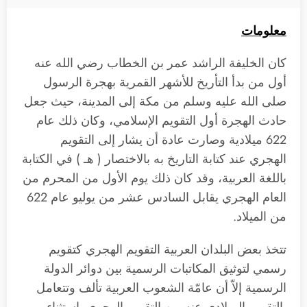
معلومات
كان الخليفة الراشد عمر بن الخطاب رضي الله عنه
أول من بدأ التأريخ للأشهر القمرية بهجرة الرسول
صلى الله عليه وسلم من مكة إلى المدينة، حيث جعل
حادث الهجرة أول التقويم الإسلامي، وكان ذلك عام
622 ميلادية وصارت عادة أن يشار إلى التقويم
الهجري عند كتابة التاريخ به بالاختصار ( هـ ) في الكتابة
باللغة العربية، وقد كان ذلك يوم الأول من المحرم من
العام الهجري يقابل السادس عشر من يوليو عام 622
من الميلاد.
تتخذ بعض البلدان العربية التقويم الهجري كتقويم
رسمي لتوثيق المكاتبات الرسمية بين دوائر الدولة
الرسمية إلاّ أن عامّة الشعوب العربية تألف وتتعامل
بالتقويم الميلادي عنه من التقويم الهجري باستثناء