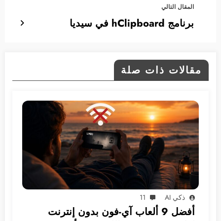
المقال التالي
برنامج hClipboard في سيديا
مقالات ذات صلة
ذكي AI
11
أفضل 9 ألعاب آي-فون بدون إنترنت