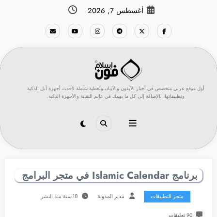
لتجاوز
أغسطس 7, 2026
لى
لمحتوى
أول موقع عربي متخصص في أخبار الآيفون والآيباد، وتغطية شاملة لأحدث أجهزة أبل الذكية
وتطبيقاتها، بالإضافة إلى كل ما يهمك في عالم التقنية والأجهزة الذكية.
برنامج Islamic Calendar في متجر البرامج
متجر التطبيقات
مدير المدونة
18 سنة منذ النشر
90 تعليقات