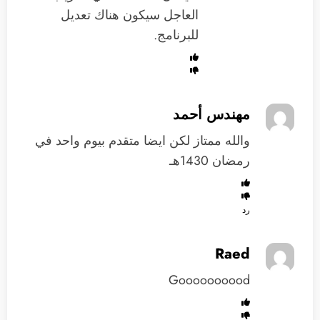
العاجل سيكون هناك تعديل
للبرنامج.
مهندس أحمد
والله ممتاز لكن ايضا متقدم بيوم واحد في
رمضان 1430هـ
رد
Raed
Goooooooood