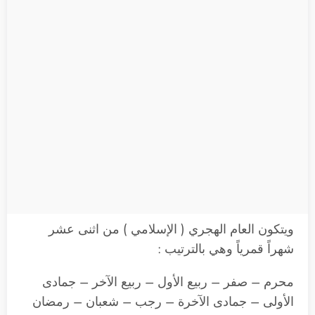
ويتكون العام الهجري ( الإسلامي ) من اثنى عشر
شهراً قمرياً وهي بالترتيب :
محرم – صفر – ربيع الأول – ربيع الآخر – جمادى
الأولى – جمادى الآخرة – رجب – شعبان – رمضان