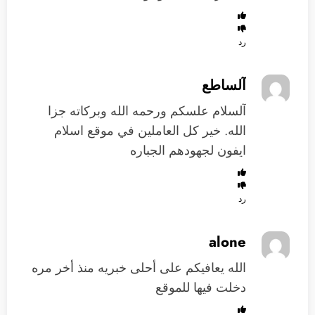
رد
آلساطع
آلسلام علسكم ورحمه الله وبركاته جزا
الله. خير كل العاملين في موقع اسلام
ايفون لجهودهم الجباره
رد
alone
الله يعافيكم على أحلى خبريه منذ أخر مره
دخلت فيها للموقع