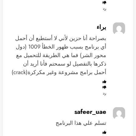
رد
براء
بصراحة أنا حزين لأني لا أستطيع أن أحمل
أي برنامج بسبب ظهور الخطأ 1009 (دول
محور الشر) فما هي الطريقة للتحميل مع
ذكرها بالتفصيل لو سمحتم فأنا أريد أن
أحمل برامج مشروعة وغير مكركرة(crack)
رد
safeer_uae
تسلم علي هذا البرنامج