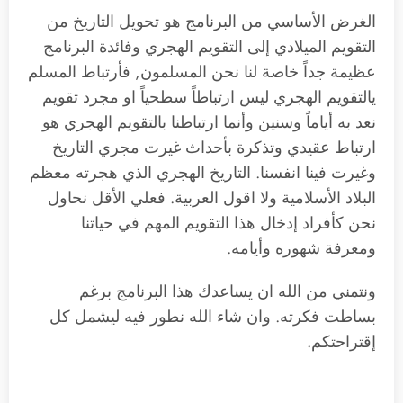
الغرض الأساسي من البرنامج هو تحويل التاريخ من
التقويم الميلادي إلى التقويم الهجري وفائدة البرنامج
عظيمة جداً خاصة لنا نحن المسلمون, فأرتباط المسلم
يالتقويم الهجري ليس ارتباطاً سطحياً او مجرد تقويم
نعد به أياماً وسنين وأنما ارتباطنا بالتقويم الهجري هو
ارتباط عقيدي وتذكرة بأحداث غيرت مجري التاريخ
وغيرت فينا انفسنا. التاريخ الهجري الذي هجرته معظم
البلاد الأسلامية ولا اقول العربية. فعلي الأقل نحاول
نحن كأفراد إدخال هذا التقويم المهم في حياتنا
ومعرفة شهوره وأيامه.
ونتمني من الله ان يساعدك هذا البرنامج برغم
بساطت فكرته. وان شاء الله نطور فيه ليشمل كل
إقتراحتكم.