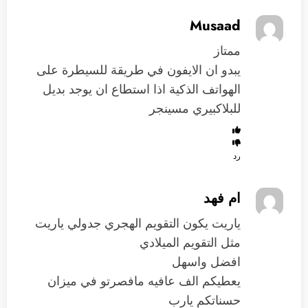
Musaad
ممتاز
يبدو ان الايفون في طريقة للسيطرة على
الهواتف الذكية اذا استطاع ان يوجد بديل
للبلاكبيري مسينجر
رد
ام فهد
ياريت يكون التقويم الهجري جدولي ياريت
مثل التقويم الميلادي
افضل واسهل
يعطيكم الف عافيه مافصرتو في ميزان
حسناتكم يارب