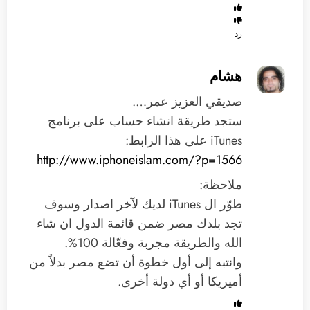
رد
هشام
صديقي العزيز عمر….
ستجد طريقة انشاء حساب على برنامج
iTunes على هذا الرابط:
http://www.iphoneislam.com/?p=1566
ملاحظة:
طوّر ال iTunes لديك لآخر اصدار وسوف
تجد بلدك مصر ضمن قائمة الدول ان شاء
الله والطريقة مجربة وفعّالة 100%.
وانتبه إلى أول خطوة أن تضع مصر بدلاً من
أميريكا أو أي دولة أخرى.