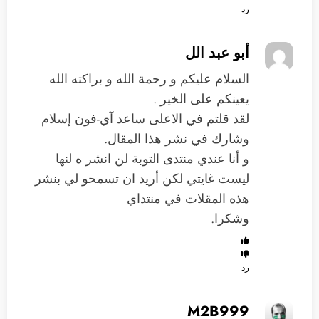
رد
أبو عبد الل
السلام عليكم و رحمة الله و براكته الله
يعينكم على الخير .
لقد قلتم في الاعلى ساعد آي-فون إسلام
وشارك في نشر هذا المقال.
و أنا عندي منتدى التوبة لن انشر ه لنها
ليست غايتي لكن أريد ان تسمحو لي بنشر
هذه المقلات في منتداي
وشكرا.
رد
M2B999