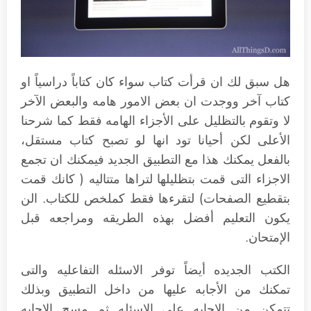
هل سبق لك ان قرأت كتاب سواء كان كتاباً دراسياً او
كتاب آخر ووجدت ان بعض الامور هامه والبعض الآخر
لا وتقوم بالتظليل على الأجزاء الهامه فقط كما شرحنا
الأعلى لكن أحيانا تود انها لو تصبح كتاب مستقل،
بالفعل يمكنك هذا مع التطبيق الجديد فيمكنك ان تجمع
الاجزاء التى قمت بتظليلها لتراها متتاليه ( كانك قمت
بتقطيع الصفحات) لتقرءها فقط كملخص للكتاب. الن
يكون التعليم أفضل بهذه الطريقه ومراجعه قبل
الإمتحان.
الكتب الجديده أيضاً توفر الاسئله التفاعليه والتى
تمكنك من الأجابه عليها من داخل التطبيق وبذلك
تتمكن من الاجابه على الاسئله ثم مسح الاجابه