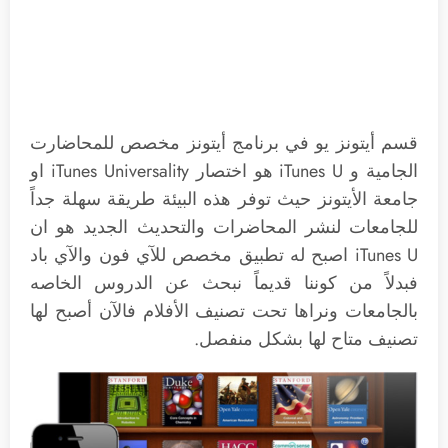
قسم أيتونز يو في برنامج أيتونز مخصص للمحاضارت
الجامية و iTunes U هو اختصار iTunes Universality او
جامعة الأيتونز حيث توفر هذه البيئة طريقة سهلة جداً
للجامعات لنشر المحاضرات والتحديث الجديد هو ان
iTunes U اصبح له تطبيق مخصص للآي فون والآي باد
فبدلاً من كوننا قديماً نبحث عن الدروس الخاصه
بالجامعات ونراها تحت تصنيف الأفلام فالآن أصبح لها
تصنيف متاح لها بشكل منفصل.