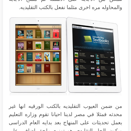
والمحاوله مره اخرى مثلما نفعل بالكتب التقليديه.
من ضمن العيوب التقليديه بالكتب الورقيه انها غير
محدثه فمثلا في مصر لدينا احيانا تقوم وزاره التعليم
بعمل تحديثات على المنهاج بعد بدايه العام الدراسى
ويكون الحل التقليدى هو توزيع ملحق اضافى على