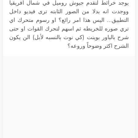
يوجد خرائط لتقدم جيوش روميل في شمال افريقيا
ووجدت انه بدلا من الصور الثابته ترى فيديو داخل
التطبيق… اليس هذا امر رائع؟ او رسوم متحرك اي
تري صوره للخريطه ثم اسهم لتحرك القوات او حتى
شرح بالباور بوينت (كي نوت بالنسبه لأبل) الن يكون
الشرح اكثر وضوحاً وروعه؟