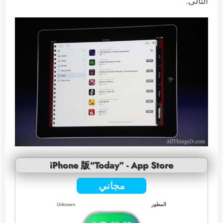
التالى.
iPhone 版“Today” - App Store
مجاني
المطور
Unknown