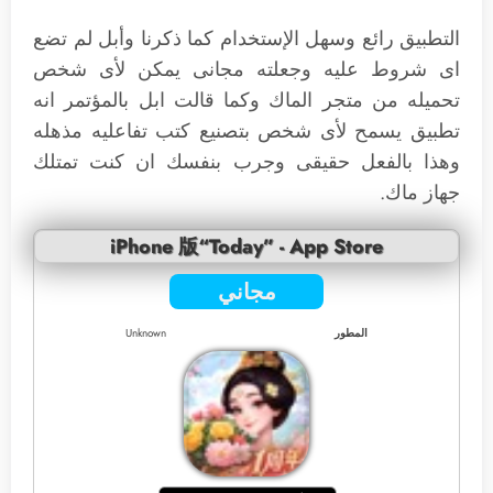
التطبيق رائع وسهل الإستخدام كما ذكرنا وأبل لم تضع
اى شروط عليه وجعلته مجانى يمكن لأى شخص
تحميله من متجر الماك وكما قالت ابل بالمؤتمر انه
تطبيق يسمح لأى شخص بتصنيع كتب تفاعليه مذهله
وهذا بالفعل حقيقى وجرب بنفسك ان كنت تمتلك
جهاز ماك.
iPhone 版“Today” - App Store
مجاني
المطور
Unknown