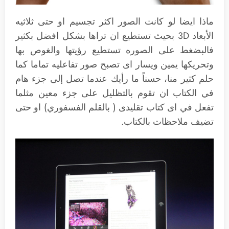
ماذا ايضا لو كانت الصور اكثر تجسيم او حتى ثلاثيه
الأبعاد 3D بحيث تستطيع ان تراها بشكل افضل بكثير
فالبضغط على الصوره تستطيع رؤيتها والغوص بها
وتحريكها يمين ويسار اى تصبح صور تفاعليه تماما كما
حلم كثير منا، حسناً ما رأيك عندما تصل إلى جزء هام
في الكتاب ان تقوم بالتظليل على جزء معين مثلما
تفعل في اى كتاب تقليدى ( بالقلم الفسفوري) او حتى
تضيف ملاحظات بالكتاب.