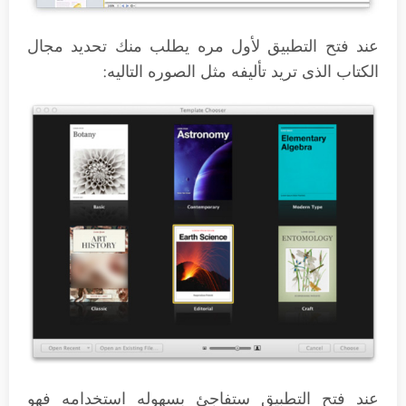
عند فتح التطبيق لأول مره يطلب منك تحديد مجال
الكتاب الذى تريد تأليفه مثل الصوره التاليه:
عند فتح التطبيق ستفاجئ بسهوله استخدامه فهو