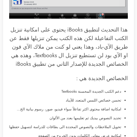
هذا التحديث لتطبيق iBooks يحتوى على امكانية تنزيل
الكتب التفاعيلة لكن هذه الكتب يمكن تنزيلها فقط عن
طريق الآي-باد، وهذا يعني لو كنت من ملاك الآي فون
او الآي بود لن تستطيع تنزيل ال Textbooks، وهذه هي
الخصائص الجديدة للإصدار الثاني من تطبيق iBooks
الخصائص الجديدة هي :
دعم الكتب الجديدة المحسنة Textbooks
تحسن خصائص اللمس المتعدد للآيباد
امكانية اضافة محتوى اكثر تفاعلاً سواء فيديو، صور، رسوم بيانية الخ…
تحديد النصوص بيديك ثم تعليمها بعدد من الألوان
تحويل الملاحظات والنصوص المحددة الى بطاقات للدراسة لتسهيل حفظها
امكانية عرض معاني الكلمات بدون الخروج من الصفحة