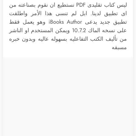
ليس كتاب تقليدى PDF نستطيع ان نقوم بصناعته من
اى تطبيق لدينا. ابل لم تنسى هذا الأمر واطلقت
تطبيق جديد يدعى iBooks Author وهو يعمل فقط
على نسخه الماك 10.7.2 ويمكن المستخدم او الناشر
من تأليف الكتب التفاعليه بسهوله عاليه وبدون خبره
مسبقه