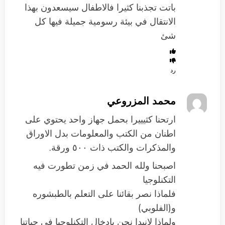
باتت تجذبنا كثيرا فالاطفال سيسعدون بهذا
الانتقال في بيئة رسومية جميلة فيها كل
شئ
رد
محمد المزروعي
ارتحنا كثيييرا بحمل جهاز واحد يحتوي على
اطنان من الكتب والمعلومات بدل الاوراق
والمذكرات والكتب ذات ٥٠٠ ورقة.
اصبحنا ولله الحمد في زمن تطورت فيه
التكنلوجيا
فلماذا نصر بقائنا على التعلم بالطبشوره
و(الفلوبي)
ولماذا لانبدا نحن بادخال التكنلوجيا في حياتنا