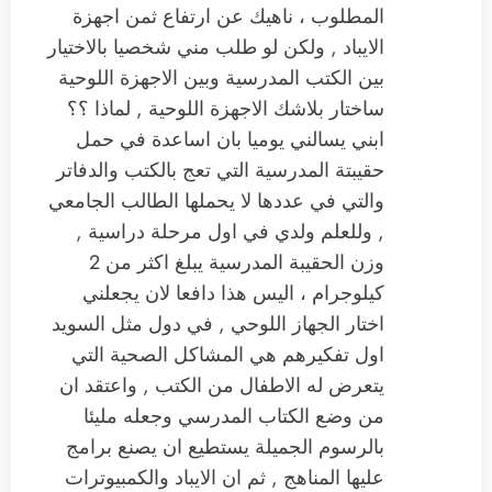
المطلوب ، ناهيك عن ارتفاع ثمن اجهزة
الايباد , ولكن لو طلب مني شخصيا بالاختيار
بين الكتب المدرسية وبين الاجهزة اللوحية
ساختار بلاشك الاجهزة اللوحية , لماذا ؟؟
ابني يسالني يوميا بان اساعدة في حمل
حقيبتة المدرسية التي تعج بالكتب والدفاتر
والتي في عددها لا يحملها الطالب الجامعي
, وللعلم ولدي في اول مرحلة دراسية ,
وزن الحقيبة المدرسية يبلغ اكثر من 2
كيلوجرام ، اليس هذا دافعا لان يجعلني
اختار الجهاز اللوحي , في دول مثل السويد
اول تفكيرهم هي المشاكل الصحية التي
يتعرض له الاطفال من الكتب , واعتقد ان
من وضع الكتاب المدرسي وجعله مليئا
بالرسوم الجميلة يستطيع ان يصنع برامج
عليها المناهج , ثم ان الايباد والكمبيوترات