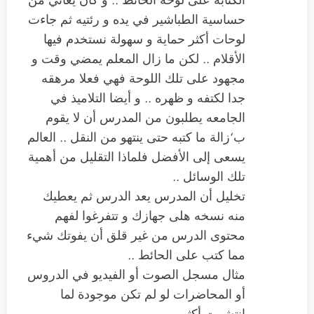
الكتابة على لوحة الحائط .. و كان يعاني من
حساسية الطباشير في يده و رئتيه ثم جاءت
لوحات أكثر حماية و سهولة نستخدم فيها
الأقلام .. لكن ما زال المعلم يمضي وقت و
مجهود على تلك اللوحة فهي فعلا مرهقه
جدا لكتفه و ظهره .. و أيضا التلاميذ في
الجامعه يطلبون من المدرس أن لا يقوم
ب‘زالة ما كتبه حتى ينتهو من النقل .. العالم
يسعى إلى الأفضل فلماذا التقليل من أهمية
تلك الوسائل ..
تخليل أن المدرس يعد الدرس ثم يعطيك
منه نسخه هلى جهازك و تتفرغوا لفهم
محتوى الدرس من غير قلق أن يفوتك شيء
مما كتب على الحائط ..
مثال مسجل الصوت أو الفيديو في الدروس
أو المحاضرات لو لم تكن موجودة لما