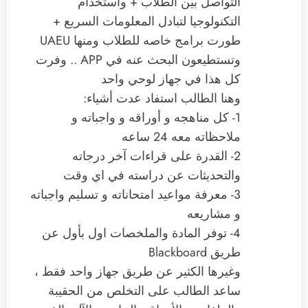
التواصل بين الطلاب + واستخدام
التكنولوجيا لتبادل المعلومات السريع +
طورت برامج خاصه للطلاب ومنها UAEU
وتستطيعون البحث عنه في APP .. وفرت
كل هذا في جهاز لوحي واحد
وهنا الطالب استفاد عدت أشياء:
1- كل مناهجه و أوراقه و واجباته و
ملاحظاته معه 24 ساعه
2- القدرة على قراءات آخر درجاته
والتحديثات عن دراسته في اي وقت
3- معرفة مواعيد امتحاناته و تسليم واجباته
و مشاريعه
4- توفر المادة والملخصات اول بأول عن
طريق Blackboard
وغيرها الكثير عن طريق جهاز واحد فقط ،
ساعد الطالب على التخلص من الحقيبة