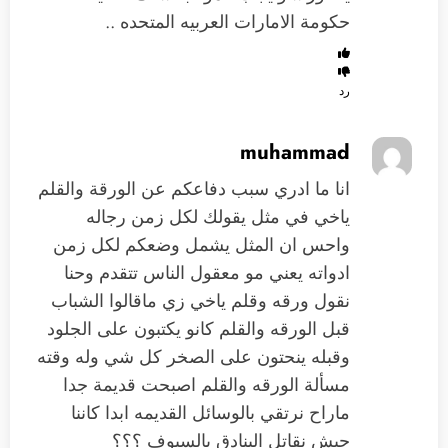
حكومة الامارات العربيه المتحده ..
رد
muhammad
انا ما ادري سبب دفاعكم عن الورقة والقلم
ياخي في مثل يقولك لكل زمن رجاله
واحس ان المثل يشمل وضعكم لكل زمن
ادواته يعني مو معقول الناس تتقدم وحنا
نقول ورقه وقلم ياخي زي ماقالوا الشباب
قبل الورقه والقلم كانو يكتبون على الجلود
وقبله ينحتون على الصخر كل شي وله وقته
مسألة الورقه والقلم اصبحت قديمة جدا
ماراح نرتقي بالوسائل القديمه ابدا كاننا
جيش نقاتل البنادق بالسيوف ؟؟؟