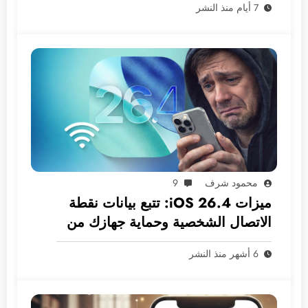
7 أيام منذ النشر
محمود شرف
9
ميزات iOS 26.4: تتبع بيانات نقطة
الاتصال الشخصية وحماية جهازك من
السرقة افتراضيًا!
6 أشهر منذ النشر