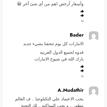
وأسعار أرخص اهم من أي شئ آخر 😀
رد
Bader
الامارات كل يوم تتحفنا بشيء جديد
قدوه لجميع الدول العربيه
بارك الله في شيوخ الامارات
رد
A.Mudathir
يجب الاعتماد علي التكنلوجيا .. ف العالم
يتطور .. و يجب المواكبه .. لك التحية