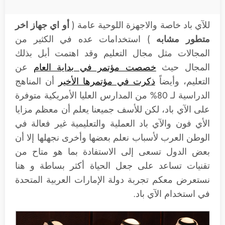
للآي باد خاصة والاجهزة اللوحية عامة (
أو اي جهاز اخر
متطور مشابه
) استخدامات عده في الكثير من
المجالات مثل مجال التعليم وقد اهتمت أبل بذلك
المجال حيث
خصصت مؤتمر في بداية العام
عن
التعليم، وأيضاً
ذكرت في مؤتمرها الأخير
أن المناهج
الدراسية لـ 80% من المدارس العليا الأمريكية متوفرة
على الآي باد، لكن للأسف جميعنا يعلم أن معظم مزايا
الأي فون والآي باد العملية والتعليمية غير فعالة في
الوطن العرب لأسباب نعلم بعضها وأخرى نجهلها إلا أن
بعض الدول تسعى إلى الاستفادة بما هو متاح من
تقنيات تساعد على جعل الحياة أكثر بساطة و هنا
نستعرض معكم تجربة دولة الإمارات العربية المتحدة
في استخدام الآي باد.