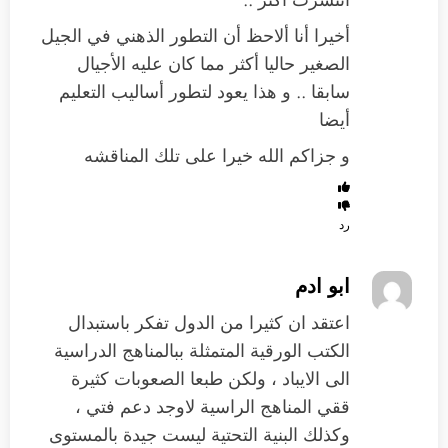
انتشرت أكثر ..
أخيرا أنا ألاحظ أن التطور الذهني في الجيل
الصغير حاليا أكثر مما كان عليه الأجيال
سابقا .. و هذا يعود لتطور أساليب التعليم
أيضا
و جزاكم الله خيرا على تلك المناقشه
رد
ابو ادم
اعتقد ان كثيرا من الدول تفكر باستبدال
الكتب الورقية المتمثلة ببالمناهج الدراسية
الى الايباد ، ولكن طبعا الصعوبات كثيرة
ققي المناهج الراسية لاوجد دعم فتي ،
وكذلك البنية التحتية ليست جيدة بالمستوى