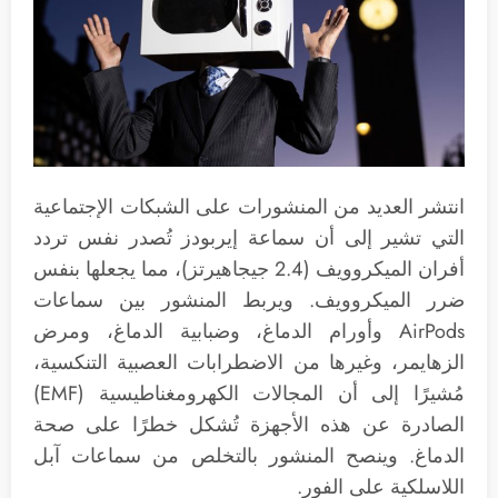
انتشر العديد من المنشورات على الشبكات الإجتماعية
التي تشير إلى أن سماعة إيربودز تُصدر نفس تردد
أفران الميكروويف (2.4 جيجاهيرتز)، مما يجعلها بنفس
ضرر الميكروويف. ويربط المنشور بين سماعات
AirPods وأورام الدماغ، وضبابية الدماغ، ومرض
الزهايمر، وغيرها من الاضطرابات العصبية التنكسية،
مُشيرًا إلى أن المجالات الكهرومغناطيسية (EMF)
الصادرة عن هذه الأجهزة تُشكل خطرًا على صحة
الدماغ. وينصح المنشور بالتخلص من سماعات آبل
اللاسلكية على الفور.