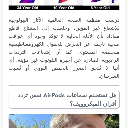
درست منظمة الصحة العالمية الآثار البيولوجية
للإشعاع غير المؤين، وخلصت إلى استنتاج قاطع
مفاداه بأن الأدلة الحالية لا تؤكد وجود أي عواقب
صحية ناجمة عن التعرض للحقول الكهرومغناطيسية
منخفضة المستوى. كما أن إشعاعات الترددات
الراديوية الصادرة عن أجهزة البلوتوث غير مؤينة، أي
أنها لا تُلحق الضرر بالحمض النووي أو تُسبب
السرطان.
هل تستخدم سماعات AirPods نفس تردد
أفران الميكروويف؟