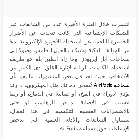
انتشرت خلال الفترة الأخيرة عدد من الشائعات عبر
الشبكات الإجتماعية التي كانت تتحدث عن الأضرار
الخطيرة الناجمة عن استخدام الأجهزة الإلكترونية بدءا
من الهواتف الذكية وشبكات الجيل الخامس وصولا إلى
سماعات آبل إيربودز. وما زاد الطين بلة هو طريقة
استخدام الكلمات الرنانة لإثارة القلق لدى الكثير من
الأشخاص. حيث تجد في بعض المنشورات ما يفيد بأن
سماعة AirPods
تُسخّن دماغك مثل الميكروويف. وقد
تؤدي لأورام في المخ، أو ضبابية في الدماغ، أو ربما
تتسبب في الإصابة بمرض الزهايمر، أو حتى
بالاضطرابات العصبية التنكسية. في هذا المقال،
سنتناول الشائعات والأدلة العلمية التي تدحض
الإدعاءات حول سماعة AirPods.