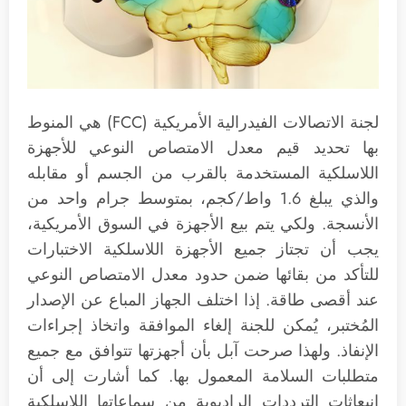
لجنة الاتصالات الفيدرالية الأمريكية (FCC) هي المنوط
بها تحديد قيم معدل الامتصاص النوعي للأجهزة
اللاسلكية المستخدمة بالقرب من الجسم أو مقابله
والذي يبلغ 1.6 واط/كجم، بمتوسط ​​جرام واحد من
الأنسجة. ولكي يتم بيع الأجهزة في السوق الأمريكية،
يجب أن تجتاز جميع الأجهزة اللاسلكية الاختبارات
للتأكد من بقائها ضمن حدود معدل الامتصاص النوعي
عند أقصى طاقة. إذا اختلف الجهاز المباع عن الإصدار
المُختبر، يُمكن للجنة إلغاء الموافقة واتخاذ إجراءات
الإنفاذ. ولهذا صرحت آبل بأن أجهزتها تتوافق مع جميع
متطلبات السلامة المعمول بها. كما أشارت إلى أن
انبعاثات الترددات الراديوية من سماعاتها اللاسلكية