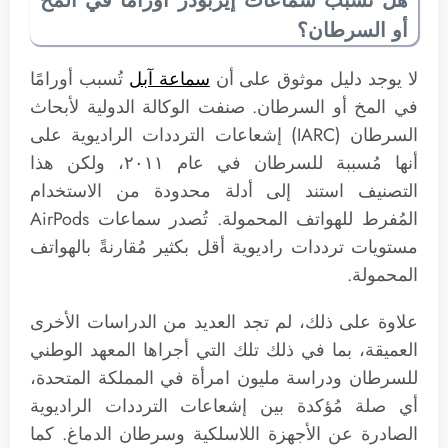
أو السرطان؟
لا يوجد دليل موثوق على أن
سماعة آبل
تُسبب أورامًا
في المخ أو السرطان. صنفت الوكالة الدولية لأبحاث
السرطان (IARC) إشعاعات الترددات الراديوية على
أنها مُسببة للسرطان في عام ٢٠١١، ولكن هذا
التصنيف استند إلى أدلة محدودة من الاستخدام
المُفرط للهواتف المحمولة. تُصدر سماعات AirPods
مستويات ترددات راديوية أقل بكثير مُقارنةً بالهواتف
المحمولة.
علاوة على ذلك، لم تجد العديد من الدراسات الأخرى
العميقة، بما في ذلك تلك التي أجراها المعهد الوطني
للسرطان ودراسة مليون امرأة في المملكة المتحدة،
أي صلة مُؤكدة بين إشعاعات الترددات الراديوية
الصادرة عن الأجهزة اللاسلكية وسرطان الدماغ. كما