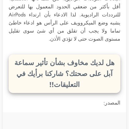
أقل بأكثر من ضعفي الحدود المعمول بها للتعرض
للترددات الراديوية. لذا الادعاء بأن ارتداء AirPods
يشبه وضع الميكروويف على الرأس هو ادعاء خاطئ
تماما ولا يجب أن تقلق من أي شئ سوى تقليل
مستوى الصوت حتى لا تؤذي الأذن.
هل لديك مخاوف بشأن تأثير سماعة
آبل على صحتك؟ شاركنا برأيك في
التعليقات!!
المصدر: