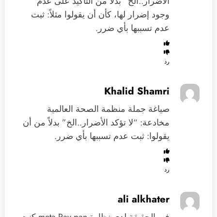
الأضرار..الخ” بدلاً من التأكيد على عدم
وجود إضرار لها، كأن أن يقولوا مثلاً: ثبت
عدم تسببها بأي ضرر.
رد
Khalid Shamri
صياغة جملة منظمة الصحة العالمية
مخادعة: “لا تؤكد الأضرار..الخ” بدلاً من أن
يقولوا: ثبت عدم تسببها بأي ضرر.
رد
ali alkhater