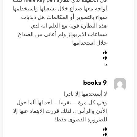
في الحقيقة لدي نظارة meta Ray pan كنت
أواجه معها صداع خلال تشغيلها واستخدامها
سواء بالتصوير أو المكالمات هل ذبذبات
هذه النظارة قوية مع العلم انه لدي
سماعات الايربودز ولم أعاني من الصداع
خلال استخدامها
رد
9 books
لا أستخدمها إلا نادرا
وفي كل مرة – تقريبا – أجد لها ألما حول
الأذن والرأس .. لذلك قررت الابتعاد عنها إلا
للضرورة القصوى فقط!