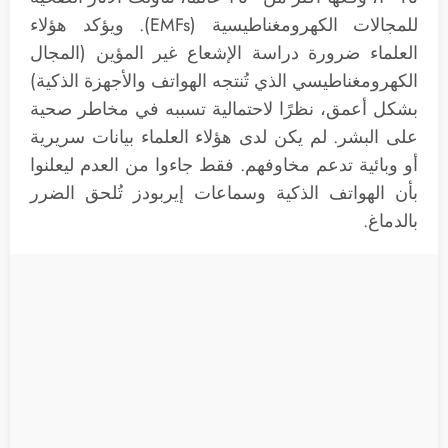
للمجالات الكهرومغناطيسية (EMFs). ويؤكد هؤلاء
العلماء ضرورة دراسة الإشعاع غير المؤين (المجال
الكهرومغناطيسي الذي تُنتجه الهواتف والأجهزة الذكية)
بشكل أعمق، نظرًا لاحتمالية تسببه في مخاطر صحية
على البشر. لم يكن لدى هؤلاء العلماء بيانات سريرية
أو وبائية تدعم مخاوفهم. فقط جاءوا من العدم ليعلنوا
بأن الهواتف الذكية وسماعات إيربودز تُلحق الضرر
بالدماغ.