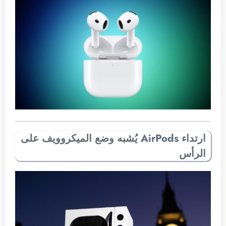
ارتداء AirPods يُشبه وضع الميكروويف على
الرأس