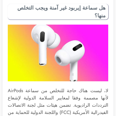
هل سماعة إيربود غير آمنة ويجب التخلص
منها؟
لا، ليست هناك حاجة للتخلص من سماعة AirPods
لأنها مصممة وفقا لمعايير السلامة الدولية لإشعاع
الترددات الراديوية. تضمن هيئات مثل لجنة الاتصالات
الفيدرالية الأمريكية (FCC) واللجنة الدولية للحماية من