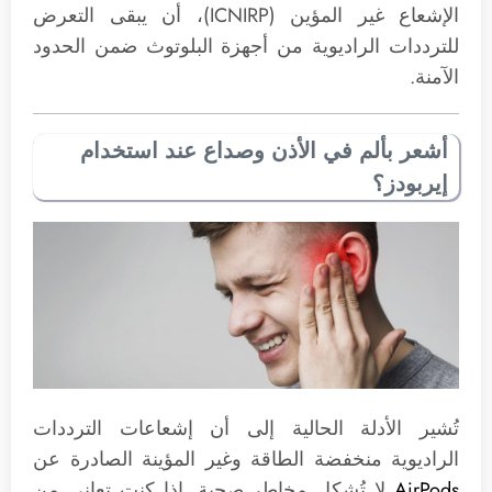
الإشعاع غير المؤين (ICNIRP)، أن يبقى التعرض
للترددات الراديوية من أجهزة البلوتوث ضمن الحدود
الآمنة.
أشعر بألم في الأذن وصداع عند استخدام
إيربودز؟
تُشير الأدلة الحالية إلى أن إشعاعات الترددات
الراديوية منخفضة الطاقة وغير المؤينة الصادرة عن
AirPods
لا تُشكل مخاطر صحية. إذا كنت تعاني من