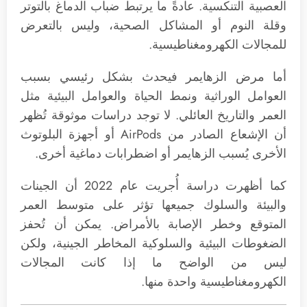
العصبية التنكسية. عادةً ما يرتبط ضباب الدماغ بالتوتر
وقلة النوم أو المشاكل الصحية، وليس بالتعرض
للمجالات الكهرومغناطيسية.
أما مرض الزهايمر فيحدث بشكل رئيسي بسبب
العوامل الوراثية ونمط الحياة والعوامل البيئية مثل
العمر والتاريخ العائلي. لا توجد دراسات موثوقة تُظهر
أن الإشعاع الصادر من AirPods أو أجهزة البلوتوث
الأخرى يُسبب الزهايمر أو اضطرابات دماغية أخرى.
كما أظهرت دراسة أُجريت عام 2022 أن الجينات
والبيئة والسلوك جميعها تؤثر على متوسط ​​العمر
المتوقع وخطر الإصابة بالأمراض. يمكن أن تُحفز
الضغوطات البيئية والسلوكية المخاطر الجينية، ولكن
ليس من الواضح ما إذا كانت المجالات
الكهرومغناطيسية واحدة منها.