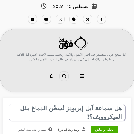
لتجاوز
أغسطس 10, 2026
لى
لمحتوى
أول موقع عربي متخصص في أخبار الآيفون والآيباد، وتغطية شاملة لأحدث أجهزة أبل الذكية
وتطبيقاتها، بالإضافة إلى كل ما يهمك في عالم التقنية والأجهزة الذكية.
هل سماعة آبل إيربودز تُسخّن الدماغ مثل
الميكروويف؟!
تحليل و نقاش
وليد رضا (محرر)
سنة واحدة منذ النشر