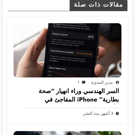
مقالات ذات صلة
مدير المدونة
1
السر الهندسي وراء انهيار “صحة
بطارية” iPhone المفاجئ في
الأسواق العربية
3 أشهر منذ النشر