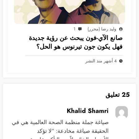
وليد رضا (محرر)
1
صانع الآي-فون يبحث عن رؤية جديدة
فهل يكون جون تيرنوس هو الحل؟
4 أشهر منذ النشر
25 تعليق
Khalid Shamri
صياغة جملة منظمة الصحة العالمية هي في
الحقيقة صياغة مخادعة: “لا تؤكد