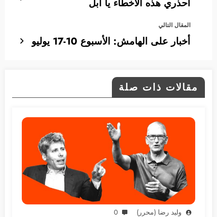
احذري هذه الأخطاء يا أبل
المقال التالي
أخبار على الهامش: الأسبوع 10-17 يوليو
مقالات ذات صلة
وليد رضا (محرر)
0