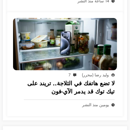
14 ساعة منذ النشر
وليد رضا (محرر)
7
لا تضع هاتفك في الثلاجة.. تريند على
تيك توك قد يدمر الآي-فون
يومين منذ النشر