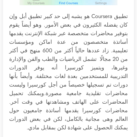
تطبيق Coursera هو يشبه إلى حد كبير تطبيق أبل وإن
كان يفضله الكثيرون في بعض الأمور. وهو أيضاً يقوم
بتوفير محاضرات متخصصة عبر شبكة الإنترنت يقدمها
أساتذة متخصصون من عدة اماكن ومؤسسات
تعليمية. زاد عددها حالياً أكثر من 600 منهج في أكثر
من 20 مجالًا تشمل الرياضيات والطب والفن والإدارة
وغيرها، ويتميز كورسيرا أنه يوفر الدورات
التدريبية للمستخدمين بعدة لغات مختلفة. وأيضاً بأنها
دورات تم تسجيلها خصيصاً من أجل كورسيرا وليست
محاضرات تقليدية جامعية مصورة.ويمكنك تحميل
المحاضرات على الهاتف ومشاهدتها في وقت آخر.
محاضرات كورسيرا يقدمها أساتذة جامعيون حول
العالم وهى مجانية بالكامل، لكن في بعض الدورات
يمكنك الحصول على شهادة لكن بمقابل مادي.