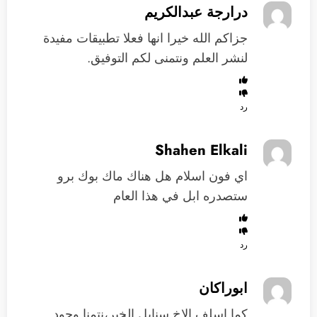
درارجة عبدالكريم
جزاكم الله خيرا انها فعلا تطبيقات مفيدة
لنشر العلم ونتمنى لكم التوفيق.
رد
Shahen Elkali
اي فون اسلام هل هناك ماك بوك برو
ستصدره ابل في هذا العام
رد
ابوراكان
كما اسلف الاخ سنابل الخير،نتمنا وجود