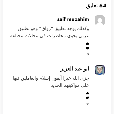
64 تعليق
saif muzahim
وكذلك يوجد تطبيق “رواق” وهو تطبيق
عربي يحوي محاضرات في مجالات مختلفه
رد
ابو عبد العزيز
جزى الله خيرا آيفون إسلام والعاملين فيها
على مواكبنهم الجديد
رد