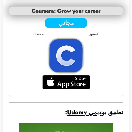
Coursera: Grow your career
مجاني
المطور
Coursera
تطبيق
يوديمي Udemy
: