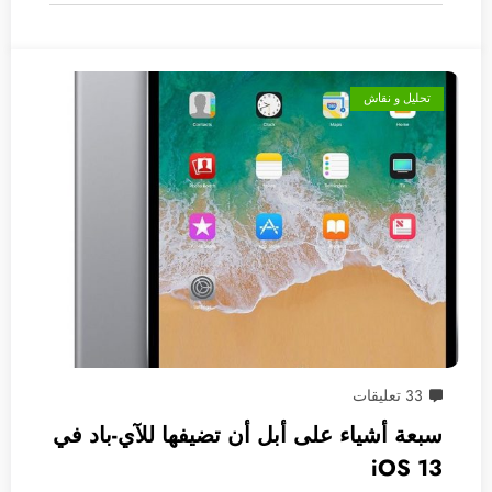
تحليل و نقاش
33 تعليقات
سبعة أشياء على أبل أن تضيفها للآي-باد في
iOS 13