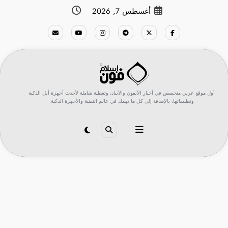
لتجاوز
أغسطس 7, 2026
لى
لمحتوى
أول موقع عربي متخصص في أخبار الآيفون والآيباد، وتغطية شاملة لأحدث أجهزة أبل الذكية
وتطبيقاتها، بالإضافة إلى كل ما يهمك في عالم التقنية والأجهزة الذكية.