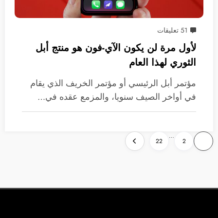
51 تعليقات
لأول مرة لن يكون الآي-فون هو منتج أبل
الثوري لهذا العام
مؤتمر أبل الرئيسي أو مؤتمر الخريف الذي يقام
في أواخر الصيف سنويا، والمزمع عقده في…
تعدد
…
22
2
1
صفحات
المقالات