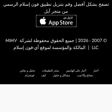
تصفح بشكل أفضل وقم بتنزيل تطبيق فون إسلام الرسمي
من متجر آبل
© 2007 - 2026 | جميع الحقوق محفوظة لشركة
MIMV
LLC
| المالكة والمؤسسة لموقع آي-فون إسلام
أخبار
أخبار على الهامش
متجر التطبيقات
تحليل و نقاش
نصائح وألاعيب
مشاكل و حلول
كيف
فونجرام