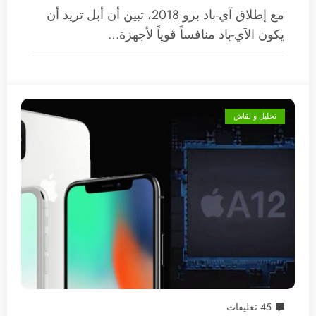
مع إطلاق آي-باد برو 2018، تبين أن أبل تريد أن
يكون الآي-باد منافساً قوياً لأجهزة…
تحليل و نقاش
45 تعليقات