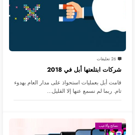
26 تعليقات
شركات ابتلعتها أبل في 2018
قامت أبل بعمليات استحواذ على مدار العام بهدوء
تام. ربما لم نسمع عنها إلا القليل…
نصائح وألاعيب