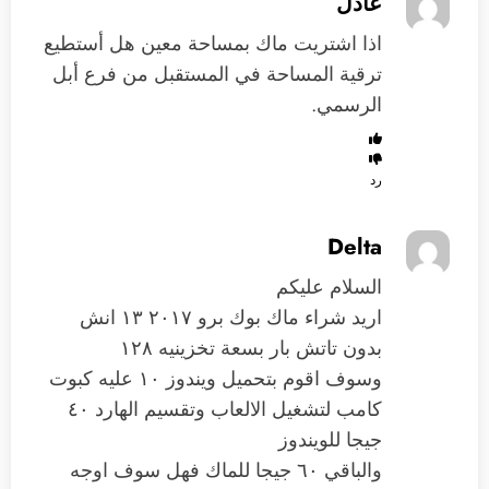
عادل
اذا اشتريت ماك بمساحة معين هل أستطيع
ترقية المساحة في المستقبل من فرع أبل
الرسمي.
رد
Delta
السلام عليكم
اريد شراء ماك بوك برو ٢٠١٧ ١٣ انش
بدون تاتش بار بسعة تخزينيه ١٢٨
وسوف اقوم بتحميل ويندوز ١٠ عليه كبوت
كامب لتشغيل الالعاب وتقسيم الهارد ٤٠
جيجا للويندوز
والباقي ٦٠ جيجا للماك فهل سوف اوجه