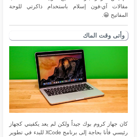
مقالات آي-فون إسلام باستخدام ذاكرتي للوحة
المفاتيح 😀.
وأتى وقت الماك
كان جهاز كروم بوك جيداً ولكن لم يعد يكفيني كجهاز
رئيسي فأنا بحاجة إلى برنامج XCode للبدء في تطوير