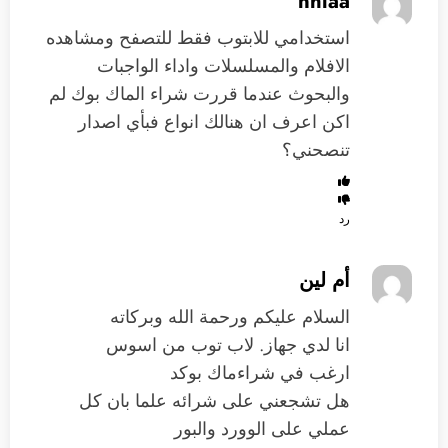
nhlaa
استخدامي للابتوب فقط للتصفح ومشاهده
الافلام والمسلسلات واداء الواجبات
والبحوث عندما قررت شراء الماك بوك لم
اكن اعرف ان هنالك انواع فبأي اصدار
تنصحني؟
رد
أم لين
السلام عليكم ورحمة الله وبركاته
انا لدي جهاز. لاب توب من اسوس
ارغب في شراءماك بوكد
هل تشجعني على شرائه علما بان كل
عملي على الوورد والبور