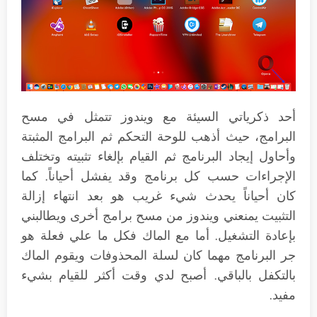
أحد ذكرياتي السيئة مع ويندوز تتمثل في مسح
البرامج، حيث أذهب للوحة التحكم ثم البرامج المثبتة
وأحاول إيجاد البرنامج ثم القيام بإلغاء تثبيته وتختلف
الإجراءات حسب كل برنامج وقد يفشل أحياناً. كما
كان أحياناً يحدث شيء غريب هو بعد انتهاء إزالة
التثبيت يمنعني ويندوز من مسح برامج أخرى ويطالبني
بإعادة التشغيل. أما مع الماك فكل ما علي فعلة هو
جر البرنامج مهما كان لسلة المحذوفات ويقوم الماك
بالتكفل بالباقي. أصبح لدي وقت أكثر للقيام بشيء
مفيد.