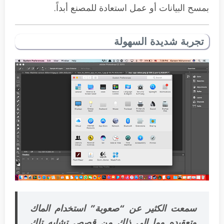
بمسح البيانات أو عمل استعادة للمصنع أبداً.
تجربة شديدة السهولة
سمعت الكثير عن “صعوبة” استخدام الماك
وتعقيده وما إلى ذلك من قصص تشابه تلك