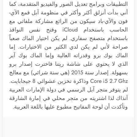
التطبيقات وبرامج تعديل الصور والفيديو المتقدمة، كما
أني بدأت أنزلق أكثر وأكثر في منظومة آبل فمع الآي-
فون والآي-باد سيكون من الرائع مشاركة ملفاتي مع
الحاسب باستخدام iCloud وفتح نفس النوافذ
باستخدام متصفح سفاري. لم يكن اختيار الماك صعباً
صراحة لأني لم يكن لدي الكثير من الاختيارات. إما
الماك بوك برو وقدراته العالية وإما الماك بوك آير
الذي لا يحتوي على شاشة ريتنا فاخترت إصدار برو
بسهولة. إصدار سنة 2015 (هي سنة شرائي) مع معالج
Core i5 2.7 Ghz وذاكرة تخزين عشوائي 8 جيجابايت.
لم يتوفر متجر آبل الرسمي في دولة الإمارات العربية
آنذاك لذا اشتريته من متجر محلي في إمارة الشارقة
وتأكدت أن لوحة المفاتيح مطبوع عليها باللغة العربية.