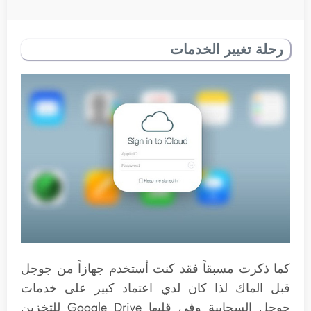
رحلة تغيير الخدمات
كما ذكرت مسبقاً فقد كنت أستخدم جهازاً من جوجل
قبل الماك لذا كان لدي اعتماد كبير على خدمات
جوجل السحابية وفي قلبها Google Drive للتخزين