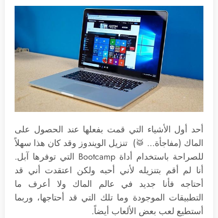
أحد أول الأشياء التي قمت بفعلها عند الحصول على
الماك (مفاجأة… 🥁) تنزيل الويندوز وقد كان هذا سهلاً
للصراحة باستخدام أداة Bootcamp التي توفرها آبل.
أنا لم أقم بتنزيله لأني أحبه ولكن اعتقدت أني قد
أحتاجه فأنا جديد في عالم الماك ولا أعرف ما
التطبيقات الموجودة وما تلك التي قد أحتاجها، وربما
أستطيع لعب بعض الألعاب أيضاً.