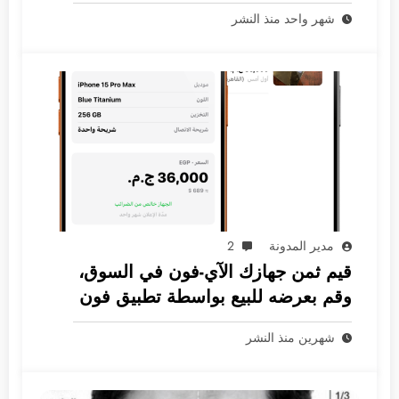
الثورية
شهر واحد منذ النشر
مدير المدونة
2
قيم ثمن جهازك الآي-فون في السوق،
وقم بعرضه للبيع بواسطة تطبيق فون
جرام
شهرين منذ النشر