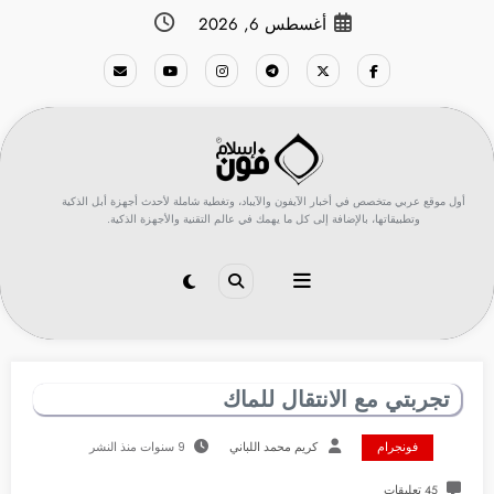
لتجاوز
أغسطس 6, 2026
لى
لمحتوى
أول موقع عربي متخصص في أخبار الآيفون والآيباد، وتغطية شاملة لأحدث أجهزة أبل الذكية
وتطبيقاتها، بالإضافة إلى كل ما يهمك في عالم التقنية والأجهزة الذكية.
تجربتي مع الانتقال للماك
فونجرام
كريم محمد اللباني
9 سنوات منذ النشر
45 تعليقات