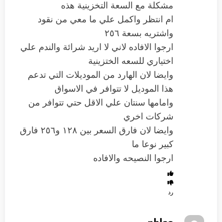
مشكلة مع السعة التخزينية هذه
ام انتظر واكمل علي ما معي من نقود
واشتريه بسعة ٢٥٦
ارجوا الافاده لاني لا اريد شرائة والندم علي
اختياري للسعه الختزينية
وايضا لان الهارد من الموديلات التي تدعم
هذا الموديل لا تتوافر في الاسواق
وامامها سنتان علي الاقل حتي تتوافر من
شركات اخري
وايضا لان فارق السعر بين ١٢٨ و٢٥٦ فارق
كبير نوعا ما
ارجوا النصيحه والافاده
رد