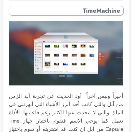
TimeMachine
أخيراً وليس آخراً أود الحديث عن تجربة آلة الزمن
من آبل والتي كانت أحد أبرز الأشياء التي أبهرتني في
الماك والتي لا يتحدث عنها الكثير رغم فاعليتها. الأداة
تعمل كما يوحي الاسم فتقوم باختيار جهاز Time
Capsule من آبل إن كنت قد اشتريته أو تقوم باختيار