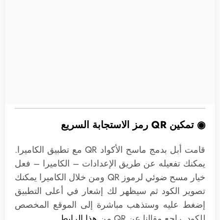
◉ تمكين QR رمز الاستجابة السريع
قامت أبل بدمج ماسح الأكواد QR مع تطبيق الكاميرا.
يمكنك تفعيله عن طريق الإعدادات – الكاميرا – فعل
خيار مسح ضوئي لرموز QR ومن خلال الكاميرا يمكنك
تصوير الكود ثم سيظهر لك إشعار في أعلى التطبيق
إضغط عليه وستذهب مباشرة إلى الموقع المخصص
للكود. راجع مقالنا عن QR من
هذا الرابط
.