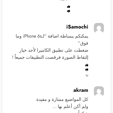
iSamochi
يمكنكم ببساطة اضافة “لـiPhone 6s وما
فوق”
ضغطت على تطبيق الكاميرا لأجد خيار
إلتقاط الصورة فرقصت التطبيقات جميعاً !
رد
akram
كل المواضيع ممتازة و مفيدة
ولم أكن أعلم بها …