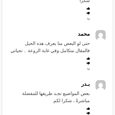
شكراً
رد
محمد
حتى لو البعض منا يعرف هذه الحيل
فالمقال متكامل وفي غاية الروعة .. تحياتي
رد
بـدر
بعض المواضيع تجـد طريقها للمفضلة
مباشرةً ، شكرا لكم