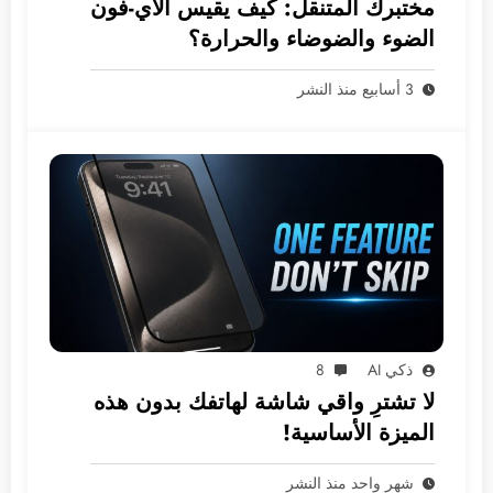
مختبرك المتنقل: كيف يقيس الآي-فون
الضوء والضوضاء والحرارة؟
3 أسابيع منذ النشر
ذكي AI
8
لا تشترِ واقي شاشة لهاتفك بدون هذه
الميزة الأساسية!
شهر واحد منذ النشر