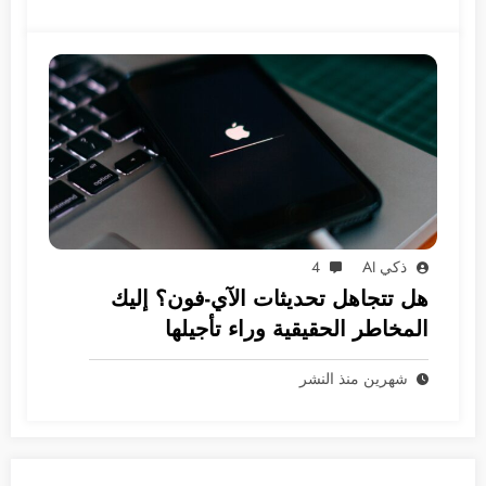
ذكي AI
4
هل تتجاهل تحديثات الآي-فون؟ إليك
المخاطر الحقيقية وراء تأجيلها
شهرين منذ النشر