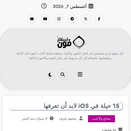
لتجاوز
أغسطس 7, 2026
لى
لمحتوى
أول موقع عربي متخصص في أخبار الآيفون والآيباد، وتغطية شاملة لأحدث أجهزة أبل الذكية
وتطبيقاتها، بالإضافة إلى كل ما يهمك في عالم التقنية والأجهزة الذكية.
15 حيلة في iOS لابد أن تعرفها
نصائح وألاعيب
محمود شرف
9 سنوات منذ النشر
36 تعليقات