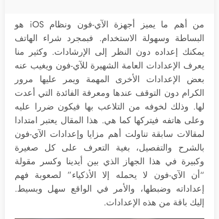
من أهم ما يميز أجهزة الآي-فون ونظام iOS هو
البساطة وسهولة الاستخدام. فبمجرد شراء الهاتف
يمكنك إعداده دون النظر إلى الإرشادات. وكثير منا
يعرف الإعدادات العامة الشهيرة للآي-فون ويغيب عنه
بعض الإعدادات الأخرى المهمة ويمر عليها مرور
الكرام دون التوقف عندها ومعرفة الفائدة التي أعدت
لها. وذلك لخوفه من التلاعب بها فيكون ضررا عليه
وعلى هاتفه فيتركها كما هي. هذا المقال يعتبر امتدادا
لمقالات سابقة تناولت أهم مزايا وإعدادات الآي-فون
بالشرح والتفصيل، بغية التعرف على كل صغيرة
وكبيرة في هذا الجهاز الذي بين أيدينا وكسر مقولة
“أن الآي-فون لا يحمله إلا الأذكياء” لصعوبة فهم
إعداداته وضبطها، والأمر في الواقع سهل وبسيط.
إليك باقة من هذه الإعدادات.