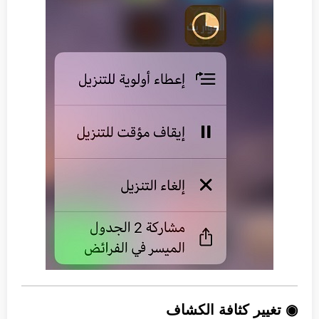
◉ تغيير كثافة الكشاف