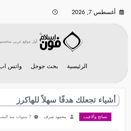
لتجاوز
لى
أغسطس 7, 2026
لمحتوى
أول موقع عربي متخصص في 
الرئيسية
بحث جوجل
واتس اب
أشياء تجعلك هدفًا سهلاً للهاكرز
نصائح وألاعيب
محمود شرف
7 سنوات منذ النشر