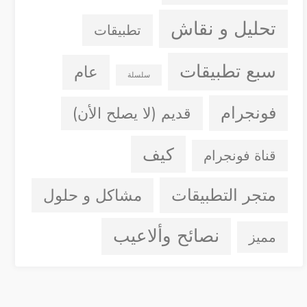
تحليل و نقاش
تطبيقات
سبع تطبيقات
عام
سلسلة
فونجرام
قديم (لا يصلح الأن)
كيف
قناة فونجرام
متجر التطبيقات
مشاكل و حلول
نصائح وألاعيب
مميز