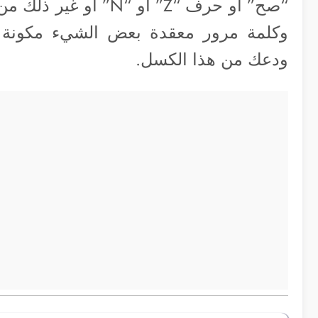
“صح” أو حرف “Z” أو “
وكلمة مرور معقدة بعض الشيء مكونة 
ودعك من هذا الكسل.