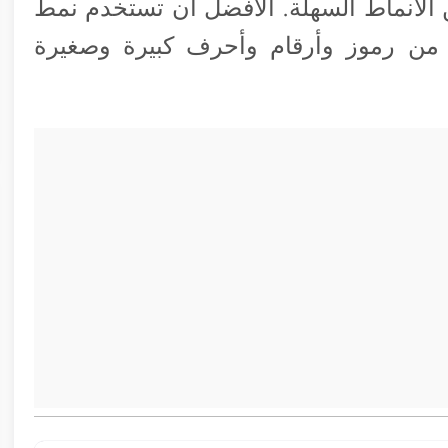
N” أو غير ذلك من الأنماط السهلة. الأفضل أن تستخدم نمط
من رموز وأرقام وأحرف كبيرة وصغيرة