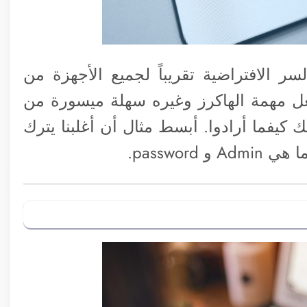
 الافتراضية تقريباً لجميع الأجهزة من
جعل مهمة الهاكرز وغيره سهلة ميسورة من
يفما أرادوا. أبسط مثال أن أغلبنا يترك
passwor.