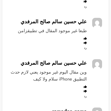
رد
علي حسين سالم صالح المرفدي
‏طبعا غير موجود المقال في تطبيقزامن
رد
علي حسين سالم صالح المرفدي
‏وين مقال اليوم غير موجود يعني لازم حدث
التطبيق iPhone سلام ولا كيف
رد