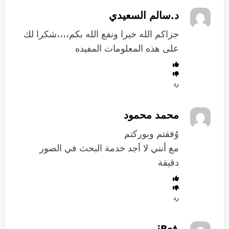
د.سالم السعيدي
جزاكم الله خيرا ونفع الله بكم،،،،شكرا لك
على هذه المعلومات المفيده
رد
محمد محمود
وُفقتم وبوركتم
مع أنني لا أجد خدمة البحث في الصور
دقيقة
رد
iBrA