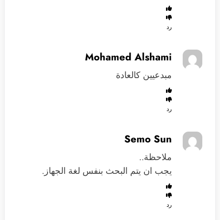
رد
Mohamed Alshami
مبدعيين كالعادة
رد
Semo Sun
ملاحظة..
يجب ان يتم البحث بنفس لغة الجهاز.
رد