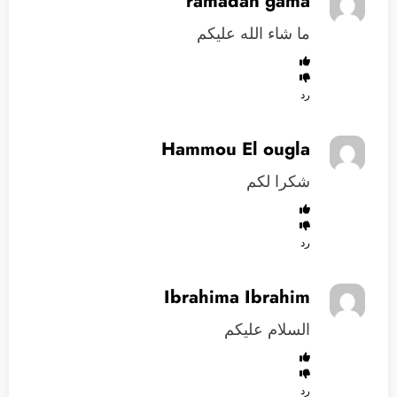
ramadan gama
ما شاء الله عليكم
رد
Hammou El ougla
شكرا لكم
رد
Ibrahima Ibrahim
السلام عليكم
رد