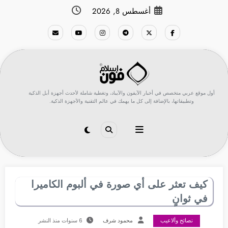
لتجاوز
أغسطس 8, 2026
لى
لمحتوى
أول موقع عربي متخصص في أخبار الآيفون والآيباد، وتغطية شاملة لأحدث أجهزة أبل الذكية
وتطبيقاتها، بالإضافة إلى كل ما يهمك في عالم التقنية والأجهزة الذكية.
كيف تعثر على أي صورة في ألبوم الكاميرا
في ثوانٍ
نصائح وألاعيب
محمود شرف
6 سنوات منذ النشر