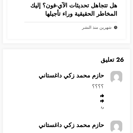
هل تتجاهل تحديثات الآي-فون؟ إليك
المخاطر الحقيقية وراء تأجيلها
شهرين منذ النشر
26 تعليق
حازم محمد زكي داغستاني
؟؟؟؟
رد
حازم محمد زكي داغستاني