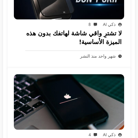
ذكي AI
8
لا تشترِ واقي شاشة لهاتفك بدون هذه
الميزة الأساسية!
شهر واحد منذ النشر
ذكي AI
4