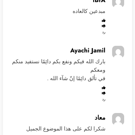
مبدعين كالعاده
رد
Ayachi Jamil
بارك الله فيكم ونفع بكم دائِمًا نستفيد منكم
ومعكم
في تألق دائِمًا إنّ شآء الله .
رد
معاد
شكرا لكم على هذا الموضوع الجميل