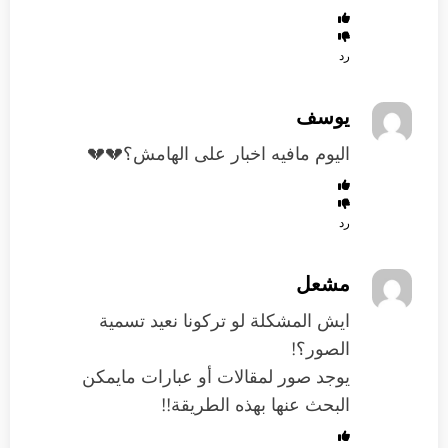
رد
يوسف
اليوم مافيه اخبار على الهامش؟💔💔
رد
مشعل
ايش المشكلة لو تركونا نعيد تسمية
الصور؟!
يوجد صور لمقالات أو عبارات مايمكن
البحث عنها بهذه الطريقة!!