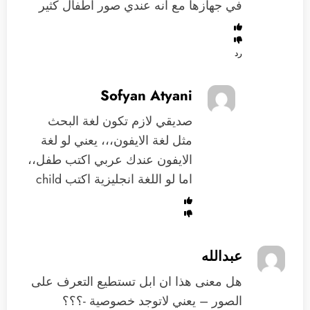
في جهازها مع انه عندي صور اطفال كثير
رد
Sofyan Atyani
صديقي لازم تكون لغة البحث
مثل لغة الايفون،،، يعني لو لغة
الايفون عندك عربي اكتب طفل،،
اما لو اللغة انجليزية اكتب child
عبدالله
هل معنى هذا ان ابل تستطيع التعرف على
الصور – يعني لاتوجد خصوصية -؟؟؟