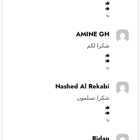
رد
AMINE GH
شكرا لكم
رد
Nashed Al Rekabi
شكرا تسلمون
رد
Ridan