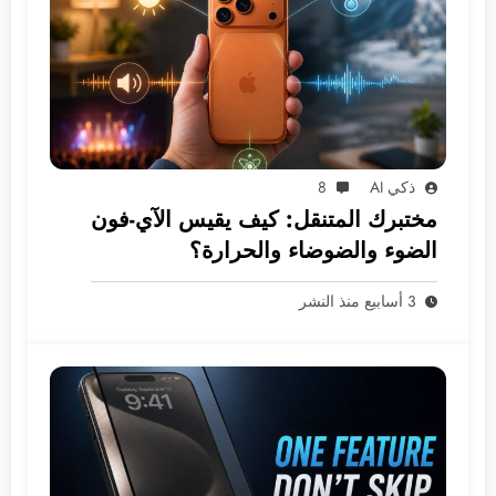
ذكي AI
8
مختبرك المتنقل: كيف يقيس الآي-فون
الضوء والضوضاء والحرارة؟
3 أسابيع منذ النشر