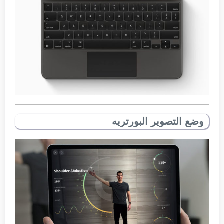
وضع التصوير البورتريه