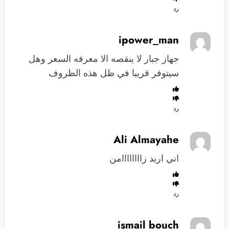
رد
ipower_man
جهاز جبار لا ينقصه الا معرفه السعر وهل
سيتوفر قريبا في ظل هذه الظروف
رد
Ali Almayahe
اني اريد زاااااااامن
رد
ismail bouch