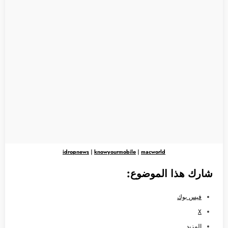
idropnews
|
knowyourmobile
|
macworld
شارك هذا الموضوع:
فيس بوك
X
المزيد