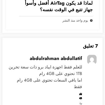
لماذا قد يكون AirTag أفضل وأسوأ
جهاز تتبع في الوقت نفسه؟
يوم واحد منذ النشر
7 تعليق
abdulrahman abdullatif
للعلم فقط اجهزة ايباد برو ذات سعة تخرين
1TB تحتوي على 4GB رام
اما باقي السعات تحتوي على 4GB رام
فقط
رد