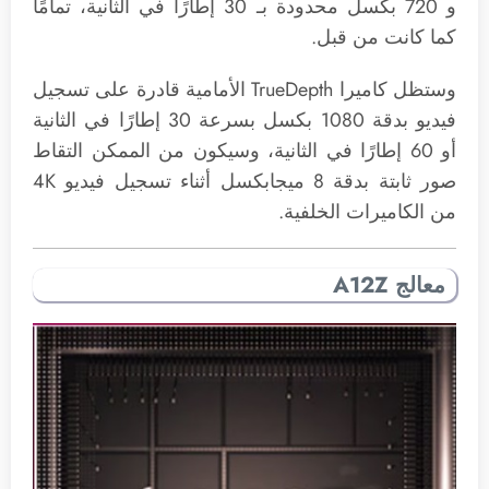
و 720 بكسل محدودة بـ 30 إطارًا في الثانية، تمامًا
كما كانت من قبل.
وستظل كاميرا TrueDepth الأمامية قادرة على تسجيل
فيديو بدقة 1080 بكسل بسرعة 30 إطارًا في الثانية
أو 60 إطارًا في الثانية، وسيكون من الممكن التقاط
صور ثابتة بدقة 8 ميجابكسل أثناء تسجيل فيديو 4K
من الكاميرات الخلفية.
معالج A12Z