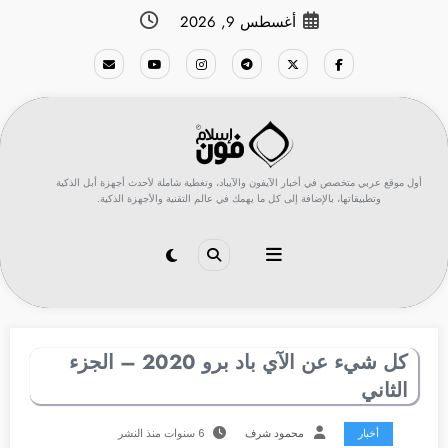
لتجاوز
أغسطس 9, 2026
لى
لمحتوى
أول موقع عربي متخصص في أخبار الآيفون والآيباد، وتغطية شاملة لأحدث أجهزة أبل الذكية
وتطبيقاتها، بالإضافة إلى كل ما يهمك في عالم التقنية والأجهزة الذكية.
كل شيء عن الآي باد برو 2020 – الجزء
الثاني
أخبار
محمود شرف
6 سنوات منذ النشر