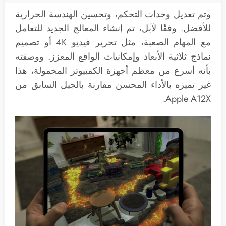
وتم تعديل وحدات التحكم، وتحسين الهندسة الحرارية
للأفضل. وفقًا لآبل، تم إنشاء المعالج الجديد للتعامل
مع المهام الصعبة، مثل تحرير فيديو 4K أو تصميم
نماذج ثلاثية الأبعاد وإمكانيات الواقع المعزز. ووصفته
بأنه أسرع من معظم أجهزة الكمبيوتر المحمولة، هذا
غير تميزه بالأداء المحسن مقارنة بالجيل السابق من
Apple A12X.