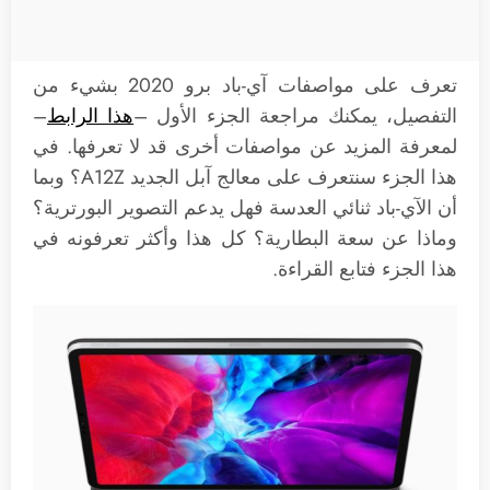
تعرف على مواصفات آي-باد برو 2020 بشيء من
التفصيل، يمكنك مراجعة الجزء الأول –
هذا الرابط
–
لمعرفة المزيد عن مواصفات أخرى قد لا تعرفها. في
هذا الجزء سنتعرف على معالج آبل الجديد A12Z؟ وبما
أن الآي-باد ثنائي العدسة فهل يدعم التصوير البورترية؟
وماذا عن سعة البطارية؟ كل هذا وأكثر تعرفونه في
هذا الجزء فتابع القراءة.