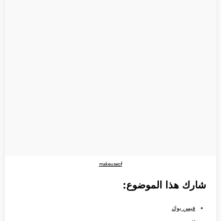
makeuseof
شارك هذا الموضوع:
فيس بوك