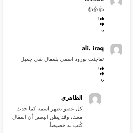
👍👍👍
1
رد
ali. iraq
تفاجئت بورود اسمي بلمقال شي جميل
1
رد
الظاهري
كل عضو يظهر اسمه كما حدث
معك، وقد يظن البعض أن المقال
كُتب له خصيصاً.