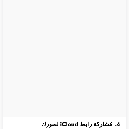
4. مُشاركة رابط iCloud لصورك