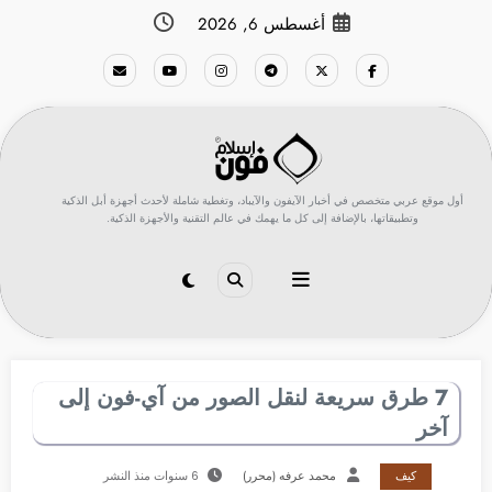
لتجاوز
أغسطس 6, 2026
لى
لمحتوى
أول موقع عربي متخصص في أخبار الآيفون والآيباد، وتغطية شاملة لأحدث أجهزة أبل الذكية
وتطبيقاتها، بالإضافة إلى كل ما يهمك في عالم التقنية والأجهزة الذكية.
7 طرق سريعة لنقل الصور من آي-فون إلى
آخر
كيف
محمد عرفه (محرر)
6 سنوات منذ النشر