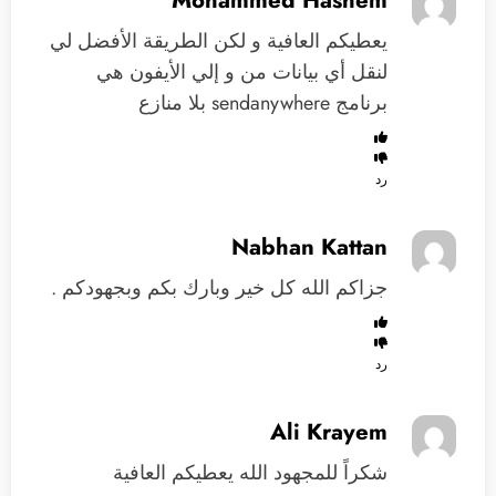
Mohammed Hashem
يعطيكم العافية و لكن الطريقة الأفضل لي
لنقل أي بيانات من و إلي الأيفون هي
برنامج sendanywhere بلا منازع
رد
Nabhan Kattan
جزاكم الله كل خير وبارك بكم وبجهودكم .
رد
Ali Krayem
شكراً للمجهود الله يعطيكم العافية