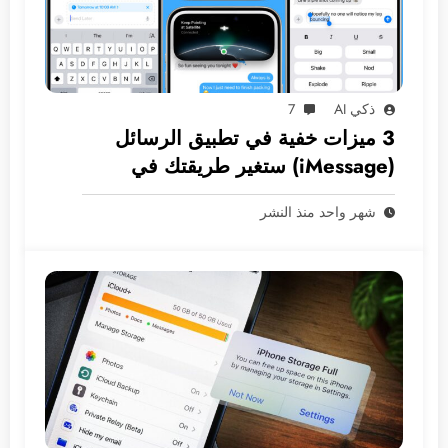
ذكي AI
7
3 ميزات خفية في تطبيق الرسائل
(iMessage) ستغير طريقتك في
المراسلة
شهر واحد منذ النشر