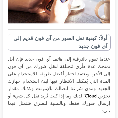
أولاً: كيفية نقل الصور من آي فون قديم إلى
آي فون جديد
عندما تقوم بالترقية إلى هاتف آي فون جديد فإن أبل
تمنحك عدة طُرق مُختلفة لنقل صُورك من آي فون
إلى الآخر، ويعتمد اختيار أفضل طريقة للاستخدام على
المدة التي يُمكنك الانتظار فيها لبدء استخدام جهازك
الجديد ومدى سُرعة اتصالك بالإنترنت وكذلك مقدار
تخزين
iCloud
لديك وما إذا كنت تُريد نقل كل شيء أو
إرسال صورك فقط، وبالنسبة للطرق فتتمثل فيما
يلي: