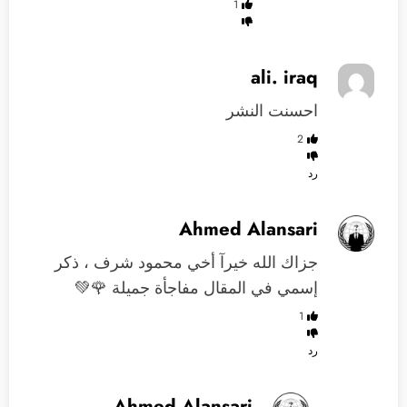
1
ali. iraq
احسنت النشر
2
رد
Ahmed Alansari
جزاك الله خيرآ أخي محمود شرف ، ذكر
إسمي في المقال مفاجأة جميلة 🌹💚
1
رد
Ahmed Alansari