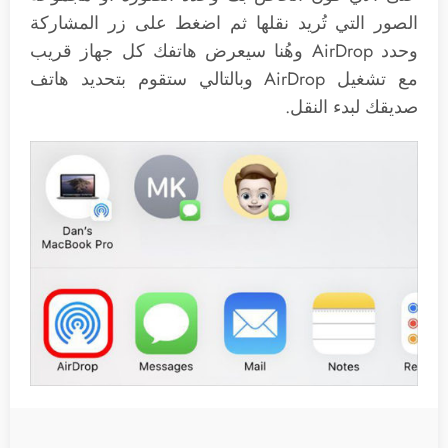
الصور التي تُريد نقلها ثم اضغط على زر المشاركة
وحدد AirDrop وهُنا سيعرض هاتفك كل جهاز قريب
مع تشغيل AirDrop وبالتالي ستقوم بتحديد هاتف
صديقك لبدء النقل.