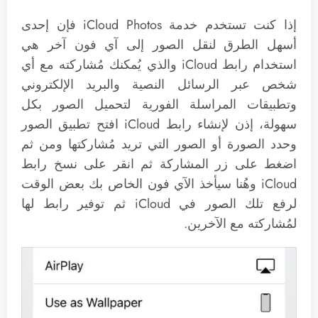
إذا كنت تستخدم خدمة iCloud Photos فإن إحدى
أسهل الطرق لنقل الصور إلى آي فون آخر هي
استخدام رابط iCloud والذي يُمكنك مُشاركته مع أي
شخص عبر الرسائل النصية والبريد الإلكتروني
وتطبيقات المراسلة الفورية لتحميل الصور بكل
سهولة، إذن لإنشاء رابط iCloud افتح تطبيق الصور
وحدد الصورة أو الصور التي تريد مُشاركتها ومن ثم
اضغط على زر المشاركة ثم انقر على نسخ رابط
iCloud وهُنا سيأخذ الآي فون الخاص بك بعض الوقت
لرفع تلك الصور في iCloud ثم توفير رابط لها
لمُشاركته مع الآخرين.