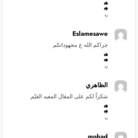
رد
Eslamesawe
جزاكم الله ع مجهوداتكم
رد
الظاهري
شكراً لكم على المقال المفيد القيّم.
رد
mohad