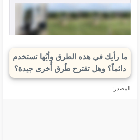
ما رأيك في هذه الطرق وأيُها تستخدم
دائماً؟ وهل تقترح طُرق أُخرى جيدة؟
المصدر: