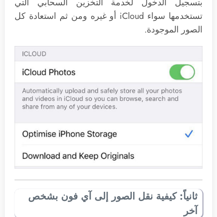
بتسجيل الدخول لخدمة التخزين السحابي التي
تستخدمها سواء iCloud أو غيره ومن ثم استعادة كل
الصور الموجودة.
ثانياً: كيفية نقل الصور إلى آي فون بشخص
آخر