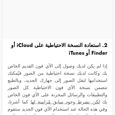
2. استعادة النسخة الاحتياطية على iCloud أو
Finder أو iTunes
إذا لم يكن لديك وصول إلى الآي فون القديم الخاص
بك وكانت لديك نسخة احتياطية من الصور فيُمكنك
استخدامها لنقل الصور إلى جهازك الجديد، وبالطبع
تتضمن نسخة الآي فون الاحتياطية كل الصور
والتطبيقات والرسائل المخزنة على الآي فون الخاص
بك
لكن بشرط وجود سابق مُزامنة لها
كما أشرنا،
وفي هذه الحالة عند استخدام الآي فون الجديد ستقوم