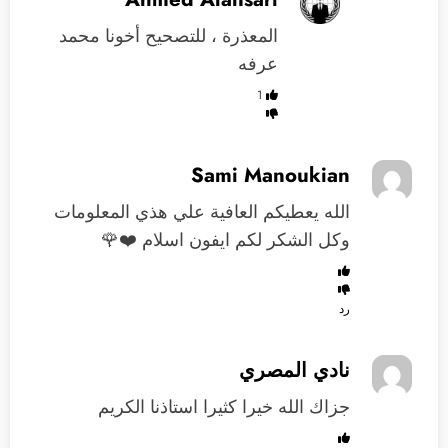
المعذرة ، للتصحيح أخونا محمد
عرفه
1
Sami Manoukian
الله يعطيكم العافية علي هذي المعلومات
وكل الشكر لكم ايفون اسلام ❤️🌹
رد
نادي المصري
جزاك الله خيرا كثيرا استاذنا الكريم