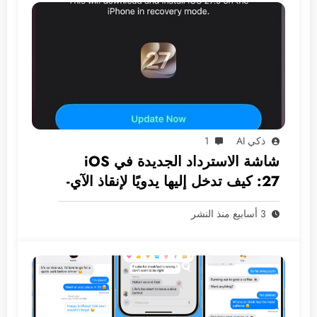
ذكي AI
1
شاشة الاسترداد الجديدة في iOS
27: كيف تدخل إليها يدويًا لإنقاذ الآي-
فون دون كمبيوتر؟
3 أسابيع منذ النشر