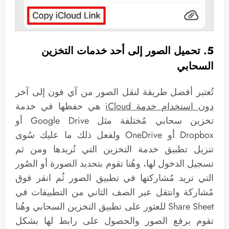
5. تحميل الصور إلى أحد خدمات التخزين
السحابي
تُعتبر أفضل طريقة لنقل الصور من آي فون إلى آخر
دون استخدام خدمة
iCloud
هي حفظها في خدمة
تخزين سحابي مُختلفة مثل Google Drive أو
Dropbox أو OneDrive ولفعل ذلك ما عليك سُوى
تنزيل تطبيق خدمة التخزين التي تُريدها ومن ثم
تسجيل الدخول لها، وهُنا تقوم بتحديد الصورة أو الصُور
التي تريد مُشاركتها في تطبيق الصور ثُم انقر فوق
مُشاركة وانتقل عبر الصف الثاني من التطبيقات في
Share Sheet للعثور على تطبيق التخزين السحابي وهُنا
تقوم برفع الصور والحصول على رابط لها بشكل