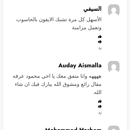
السيفي
الأسهل كل مرة تشبك الايفون بالحاسوب
وتعمل مزامنة
رد
Auday Aismalla
ههههه وانا متفق معك يا اخي محمود عرفه
مقال رائع ومشوق الله يبارك فيك ان شاء
الله.
رد