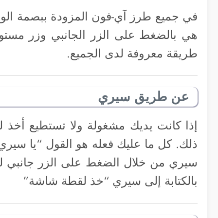
في جميع طرز آي-فون المزودة ببصمة الوج
هي بالضغط على الزر الجانبي وزر مست
طريقة معروفة لدى الجميع.
عن طريق سيري
إذا كانت يديك مشغولة ولا تستطيع أخذ
ذلك. كل ما عليك فعله هو القول “يا سير
سيري من خلال الضغط على الزر جانبي لف
بالكتابة إلى سيري “خذ لقطة شاشة”