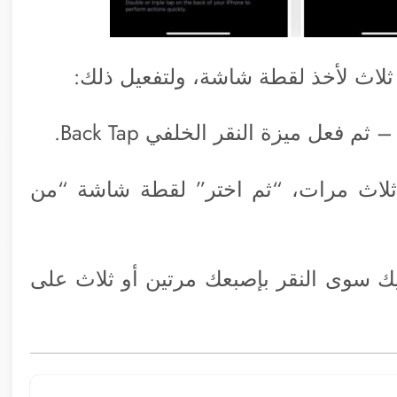
 ثلاث لأخذ لقطة شاشة، ولتفعيل ذلك:
فعل ميزة النقر الخلفي Back Tap.
ر ثلاث مرات، “ثم اختر” لقطة شاشة “من
ك سوى النقر بإصبعك مرتين أو ثلاث على