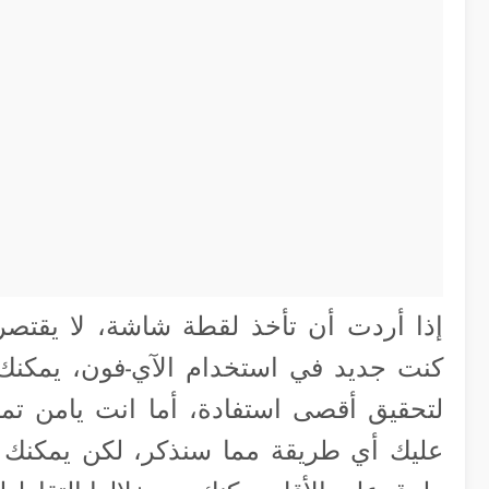
إذا أردت أن تأخذ لقطة شاشة، لا يقتصر 
كنت جديد في استخدام الآي-فون، يمكنك ت
لتحقيق أقصى استفادة، أما انت يامن تم
عليك أي طريقة مما سنذكر، لكن يمكنك م