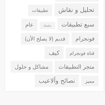
تحليل و نقاش
تطبيقات
سبع تطبيقات
عام
سلسلة
فونجرام
قديم (لا يصلح الأن)
كيف
قناة فونجرام
متجر التطبيقات
مشاكل و حلول
نصائح وألاعيب
مميز