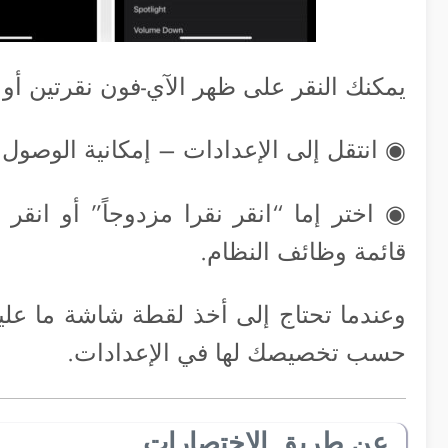
يمكنك النقر على ظهر الآي-فون نقرتين أو
◉ انتقل إلى الإعدادات – إمكانية الوصول – ثم 
◉ اختر إما “انقر نقرا مزدوجاً” أو انق
قائمة وظائف النظام.
وعندما تحتاج إلى أخذ لقطة شاشة ما علي
حسب تخصيصك لها في الإعدادات.
عن طريق الاختصارات