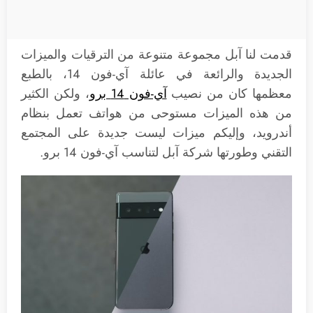
قدمت لنا آبل مجموعة متنوعة من الترقيات والميزات
الجديدة والرائعة في عائلة آي-فون 14، بالطبع
معظمها كان من نصيب
آي-فون 14 برو
، ولكن الكثير
من هذه الميزات مستوحى من هواتف تعمل بنظام
أندرويد، وإليكم ميزات ليست جديدة على المجتمع
التقني وطورتها شركة آبل لتناسب آي-فون 14 برو.