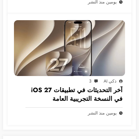
يومين منذ النشر
ذكي AI
3
آخر التحديثات في تطبيقات iOS 27
في النسخة التجريبية العامة
يومين منذ النشر