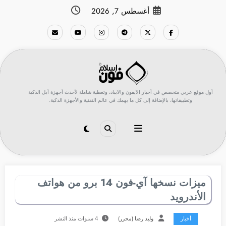
لتجاوز
أغسطس 7, 2026
لى
لمحتوى
أول موقع عربي متخصص في أخبار الآيفون والآيباد، وتغطية شاملة لأحدث أجهزة أبل الذكية
وتطبيقاتها، بالإضافة إلى كل ما يهمك في عالم التقنية والأجهزة الذكية.
ميزات نسخها آي-فون 14 برو من هواتف
الأندرويد
أخبار
وليد رضا (محرر)
4 سنوات منذ النشر