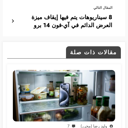
المقال التالي
8 سيناريوهات يتم فيها إيقاف ميزة
العرض الدائم في آي-فون 14 برو
مقالات ذات صلة
وليد رضا (محرر)
7