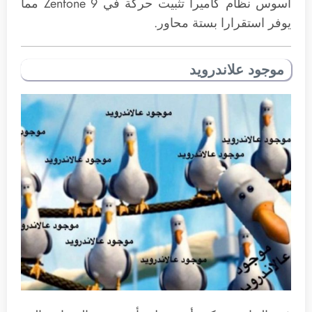
آسوس نظام كاميرا تثبيت حركة في Zenfone 9 مما
يوفر استقرارا بستة محاور.
موجود علاندرويد