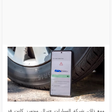
ومع ذلك، شركة السيارات جنرال موتورز كانت قد