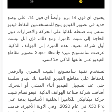
يحتوي آي-فون 14 برو، وأيضاً آي-فون 14، على وضع
جديد في تصوير الفيديو يتيح للمستخدمين التقاط فيديو
سلس يتم ضبطه تلقائيا على الحركة والاهتزازات دون
الحاجة إلى مثبت كاميرا. ومع ذلك، فإن آبل ليست
أول شركة تضيف هذه الميزة إلى الهواتف الذكية.
عرضت سامسونج ميزة Super Steady لتصوير مقاطع
الفيديو على هاتفها الذكي جلاكسي.
تستخدم تقنية سامسونج التثبيت البصري والرقمي
للحفاظ على مقاطع الفيديو الخاصة بك لتبدو سلسة
حتى عند تسجيل الفيديو أثناء المشي أو التحرك.
أضافت شركة صناعة الهواتف الذكية فيفو نظام تثبيت
حركة ميكانيكي للكاميرا الخلفية الأساسية بدقة على
X50 Pro في عام 2020. وفي الآونة الأخيرة، قدمت