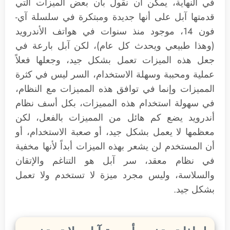
في النهاية، يمكن أن نقول بأن بعض الميزات التي
قدمتها آبل على أنها جديدة ومبتكرة في سلسلة آي-
فون 14، موجود منذ سنوات في هواتف الأندرويد
(وهذا طبيعي ويحدث كل عام)، لكن آبل بارعة في
جعل هذه الميزات تعمل بشكل جيد، وجعلها فعلاً
عملية ومحببة وسهلة الاستخدام، السر ليس في كثرة
المميزات وإنما في توافق هذه المميزات مع النظام،
في سهولة استخدام هذه المميزات، بكل أسف نظام
أندرويد يضع كم هائل من المميزات بالفعل، لكن
معظمها لا يعمل بشكل جيد، أو صعبة الاستخدام، أو
أن المستخدم لن يشعر بهذه الميزات أبداً لأنها مخفية
في نظام معقد، سر آبل هو التناغم والإتقان
والسلاسة، وليس مجرد ميزة لا تستخدم ولا تعمل
بشكل جيد.