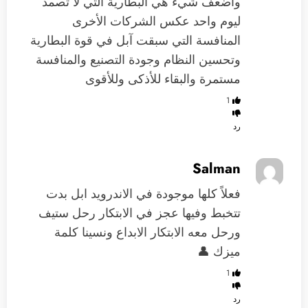
وأضعف شيء هي البطارية التي لا تصمد
ليوم واحد عكس الشركات الأخرى
المنافسة التي سبقت آبل في قوة البطارية
وتحسين النظام وجودة التصنيع والمنافسة
مستمرة والبقاء للأذكى وللأقوى
1
رد
Salman
فعلاً كلها موجودة في الاندرويد ابل بدت
تتخبط وفيها عجز في الابتكار رحل ستيف
ورحل معه الابتكار الابداع ونسينا كلمة
ميزك 👤
1
رد