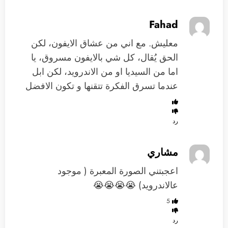
Fahad
معليش. مع اني من عشاق الايفون، لكن
الحق يُقال، كل شي بالايفون مسروق، يا
اما من السيديا او من الاندرويد، لكن ابل
عندما تسرق الفكرة تتقنها و تكون الافضل
رد
مشاري
اعجبتني الصورة المعبرة ( موجود
عالاندرويد) 😭😭😭😭
5
رد