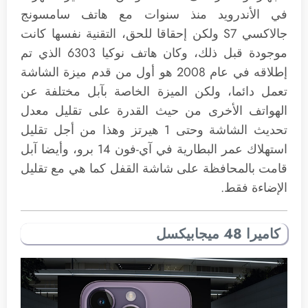
في الأندرويد منذ سنوات مع هاتف سامسونج
جالاكسي S7 ولكن إحقاقا للحق، التقنية نفسها كانت
موجودة قبل ذلك، وكان هاتف نوكيا 6303 الذي تم
إطلاقه في عام 2008 هو أول من قدم ميزة الشاشة
تعمل دائما، ولكن الميزة الخاصة بآبل مختلفة عن
الهواتف الأخرى من حيث القدرة على تقليل معدل
تحديث الشاشة وحتى 1 هيرتز وهذا من أجل تقليل
استهلاك عمر البطارية في آي-فون 14 برو، وأيضا آبل
قامت بالمحافظة على شاشة القفل كما هي مع تقليل
الإضاءة فقط.
كاميرا 48 ميجابيكسل