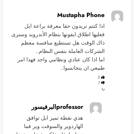
Mustapha Phone
اذا كنتم تريدون حقا معرفة براعة ابل
فعليها اطلاق ايفونها بنظام الأندرويد وسنرى
ذاك الوقت هل تستطيع منافسة معظم
الشركات العاملة بنفس النظام..
اما اذا كان عتادي ونظامي واحد فهذا امر
طبيعي ان يتجانسوا..
2
7
رد
professorالبرفيسور
هذي نقطة تميز ابل توافق
الهاردوير والسوفت وير فما