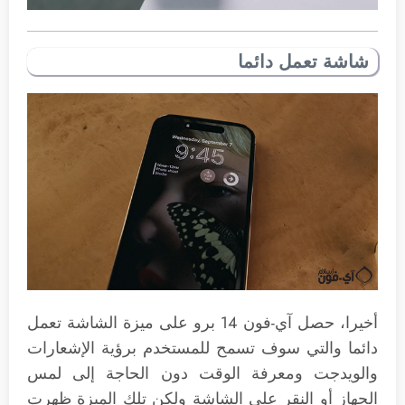
شاشة تعمل دائما
أخيرا، حصل آي-فون 14 برو على ميزة الشاشة تعمل
دائما والتي سوف تسمح للمستخدم برؤية الإشعارات
والويدجت ومعرفة الوقت دون الحاجة إلى لمس
الجهاز أو النقر على الشاشة ولكن تلك الميزة ظهرت