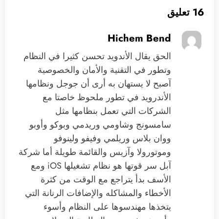
16 تعليق
Hichem Bend
الحق يقال الأندويد تحسن كثيرا في النظام
وتطور في التقنية والأمان والخصوصية
آصبح لا يستهان به أرى أن جوجل ونظامها
الأندرويد في تطور ملحوظ خاصتا مع
الشركات التي تعمل بنظامها مثل
سامسونج وشاومي وريدمي وبوكو وأوبو
ووان بلاس وريلمي وفيفو ولينوفو
وموتورولا وآزيس والقائمة طويلة أما شركة
آبل سر قوتها هو نظام تشغيلها iOS ومع
الأسف بدأ يتراجع مع الوقت من كثرة
الأخطاء والمشاكله والإضافات الرنانة التي
يتخذها مهندسوها على النظام وأسوء