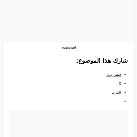
makeuseof
شارك هذا الموضوع:
فيس بوك
X
المزيد