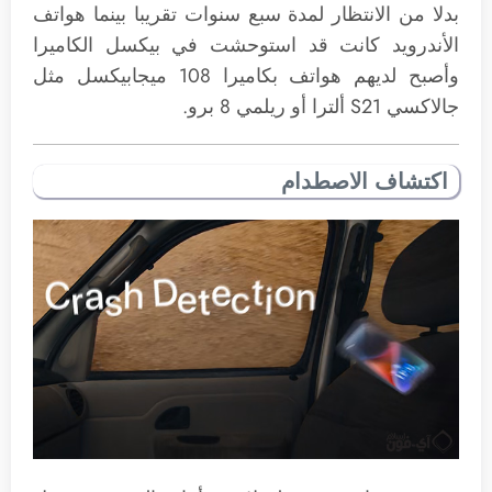
بدلا من الانتظار لمدة سبع سنوات تقريبا بينما هواتف
الأندرويد كانت قد استوحشت في بيكسل الكاميرا
وأصبح لديهم هواتف بكاميرا 108 ميجابيكسل مثل
جالاكسي S21 ألترا أو ريلمي 8 برو.
اكتشاف الاصطدام