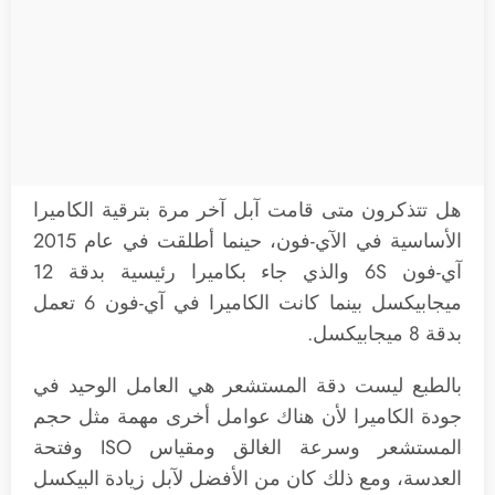
هل تتذكرون متى قامت آبل آخر مرة بترقية الكاميرا
الأساسية في الآي-فون، حينما أطلقت في عام 2015
آي-فون 6S والذي جاء بكاميرا رئيسية بدقة 12
ميجابيكسل بينما كانت الكاميرا في آي-فون 6 تعمل
بدقة 8 ميجابيكسل.
بالطبع ليست دقة المستشعر هي العامل الوحيد في
جودة الكاميرا لأن هناك عوامل أخرى مهمة مثل حجم
المستشعر وسرعة الغالق ومقياس ISO وفتحة
العدسة، ومع ذلك كان من الأفضل لآبل زيادة البيكسل