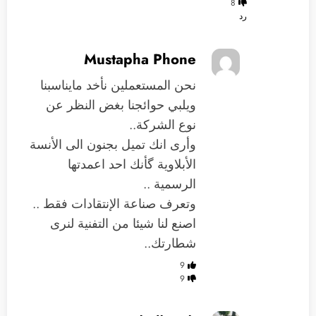
8
رد
Mustapha Phone
نحن المستعملين نأخد مايناسبنا
ويلبي حوائجنا بغض النظر عن
نوع الشركة..
وأرى انك تميل بجنون الى الأنسة
الأبلاوية گأنك احد اعمدتها
الرسمية ..
وتعرف صناعة الإنتقادات فقط ..
اصنع لنا شيئا من التفنية لنرى
شطارتك..
9
9