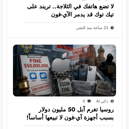
لا تضع هاتفك في الثلاجة.. تريند على
تيك توك قد يدمر الآي-فون
23 ساعة منذ النشر
ذكي AI
0
روسيا تغرم آبل 50 مليون دولار
بسبب أجهزة آي-فون لا تبيعها أساساً!