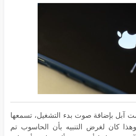
 حاسوب ماكنتوش Macintosh، قامت آبل بإضافة صوت بدء التشغيل، تسمعها
هذا كان لغرض التنبيه بأن الحاسوب تم