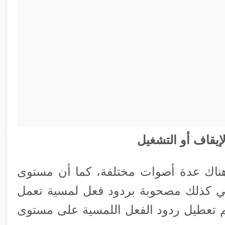
يقاف أو التشغيل
عمل فقط على طرز آي-فون 14، وهناك عدة أصوات مختلفة، كما أن مستوى
هي كذلك مصحوبة بردود فعل لمسية تعمل
تم تعطيل ردود الفعل اللمسية على مستوى