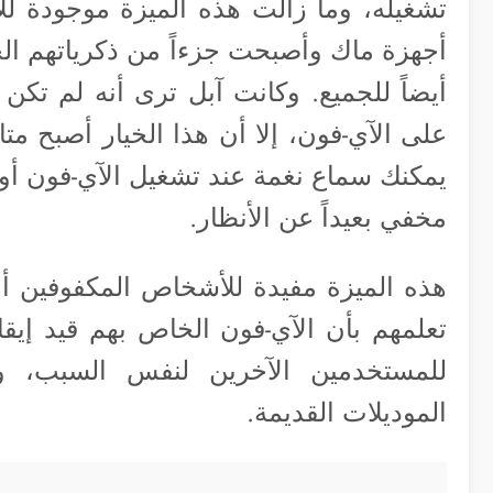
تشغيله، وما زالت هذه الميزة موجودة ل
أيضاً للجميع. وكانت آبل ترى أنه لم تكن ه
على الآي-فون، إلا أن هذا الخيار أصبح متاح
يمكنك سماع نغمة عند تشغيل الآي-فون أو ع
مخفي بعيداً عن الأنظار.
هذه الميزة مفيدة للأشخاص المكفوفين أو
تعلمهم بأن الآي-فون الخاص بهم قيد إيقا
للمستخدمين الآخرين لنفس السبب، و
الموديلات القديمة.