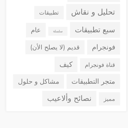
تحليل و نقاش
تطبيقات
سبع تطبيقات
عام
سلسلة
فونجرام
قديم (لا يصلح الأن)
كيف
قناة فونجرام
متجر التطبيقات
مشاكل و حلول
نصائح وألاعيب
مميز