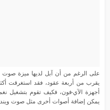
على الرغم من أن آبل لديها ميزة صوت ا
أجهزة الآي-فون، فكيف تقوم بتشغيل نغم
يمكن إضافة أصوات أخرى مثل صوت ويندوز XP أو غي