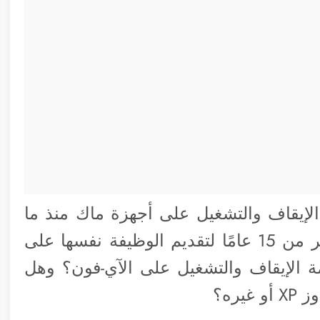
لإيقاف والتشغيل على أجهزة ماك منذ ما
يقرب من أربعة عقود، فقد استغرقت أكثر من 15 عامًا لتقديم الوظيفة نفسها على
ة الإيقاف والتشغيل على الآي-فون؟ وهل
ره؟