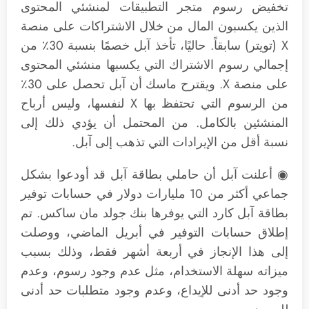
تخفيض رسوم متجر التطبيقات لمنشئي المحتوى
الذين يكسبون المال من خلال الاشتراكات على منصة
X (تويتر) سابقاً. حاليًا، تأخذ آبل خصمًا بنسبة 30٪ من
إجمالي رسوم الاشتراك التي يكسبها منشئي المحتوى
على منصة X. ويقترح ماسك أن آبل تحصل على 30٪
من الرسوم التي تحتفظ بها X لنفسها، وليس أرباح
المنشئين بالكامل. من المحتمل أن يؤدي ذلك إلى
نسبة أقل من الإيرادات التي تذهب إلى آبل.
◉ أعلنت آبل أن حاملي بطاقة آبل قد أودعوا بشكل
جماعي أكثر من 10 مليارات دولار في حسابات توفير
بطاقة آبل كارد التي يوفرها بنك جولد مان ساكس. تم
إطلاق حسابات التوفير في أبريل الماضي، ووصلت
إلى هذا الإنجاز في أربعة أشهر فقط، وذلك بسبب
ميزاته سهلة الاستخدام، مثل عدم وجود رسوم، وعدم
وجود حد أدنى للإيداع، وعدم وجود متطلبات حد أدنى