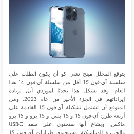
يتوقع المحلل مينج تشي كو أن يكون الطلب على
سلسلة آي-فون 15 أقل من سلسلة آي-فون 14 هذا
العام. وقد يشكل هذا تحديًا لموردي آبل لزيادة
إيراداتهم في الجزء الأخير من عام 2023. ومن
المتوقع أن تشتمل تشكيلة آي-فون 15 القادمة على
أربعة طرز: آي-فون 15 و 15 بلس و 15 برو و 15 برو
ماكس. ويشاع أنها ستحتوي على منفذ USB-C
والجزيرة الديناميكية. وستحتوي طرازات آي-فون 15