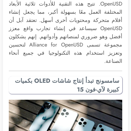
OpenUSD. تتيح هذه التقنية للأدوات ثلاثية الأبعاد
المختلفة العمل معًا بسهولة أكبر، مما يجعل إنشاء
أفلام متحركة ومحتويات أخرى أسهل. تعتقد آبل أن
OpenUSD سيساعد في إنشاء تجارب واقع معزز
أفضل وهو ضروري لمنصاتهم وأدواتهم. إنهم يشكلون
مجموعة تسمى Alliance for OpenUSD لتحسين
وتعزيز استخدام هذه التكنولوجيا في جميع أنحاء
الصناعة.
سامسونج تبدأ إنتاج شاشات OLED بكميات
كبيرة لآي-فون 15