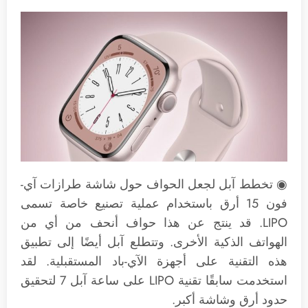
◉ تخطط آبل لجعل الحواف حول شاشة طرازات آي-
فون 15 أرق باستخدام عملية تصنيع خاصة تسمى
LIPO. قد ينتج عن هذا حواف أنحف من أي من
الهواتف الذكية الأخرى. وتتطلع آبل أيضًا إلى تطبيق
هذه التقنية على أجهزة الآي-باد المستقبلية. لقد
استخدمت سابقًا تقنية LIPO على ساعة آبل 7 لتحقيق
حدود أرق وشاشة أكبر.