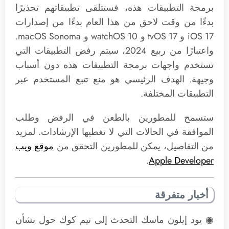
برمجة التطبيقات هذه، فستتلقى تطبيقاتهم تحذيرًا
بدءًا من وقت لاحق من هذا العام بدءًا من إصدارات
iOS 17 و tvOS 17 و watchOS 10 و macOS Sonoma.
واعتبارًا من ربيع 2024، سيتم رفض التطبيقات التي
تستخدم واجهات برمجة التطبيقات هذه دون أسباب
وجيهة. الهدف الرئيسي هو منع تتبع المستخدم عبر
التطبيقات المختلفة.
ستسمح للمطورين بالطعن في الرفض وطلب
الموافقة في الحالات التي لا تغطيها الإرشادات. لمزيد
من التفاصيل، يمكن للمطورين التحقق من
موقع ويب
.
Apple Developer
أخبار متفرقة
◉ يود إيلون ماسك التحدث إلى تيم كوك حول بشأن