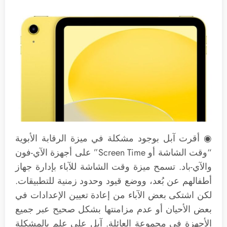
◉ أقرت آبل بوجود مشكلة في ميزة الرقابة الأبوية
“وقت الشاشة أو Screen Time” على أجهزة الآي-فون
والآي-باد. تسمح ميزة وقت الشاشة للآباء بإدارة جهاز
أطفالهم عن بُعد، ووضع قيود وحدود زمنية للتطبيقات.
لكن اشتكى بعض الآباء من إعادة تعيين الإعدادات في
بعض الأحيان أو عدم مزامنتها بشكل صحيح عبر جميع
الأجهزة في مجموعة العائلة. آبل على علم بالمشكلة