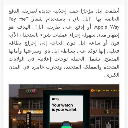
أطلقت آبل مؤخرًا حملة إعلانية جديدة لطريقة الدفع
الخاصة بها “آبل باي”، باستخدام شعار “Pay the
Apple Way أو إدفع على طريقة آبل”. الهدف هو
إظهار مدى سهولة إجراء عمليات شراء باستخدام الآي-
فون أو ساعة آبل دون الحاجة إلى إخراج بطاقة
فعلية. إنها تؤكد على بساطة آبل باي وسرعتها وأمانها
المدمج. تشمل الحملة لوحات إعلانية في الولايات
المتحدة والمملكة المتحدة، وتجارب غامرة في المدن
الكبرى.