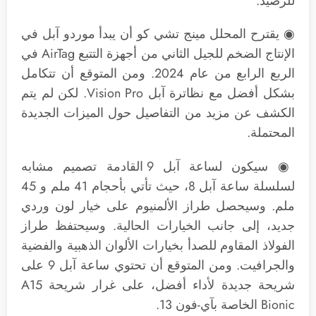
للرصيد.
◉ يقترح المحلل مينج تشي كو أن يبدأ موردو آبل في
الإنتاج الضخم للجيل الثاني من أجهزة التتبع AirTag في
الربع الرابع من عام 2024. ومن المتوقع أن تتكامل
بشكل أفضل مع نظاترة آبل Vision Pro. لكن لم يتم
الكشف عن مزيد من التفاصيل حول الميزات الجديدة
المحتملة.
◉ سيكون لساعة آبل 9 القادمة تصميم مشابه
لسلسلة ساعة آبل 8، حيث تأتي بأحجام 41 ملم و 45
ملم. وسيحصل طراز الألمنيوم على خيار لون وردي
جديد، إلى جانب الخيارات الحالية. وسيحتفظ طراز
الفولاذ المقاوم للصدأ بخيارات الألوان الذهبية والفضية
والجرافيت. ومن المتوقع أن تحتوي ساعة آبل 9 على
شريحة جديدة لأداء أفضل، على غرار شريحة A15
Bionic الخاصة بآي-فون 13.