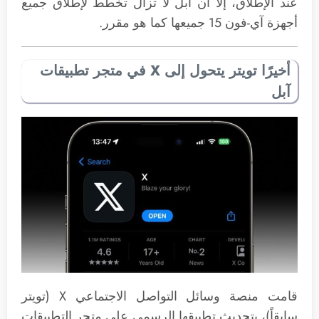
عند الإطلاق، إلا أن آبل لا تزال تخطط لإطلاق جميع
أجهزة آي-فون 15 جميعها كما هو مقرر.
أخيرًا تويتر يتحول إلى X في متجر تطبيقات
آبل
قامت منصة وسائل التواصل الاجتماعي X (تويتر
سابقاً)، بتحديث تطبيقها الرسمي على متجر التطبيقات