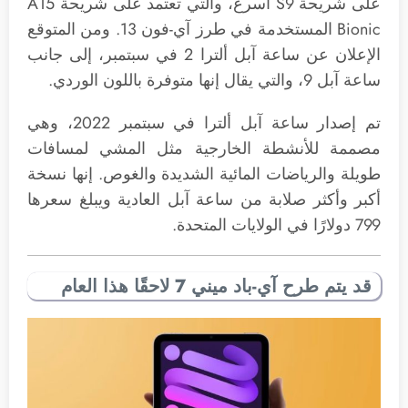
على شريحة S9 أسرع، والتي تعتمد على شريحة A15
Bionic المستخدمة في طرز آي-فون 13. ومن المتوقع
الإعلان عن ساعة آبل ألترا 2 في سبتمبر، إلى جانب
ساعة آبل 9، والتي يقال إنها متوفرة باللون الوردي.
تم إصدار ساعة آبل ألترا في سبتمبر 2022، وهي
مصممة للأنشطة الخارجية مثل المشي لمسافات
طويلة والرياضات المائية الشديدة والغوص. إنها نسخة
أكبر وأكثر صلابة من ساعة آبل العادية ويبلغ سعرها
799 دولارًا في الولايات المتحدة.
قد يتم طرح آي-باد ميني 7 لاحقًا هذا العام