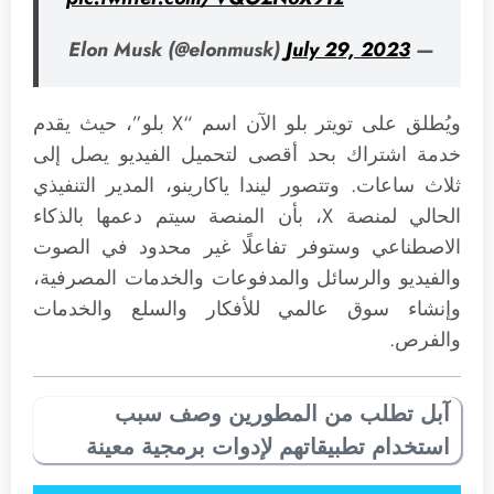
July 29, 2023
— Elon Musk (@elonmusk)
ويُطلق على تويتر بلو الآن اسم “X بلو”، حيث يقدم
خدمة اشتراك بحد أقصى لتحميل الفيديو يصل إلى
ثلاث ساعات. وتتصور ليندا ياكارينو، المدير التنفيذي
الحالي لمنصة X، بأن المنصة سيتم دعمها بالذكاء
الاصطناعي وستوفر تفاعلًا غير محدود في الصوت
والفيديو والرسائل والمدفوعات والخدمات المصرفية،
وإنشاء سوق عالمي للأفكار والسلع والخدمات
والفرص.
آبل تطلب من المطورين وصف سبب
استخدام تطبيقاتهم لإدوات برمجية معينة