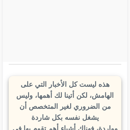
هذه ليست كل الأخبار التي على
الهامش، لكن أتينا لك أهمها، وليس
من الضروري لغير المتخصص أن
يشغل نفسه بكل شاردة
وواردة، فهناك أشياء أهم تقوم بها في