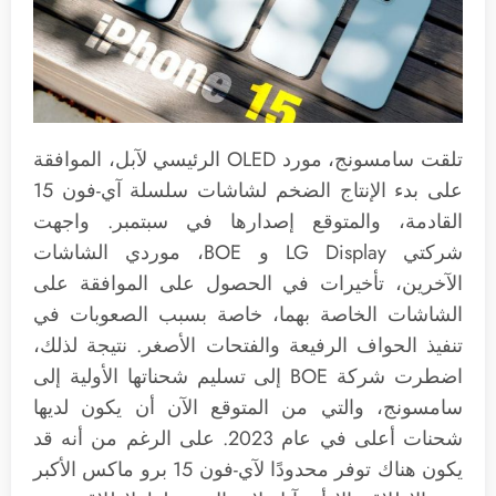
تلقت سامسونج، مورد OLED الرئيسي لآبل، الموافقة
على بدء الإنتاج الضخم لشاشات سلسلة آي-فون 15
القادمة، والمتوقع إصدارها في سبتمبر. واجهت
شركتي LG Display و BOE، موردي الشاشات
الآخرين، تأخيرات في الحصول على الموافقة على
الشاشات الخاصة بهما، خاصة بسبب الصعوبات في
تنفيذ الحواف الرفيعة والفتحات الأصغر. نتيجة لذلك،
اضطرت شركة BOE إلى تسليم شحناتها الأولية إلى
سامسونج، والتي من المتوقع الآن أن يكون لديها
شحنات أعلى في عام 2023. على الرغم من أنه قد
يكون هناك توفر محدودًا لآي-فون 15 برو ماكس الأكبر