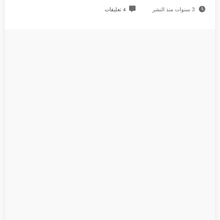
3 سنوات منذ النشر
4 تعليقات