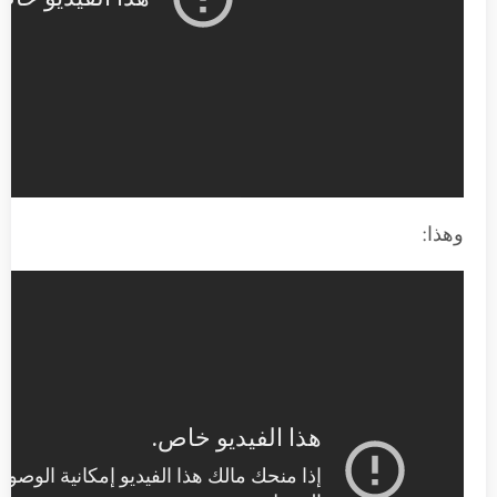
وهذا: