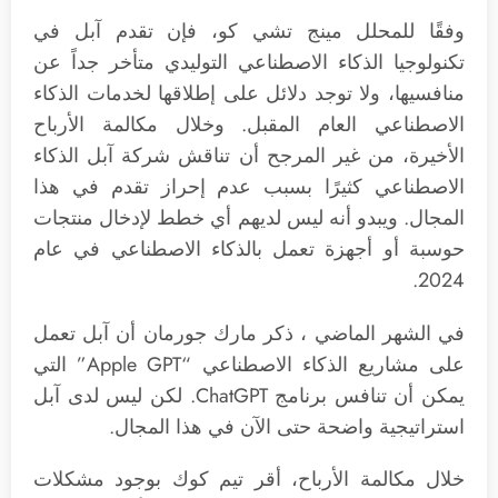
وفقًا للمحلل مينج تشي كو، فإن تقدم آبل في
تكنولوجيا الذكاء الاصطناعي التوليدي متأخر جداً عن
منافسيها، ولا توجد دلائل على إطلاقها لخدمات الذكاء
الاصطناعي العام المقبل. وخلال مكالمة الأرباح
الأخيرة، من غير المرجح أن تناقش شركة آبل الذكاء
الاصطناعي كثيرًا بسبب عدم إحراز تقدم في هذا
المجال. ويبدو أنه ليس لديهم أي خطط لإدخال منتجات
حوسبة أو أجهزة تعمل بالذكاء الاصطناعي في عام
2024.
في الشهر الماضي ، ذكر مارك جورمان أن آبل تعمل
على مشاريع الذكاء الاصطناعي “Apple GPT” التي
يمكن أن تنافس برنامج ChatGPT. لكن ليس لدى آبل
استراتيجية واضحة حتى الآن في هذا المجال.
خلال مكالمة الأرباح، أقر تيم كوك بوجود مشكلات