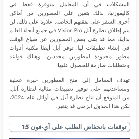
المشكلات في أن المعامل متوفرة فقط في
كاليفورنيا، لذلك يتعين على المطورين من أماكن
أخرى السفر على نفقتهم الخاصة. علاوة على ذلك، لن
يتم إطلاق نظارة آبل Vision Pro في جميع أنحاء العالم
بدايةً، مما قد يثني بعض المطورين عن ضياع الوقت
في إنشاء تطبيقات لها. توفر آبل أيضًا مكتبة أدوات
مطور محدودة لمطورين محددين، وهناك قواعد
ومتطلبات صارمة للحصول عليها.
تهدف المعامل إلى منح المطورين خبرة عملية
ومساعدتهم على توفير تطبيقات مثالية لنظارة آبل.
من المتوقع أن تتاح نظارة آبل في أوائل عام 2024،
لكن هذا الجدول الزمني قد يتغير.
توقعات بانخفاض الطلب على آي-فون 15