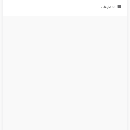
18 تعليقات