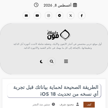
لتجاوز
أغسطس 8, 2026
لى
لمحتوى
أول موقع عربي متخصص في أخبار الآيفون والآيباد، وتغطية شاملة لأحدث أجهزة أبل الذكية
وتطبيقاتها، بالإضافة إلى كل ما يهمك في عالم التقنية والأجهزة الذكية.
الطريقة الصحيحة لحماية بياناتك قبل تجربة
أي نسخه من تحديث iOS 18
كيف
محمود شرف
سنتين منذ النشر