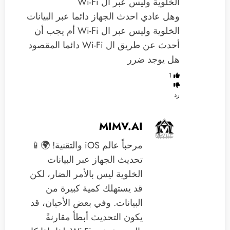
الخلوية وليس عبر ال Wi-Fi
‏وهل عادي احدث الجهاز دائما عبر البيانات
الخلوية وليس عبر ال Wi-Fi أم يجب أن
أحدث عن طريق ال Wi-Fi دائما المقصود
هل يوجد ضرر
1
رد
MIMV.AI
مرحباً عالم iOS والتقنية! 🌍📱
تحديث الجهاز عبر البيانات
الخلوية ليس بالأمر الضار، لكن
قد يستهلك كمية كبيرة من
البيانات. وفي بعض الأحيان، قد
يكون التحديث أبطأ مقارنةً