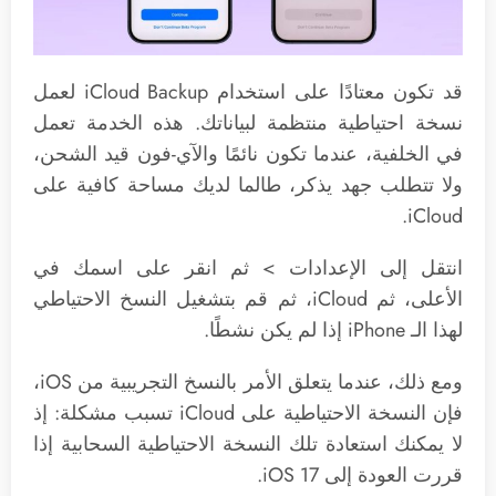
قد تكون معتادًا على استخدام iCloud Backup لعمل
نسخة احتياطية منتظمة لبياناتك. هذه الخدمة تعمل
في الخلفية، عندما تكون نائمًا والآي-فون قيد الشحن،
ولا تتطلب جهد يذكر، طالما لديك مساحة كافية على
iCloud.
انتقل إلى الإعدادات > ثم انقر على اسمك في
الأعلى، ثم iCloud، ثم قم بتشغيل النسخ الاحتياطي
لهذا الـ iPhone إذا لم يكن نشطًا.
ومع ذلك، عندما يتعلق الأمر بالنسخ التجريبية من iOS،
فإن النسخة الاحتياطية على iCloud تسبب مشكلة: إذ
لا يمكنك استعادة تلك النسخة الاحتياطية السحابية إذا
قررت العودة إلى iOS 17.