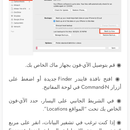
◉ قم بتوصيل الآي-فون بجهاز ماك الخاص بك.
◉ افتح نافذة فايندر Finder جديدة أو اضغط على
أزرار Command-N في لوحة المفاتيح.
◉ في الشريط الجانبي على اليسار، حدد الآي-فون
الخاص بك تحت “المواقع Locations”.
◉ إذا كنت ترغب في تشفير البيانات، انقر على مربع