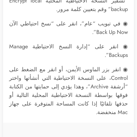
“تشفير النسخة الاحتياطية المحلية Encrypt local
backup” وقم بتعيين كلمة مرور.
◉ في تبويب “عام”، انقر على “نسخ احتياطي الآن
Back Up Now”.
◉ انقر على “إدارة النسخ الاحتياطية Manage
Backups”.
◉ انقر بزر الماوس الأيمن، أو انقر مع الضغط على
Control، على النسخة الاحتياطية التي أنشأتها واختر
“أرشفة Archive”، وهذا يؤدي إلى حمايتها من الكتابة
فوقها بواسطة النسخة الاحتياطية المحلية التالية أو
حذفها تلقائيًا إذا كانت المساحة المتوفرة على جهاز
Mac منخفضة.