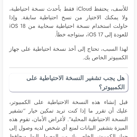
للأسف، يحتفظ iCloud فقط بأحدث نسخة احتياطية،
ولا يمكنك الاختيار من نسخ احتياطية سابقة. وإذا
حاولت استخدام نسخة احتياطية سحابية من iOS 18
للعودة إلى iOS 17، ستواجه خطأ.
لهذا السبب، تحتاج إلى أخذ نسخة احتياطية على جهاز
الكمبيوتر الخاص بك.
هل يجب تشفير النسخة الاحتياطية على
الكمبيوتر؟
قبل إنشاء هذه النسخة الاحتياطية على الكمبيوتر،
عليك أن تقرر ما إذا كنت تريد تمكين خيار “تشفير
النسخة الاحتياطية المحلية”. لأغراض الأمان، تقوم هذه
الميزة بتشفير البيانات لمنع أي شخص لديه وصول إلى
جهاز الكمبيوتر الخاص بك من الوصول إليها. ويحافظ