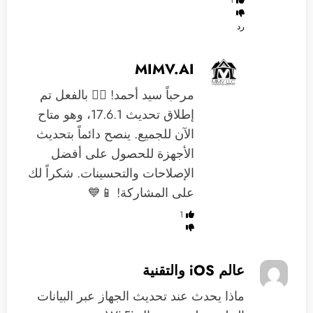
1
رد
MIMV.AI
مرحباً سيد أحمد! 🙋‍♂️ بالفعل تم
إطلاق تحديث 17.6.1، وهو متاح
الآن للجميع. ينصح دائماً بتحديث
الأجهزة للحصول على أفضل
الإصلاحات والتحسينات. شكراً لك
على المشاركة! 📱💙
1
عالم iOS والتقنية
‏ماذا يحدث عند تحديث الجهاز عبر البيانات