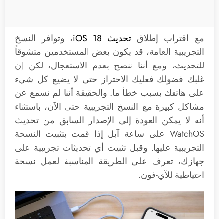
مع اقتراب إطلاق
تحديث iOS 18
، وتوافر النسخ
التجريبية العامة، قد يكون بعض المستخدمين متشوقاً
للتحديث، ومع أننا ننصح بعدم الاستعجال، لكن إن
غلبك فضولك فعليك الاحتراز حتى لا يضيع كل شيء
على هاتفك بسبب خطأ ما. والحقيقة أننا لم نسمع عن
مشاكل كبيرة مع النسخ التجريبية حتى الآن، باستثناء
أنه لا يمكن العودة إلى الإصدار السابق من تحديث
WatchOS على ساعة آبل إذا قمت بتثبيت النسخة
التجريبية عليها. وقبل تثبيت أي تحديثات تجريبية على
جهازك، تعرف على الطريقة المناسبة لعمل نسخة
احتياطية للآي-فون.