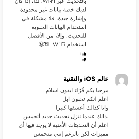
بالتحديث عبر Wi-Fi. لذا، إذا كان
لديك خطة بيانات غير محدودة
وإشارة جيدة، فلا مشكلة في
استخدام البيانات الخلوية
للتحديث. وإلا، من الأفضل
استخدام Wi-Fi. 📶😉
1
عالم iOS والتقنية
‏مرحبا بكم قُرّاء ايفون اسلام
اعلم انكم تحبون ابل
وانا كذالك ‏أعشقها كثيرا
لذالك ‏عندما تنزل تحديث جديد أتحمس
اعلم أن التحديثات الأمنية لا يوجد فيها أي
مميزات لكن بالرغم إنني متحمس