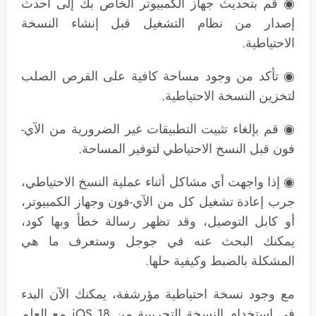
◉ قم بتحديث جهاز الكمبيوتر الخاص بك إلى أحدث
إصدار من نظام التشغيل قبل إنشاء النسخة
الاحتياطية.
◉ تأكد من وجود مساحة كافية على القرص الصلب
لتخزين النسخة الاحتياطية.
◉ قم بإلغاء تثبيت التطبيقات غير الضرورية من الآي-
فون قبل النسخ الاحتياطي لتوفير المساحة.
◉ إذا واجهت أي مشاكل أثناء عملية النسخ الاحتياطي،
جرب إعادة تشغيل كل من الآي-فون وجهاز الكمبيوتر،
أو كابل التوصيل، وقد تظهر رسالة خطأ وبها كود،
يمكنك البحث عنه في جوجل وستعرف ما هي
المشكلة بالضبط وكيفية حلها.
مع وجود نسخة احتياطية مؤرشفة، يمكنك الآن البدء
في استخدام النسخة التجريبية من iOS 18 مع العلم