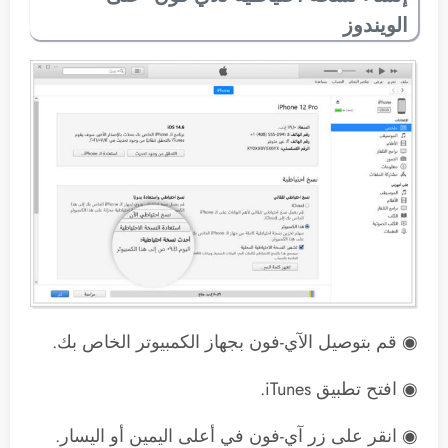
الويندوز
◉ قم بتوصيل الآي-فون بجهاز الكمبيوتر الخاص بك.
◉ افتح تطبيق iTunes.
◉ انقر على زر آي-فون في أعلى اليمين أو اليسار.