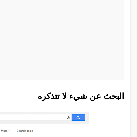
البحث عن شيء لا تتذكره