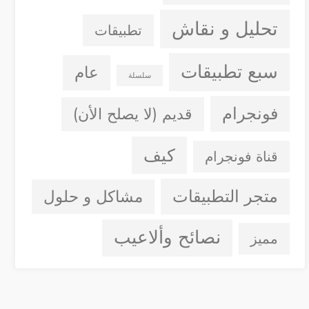
تحليل و نقاش
تطبيقات
سبع تطبيقات
عام
سلسلة
فونجرام
قديم (لا يصلح الأن)
كيف
قناة فونجرام
متجر التطبيقات
مشاكل و حلول
نصائح وألاعيب
مميز