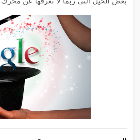
بعض الحيل التي ربما لا تعرفها عن محرك البحث 