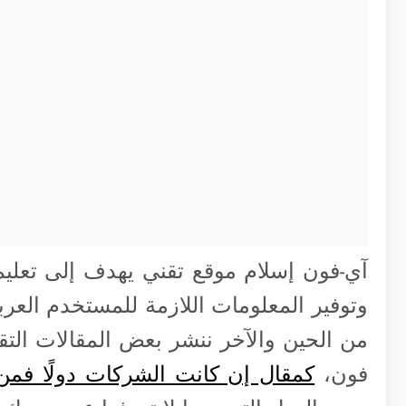
آي-فون إسلام موقع تقني يهدف إلى تعليم
وتوفير المعلومات اللازمة للمستخدم العرب
من الحين والآخر ننشر بعض المقالات التقني
فون،
كمقال إن كانت الشركات دولًا فم