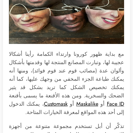
مع بداية ظهور كورونا وارتداء الكمامة رأينا أشكالا
عجيبة لها، وتبارت المصانع المنتجة لها وقدمتها بأشكال
وألوان عدة (مصائب قوم عند قوم فوائد)، ومنها أنه
يمكنك طباعة الجزء المخفي من وجهك عليها، كما أنه
يمكنك تخصيص الشكل كما تريد بشكل قد يثير
الضحك والسخرية. ومن هذه الأقنعة ما يسمى بأقنعة
Face ID
أو
Maskalike
أو
Customask
، يمكنك الدخول
إلى أحد هذه المواقع لمعرفة الخيارات المتاحة.
تذكّر أن أبل تستخدم مجموعة متنوعة من أجهزة