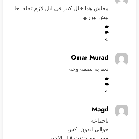
معلش هذا خلل كبير في ابل لازم تحله احا
ليش نبررلها
رد
Omar Murad
نعم به بصمة وجه
رد
Magd
ياجماعه
جوالي ايفون اكس
ومن يوم حدثت قبل الاخير