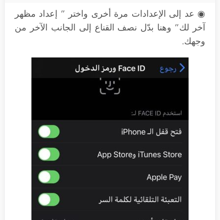
◉ عد إلى الإعدادات مرة أخرى واختر ” إعداد مظهر
آخر لك” وهنا بدّل نصف القناع إلى الجانب الآخر من
وجهك.