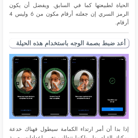
الحياة لطبيعتها كما في السابق. ويفضل أن يكون
الرمز السري إن جعلته أرقام مكون من 6 وليس 4
أرقام.
أعد ضبط بصمة الوجه باستخدام هذه الحيلة
إذا بدا أن أمر ارتداء الكمامة سيطول فهناك خدعة
يمكنك القيام بها، ولكنها تتطلب تغيير اعدادات بصمة