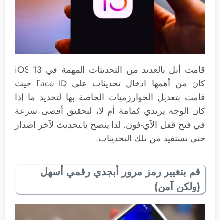
قامت أبل بالعديد من التحديثات المهمة في iOS 13
كان من أهمها ادخال تحديثات على Face ID حيث
قامت بتعديل الخوارزميات الخاصة بها لتحديد ما إذا
كان الوجه يرتدي كمامة أم لا، لتحقيق أقصى سرعة
في فتح قفل الآي-فون. لذا ينصح بالتحديث لآخر اصدار
حتى تستفيد من تلك التحديثات.
قم بتغيير رمز مرور أبجدي رقمي أسهل
(ولكن آمن)