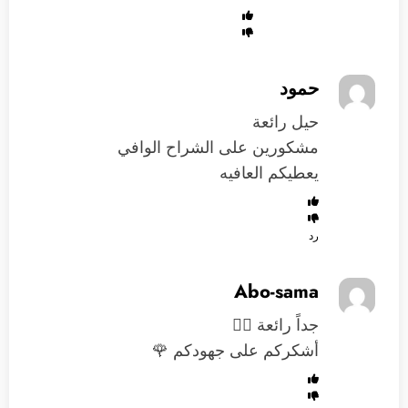
حمود
حيل رائعة
مشكورين على الشراح الوافي
يعطيكم العافيه
رد
Abo-sama
جداً رائعة 👍🏻
أشكركم على جهودكم 🌹