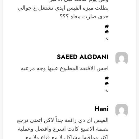
بطلت ميزه الفيس ايدي تشتغل ع جوالي
حدى صارت معاه ؟؟؟
رد
SAEED ALGDANI
احس الاقنعه المطبوع عليها وجه مرعبه
رد
Hani
الفيس اي دي رائعة جداً لاكن اتمنى ترجع
بصمة الاصبع كانت اسرع وافضل وعملية
اكثر ومافيها مشاكل لا مع قناع ولا مع