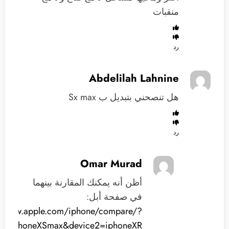
منقبات
رد
Abdelilah Lahnine
هل تنصحني بتبديل ب Sx max
رد
Omar Murad
أظن أنه يمكنك المقارنة بينهما
في صفحة أبل:
://www.apple.com/iphone/compare/?
e1=iphoneXSmax&device2=iphoneXR