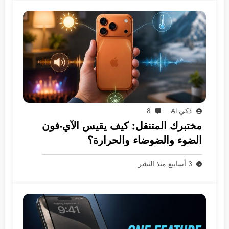
ذكي AI
8
مختبرك المتنقل: كيف يقيس الآي-فون
الضوء والضوضاء والحرارة؟
3 أسابيع منذ النشر