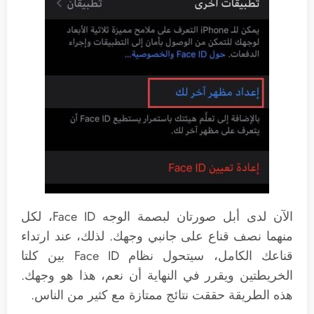
الآن لدى أبل صورتان لبصمة الوجه Face ID، لكل
منهما نصف قناع على جانبي وجهك. لذلك، عند ارتداء
قناعك الكامل، سيتحول نظام Face ID بين كلتا
الخريطتين ويقرر في النهاية أن نعم، هذا هو وجهك.
هذه الطريقة حققت نتائج ممتازة مع كثير من الناس.