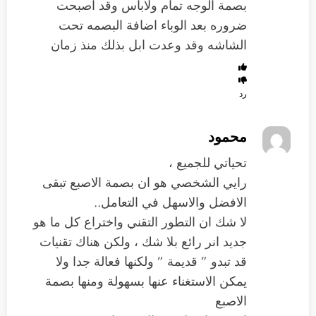
بصمة الوجه تمام ولاباس وقد اصبحت
ضروره بعد الوباء اضافة البصمه تحت
الشاشه وقد وعدت ابل بذلك منذ زمان
رد
محمود
تحياتي للجميع ،
رايي الشخصي هو ان بصمة الاصبع تبقى
الافضل والاسهل في التعامل..
لا شك ان التطور التقني واختراع كل ما هو
جديد انر رائع بلا شك ، ولكن هناك تقنيات
قد تبدو ” قديمة ” ولكنها فعالة جدا ولا
يمكن الاستغناء عنها بسهولة ومنها بصمة
الاصبع