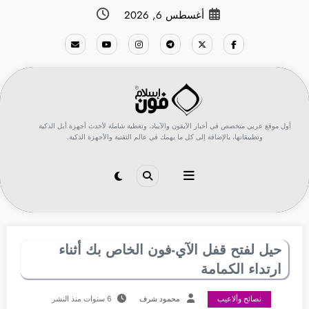
لتجاوز
أغسطس 6, 2026
لى
لمحتوى
أول موقع عربي متخصص في أخبار الآيفون والآيباد، وتغطية شاملة لأحدث أجهزة أبل الذكية
وتطبيقاتها، بالإضافة إلى كل ما يهمك في عالم التقنية والأجهزة الذكية.
حيل لفتح قفل الآي-فون الخاص بك أثناء
ارتداء الكمامة
نصائح وألاعيب
محمود شرف
6 سنوات منذ النشر