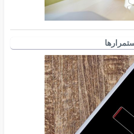
تمرارها