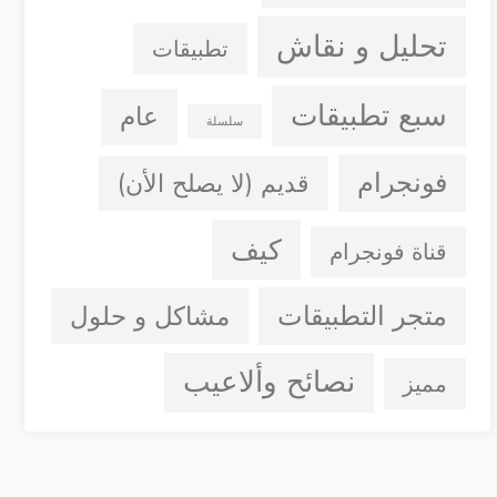
تحليل و نقاش
تطبيقات
سبع تطبيقات
عام
سلسلة
فونجرام
قديم (لا يصلح الأن)
كيف
قناة فونجرام
متجر التطبيقات
مشاكل و حلول
نصائح وألاعيب
مميز