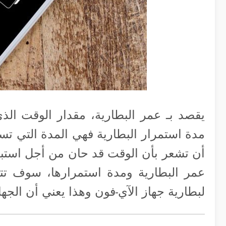
يقصد بـ عمر البطارية، مقدار الوقت الذ
مدة استمرار البطارية فهي المدة التي تست
أن تشعر بأن الوقت قد حان من أجل استبد
عمر البطارية ومدة استمرارها، سوف ت
لبطارية جهاز الآي-فون وهذا يعني أن الج