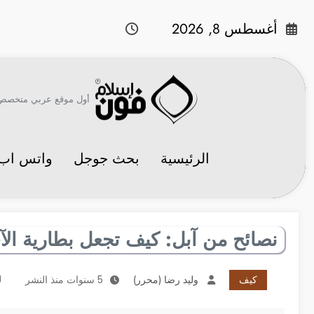
لتجاوز
لى
أغسطس 8, 2026
لمحتوى
أول موقع عربي متخصص في 
الرئيسية
بحث جوجل
واتس اب
نصائح من آبل: كيف تجعل بطارية الآ
كيف
وليد رضا (محرر)
5 سنوات منذ النشر