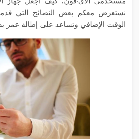
مستخدمي الآي-فون، كيف أجعل جهاز ال
نستعرض معكم بعض النصائح التي قدمت
الوقت الإضافي وتساعد على إطالة عمر بطا