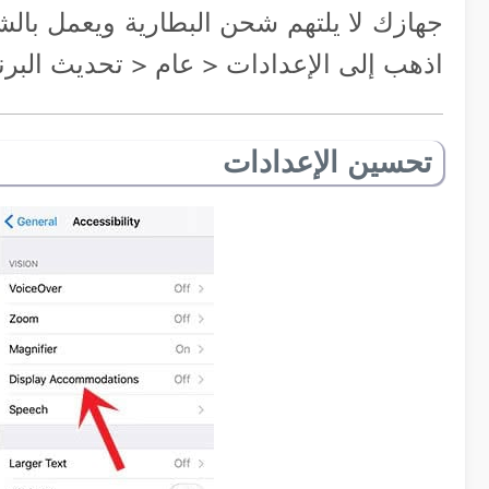
اذهب إلى الإعدادات < عام < تحديث البرن
تحسين الإعدادات