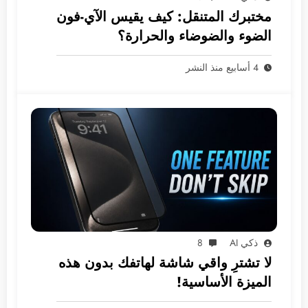
مختبرك المتنقل: كيف يقيس الآي-فون
الضوء والضوضاء والحرارة؟
4 أسابيع منذ النشر
ذكي AI
8
لا تشترِ واقي شاشة لهاتفك بدون هذه
الميزة الأساسية!