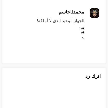
محمدجاسم
الجهاز الوحيد الذي لا أملكه!
1
رد
اترك رد