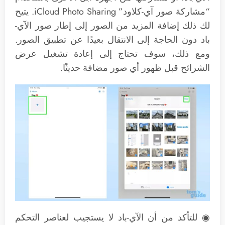
“مشاركة صور آي-كلاود” iCloud Photo Sharing. يتيح
لك ذلك إضافة المزيد من الصور إلى إطار صور الآي-
باد دون الحاجة إلى الانتقال بعيدًا عن تطبيق الصور.
ومع ذلك، سوف تحتاج إلى إعادة تشغيل عرض
الشرائح قبل ظهور أي صور مضافة حديثًا.
◉ للتأكد من أن الآي-باد لا يستجيب لعناصر التحكم