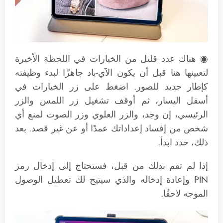
◉ هناك عدد قليل من الخيارات في اللحظة الأخيرة
لتعيينها هنا قبل أن يكون الآي-باد جاهزًا لبدء وظيفته
كإطار جديد للصور. اضغط على زر الخيارات في
أسفل اليسار، ثم أوقف تشغيل زر اللمس والزر
الرئيسي، إن وجد، والزر العلوي وزر الصوت لمنع أي
شخص من إفساد إعداداتك عمدًا أو عن غير قصد. بعد
ذلك، حدد ابدأ.
إذا لم تقم بذلك من قبل، فستحتاج إلى إدخال رمز
PIN وإعادة إدخاله والذي سيتيح لك تعطيل الوصول
الموجه لاحقًا.