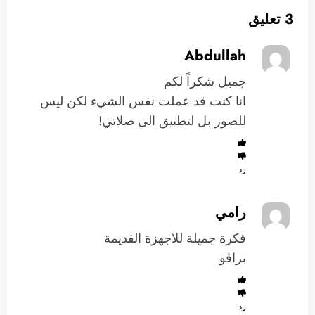
3 تعليق
Abdullah
جميل شكراً لكم
انا كنت قد عملت نفس الشيء لكن ليس
للصور بل لتطبيق الى صلاتي!
رد
رامي
فكرة جميلة للاجهزة القديمة
براڤو
رد