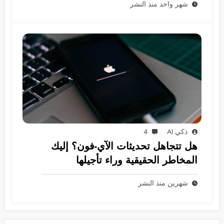
شهر واحد منذ النشر
ذكي AI
4
هل تتجاهل تحديثات الآي-فون؟ إليك
المخاطر الحقيقية وراء تأجيلها
شهرين منذ النشر