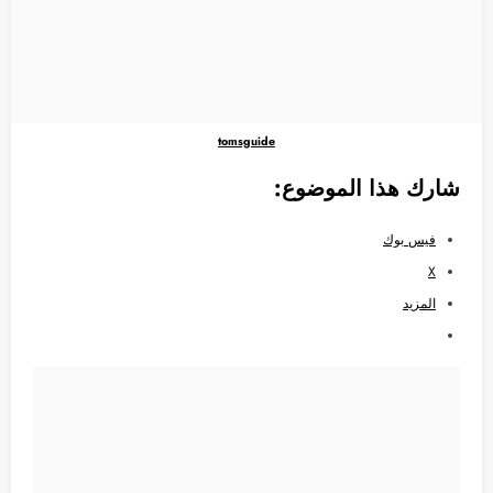
tomsguide
شارك هذا الموضوع:
فيس بوك
X
المزيد