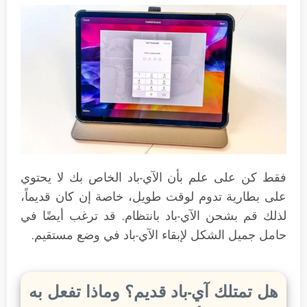
فقط كن على علم بأن الآي-باد الخاص بك لا يحتوي
على بطارية تدوم لوقت طويل، خاصة إن كان قديماً،
لذلك قم بشحن الآي-باد بانتظام. قد ترغب أيضًا في
حامل جميل الشكل لإبقاء الآي-باد في وضع مستقيم.
هل تمتلك آي-باد قديم؟ وماذا تفعل به