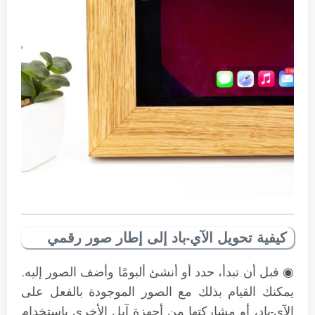
كيفية تحويل الآي-باد إلى إطار صور رقمي
◉ قبل أن تبدأ، حدد أو أنشئ ألبومًا وأضف الصور إليه.
يمكنك القيام بذلك مع الصور الموجودة بالفعل على
الآي-باد، أو مشاركتها من أجهزة آبل الأخرى باستخدام