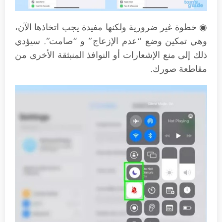
◉ خطوة غير ضرورية ولكنها مفيدة يجب اتخاذها الآن،
وهي تمكين وضع “عدم الإزعاج” و “صامت”. سيؤدي
ذلك إلى منع الإشعارات أو النوافذ المنبثقة الأخرى من
مقاطعة صورك.