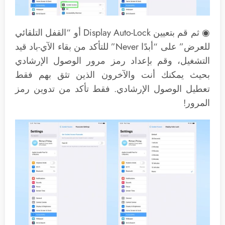
◉ ثم قم بتعيين Display Auto-Lock أو “القفل التلقائي
للعرض” على “أبدًا Never” للتأكد من بقاء الآي-باد قيد
التشغيل، وقم بإعداد رمز مرور الوصول الإرشادي
بحيث يمكنك أنت والآخرون الذين تثق بهم فقط
تعطيل الوصول الإرشادي. فقط تأكد من تدوين رمز
المرور!