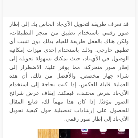
قد تعرف طريقة لتحويل الآي-باد الخاص بك إلى إطار
صور رقمي باستخدام تطبيق من متجر التطبيقات،
ولكن هناك بالفعل طريقة للقيام بذلك دون تثبيت أي
تطبيق خارجي. وذلك باستخدام إحدى ميزات إمكانية
الوصول في الآي-باد، حيث يمكنك بسهولة تحويله إلى
إطار صور متحركة، مما يوفر عليك الاضطرار إلى
شراء جهاز مخصص. والأفضل من ذلك، أن هذه
العملية قابلة للعكس، إذا كنت بحاجة إلى استخدام
الآي-باد لغرض مختلف، فيمكنك إيقاف عرض شرائح
الصور مؤقتًا. إذا كان هذا مهماً لك، فتابع المقال
للحصول على إرشادات تفصيلية حول كيفية تحويل
الآي-باد إلى إطار صور رقمي.