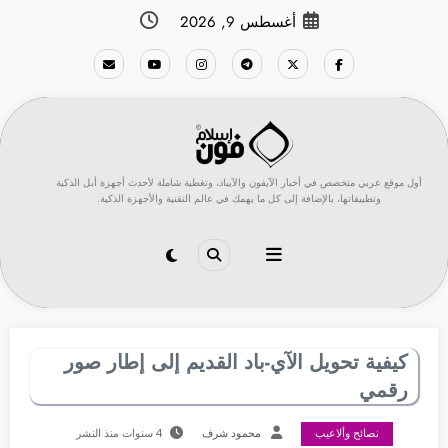
لتجاوز
أغسطس 9, 2026
لى
لمحتوى
أول موقع عربي متخصص في أخبار الآيفون والآيباد، وتغطية شاملة لأحدث أجهزة أبل الذكية
وتطبيقاتها، بالإضافة إلى كل ما يهمك في عالم التقنية والأجهزة الذكية.
كيفية تحويل الآي-باد القديم إلى إطار صور
رقمي
نصائح وألاعيب
محمود شرف
4 سنوات منذ النشر