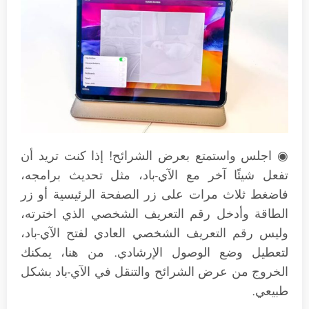
◉ اجلس واستمتع بعرض الشرائح! إذا كنت تريد أن
تفعل شيئًا آخر مع الآي-باد، مثل تحديث برامجه،
فاضغط ثلاث مرات على زر الصفحة الرئيسية أو زر
الطاقة وأدخل رقم التعريف الشخصي الذي اخترته،
وليس رقم التعريف الشخصي العادي لفتح الآي-باد،
لتعطيل وضع الوصول الإرشادي. من هنا، يمكنك
الخروج من عرض الشرائح والتنقل في الآي-باد بشكل
طبيعي.