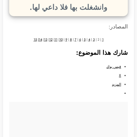
وانشغلت بها فلا داعي لها.
المصادر:
15
14|
|
13
|
12
|
11
|
10
|
9
|
8
|
7
|
6
|
5
|
4
|
3
| 2 |
1
شارك هذا الموضوع:
فيس بوك
X
المزيد