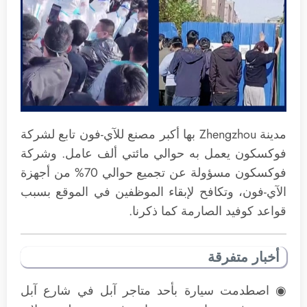
مدينة Zhengzhou بها أكبر مصنع للآي-فون تابع لشركة
فوكسكون يعمل به حوالي مائتي ألف عامل. وشركة
فوكسكون مسؤولة عن تجميع حوالي 70% من أجهزة
الآي-فون، وتكافح لإبقاء الموظفين في الموقع بسبب
قواعد كوفيد الصارمة كما ذكرنا.
أخبار متفرقة
◉ اصطدمت سيارة بأحد متاجر آبل في شارع آبل