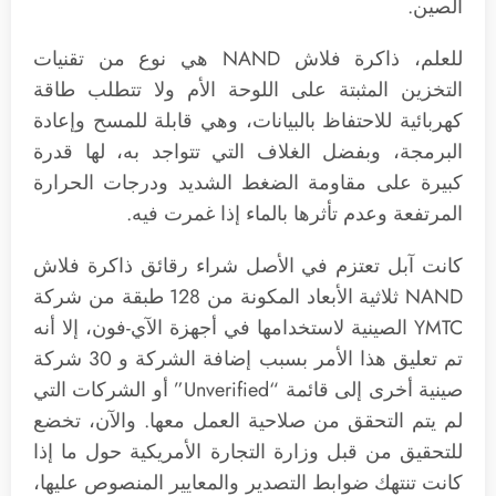
الصين.
للعلم، ذاكرة فلاش NAND هي نوع من تقنيات
التخزين المثبتة على اللوحة الأم ولا تتطلب طاقة
كهربائية للاحتفاظ بالبيانات، وهي قابلة للمسح وإعادة
البرمجة، وبفضل الغلاف التي تتواجد به، لها قدرة
كبيرة على مقاومة الضغط الشديد ودرجات الحرارة
المرتفعة وعدم تأثرها بالماء إذا غمرت فيه.
كانت آبل تعتزم في الأصل شراء رقائق ذاكرة فلاش
NAND ثلاثية الأبعاد المكونة من 128 طبقة من شركة
YMTC الصينية لاستخدامها في أجهزة الآي-فون، إلا أنه
تم تعليق هذا الأمر بسبب إضافة الشركة و 30 شركة
صينية أخرى إلى قائمة “Unverified” أو الشركات التي
لم يتم التحقق من صلاحية العمل معها. والآن، تخضع
للتحقيق من قبل وزارة التجارة الأمريكية حول ما إذا
كانت تنتهك ضوابط التصدير والمعايير المنصوص عليها،