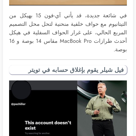
في شائعة جديدة، قد يأتي آي-فون 15 بهيكل من
التيتانيوم مع حواف خلفية منحنية لتحل محل التصميم
المربع الحالي، على غرار الحواف السفلية في هيكل
أحدث طرازات MacBook Pro مقاس 14 بوصة و 16
بوصة.
فيل شيلر يقوم بإغلاق حسابه في تويتر