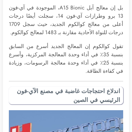
بل إن معالج آبل A15 Bionic، الموجودة في آي-فون
13 برو وطرازات آي-فون 14، سجلت أيضًا درجات
أعلى من معالج كوالكوم الجديد، حيث سجل 1709
درجات للنواة الأحادية مقارنة بـ 1483 لمعالج كوالكوم.
تقول كوالكوم إن المعالج الجديد أسرع من السابق
بنسبة 35٪ في أداء وحدة المعالجة المركزية، وأسرع
بنسبة 25٪ في أداء وحدة معالجة الرسومات، وزيادة
في كفاءة الطاقة.
اندلاع احتجاجات غاضبة في مصنع الآي-فون
الرئيسي في الصين