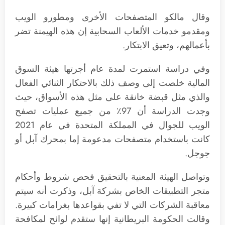
وقال مالكو المتصفحات الأخرى ومطورو الويب
ومقدمو خدمات الألعاب السحابية إن هذه الهيمنة تضر
بأعمالهم، وتعيق الابتكار.
وفي دراسة استمرت لمدة عام أجرتها هيئة السوق
المالية خلصت إلى وصف ذلك بالاحتكار الثنائي الفعال
والذي مثل قبضة خانقة على مثل هذه الأسواق، حيث
وجدت الدراسة أن 97٪ من جميع عمليات تصفح
الويب للجوال في المملكة المتحدة في عام 2021
كانت باستخدام متصفحات مدعومة إما بمحرك آبل أو
جوجل.
وتواصل الهيئة المعنية بالتحقيق فحص شروط وأحكام
متجر التطبيقات الخاص بشركة آبل، وذكرت أنه سيتم
معاقبة الشركات التي لا تفي بقواعدها بغرامات كبيرة.
وقالت الحكومة البريطانية إنها ستقدم لوائح لمكافحة