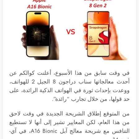
في وقت سابق من هذا الأسبوع، أعلنت كوالكم عن
أحدث معالجاتها سناب دراجون 8 الجيل 2 للهواتف،
ووعدت بإحداث ثورة في الهواتف الذكية الرائدة، على
حد قولها، من خلال تجارب “رائدة”.
من المتوقع إطلاق الشريحة الجديدة في وقت لاحق
من هذا العام، لكن المعايير تشير إلى أنها لا تستطيع
التنافس مع شريحة معالج آبل A16 Bionic، في آي-