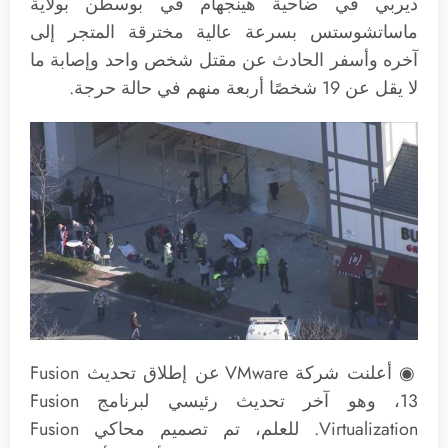
ديربي في ضاحية هينجهام في بوسطن بولاية
ماساتشوستس بسرعة عالية مخترقة المتجر إلى
آخره وأسفر الحادث عن مقتل شخص واحد وإصابة ما
لا يقل عن 19 شخصًا أربعة منهم في حالة حرجة.
◉ أعلنت شركة VMware عن إطلاق تحديث Fusion
13، وهو آخر تحديث رئيسي لبرنامج Fusion
Virtualization. للعلم، تم تصميم محاكي Fusion