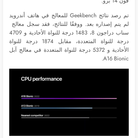
فون 14 برو.
تم رصد نتائج Geekbench للمعالج في هاتف أندرويد
لم يتم إصداره بعد. ووفقًا للنتائج، فقد سجل معالج
سناب دراجون 8، 1483 درجة للنواة الأحادية و 4709
درجة للنواة المتعددة، مقابل 1874 درجة للنواة
الأحادية و 5372 درجة للنواة المتعددة في معالج آبل
A16 Bionic.