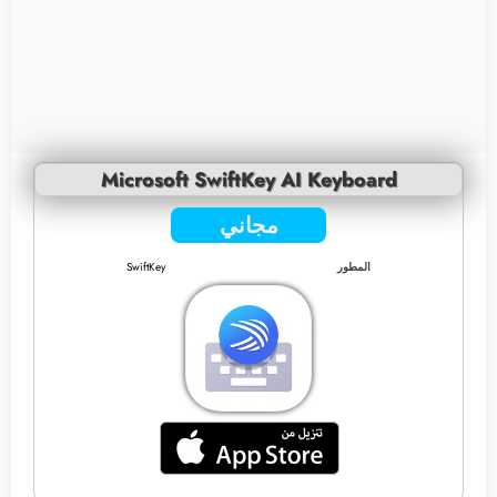
Microsoft SwiftKey AI Keyboard
مجاني
المطور
SwiftKey