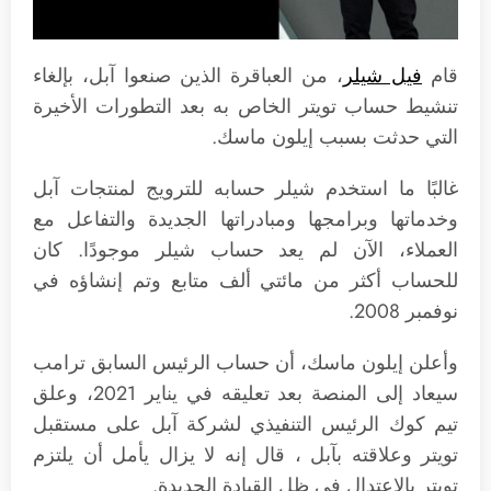
قام
فيل شيلر
، من العباقرة الذين صنعوا آبل، بإلغاء
تنشيط حساب تويتر الخاص به بعد التطورات الأخيرة
التي حدثت بسبب إيلون ماسك.
غالبًا ما استخدم شيلر حسابه للترويج لمنتجات آبل
وخدماتها وبرامجها ومبادراتها الجديدة والتفاعل مع
العملاء، الآن لم يعد حساب شيلر موجودًا. كان
للحساب أكثر من مائتي ألف متابع وتم إنشاؤه في
نوفمبر 2008.
وأعلن إيلون ماسك، أن حساب الرئيس السابق ترامب
سيعاد إلى المنصة بعد تعليقه في يناير 2021، وعلق
تيم كوك الرئيس التنفيذي لشركة آبل على مستقبل
تويتر وعلاقته بآبل ، قال إنه لا يزال يأمل أن يلتزم
تويتر بالاعتدال في ظل القيادة الجديدة.