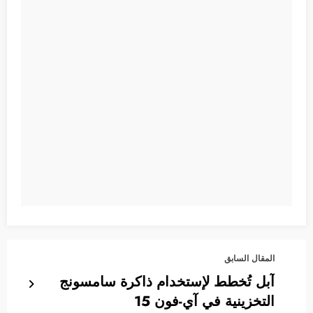
المقال السابق
آبل تُخطط لإستخدام ذاكرة سامسونج
التخزينية في آي-فون 15