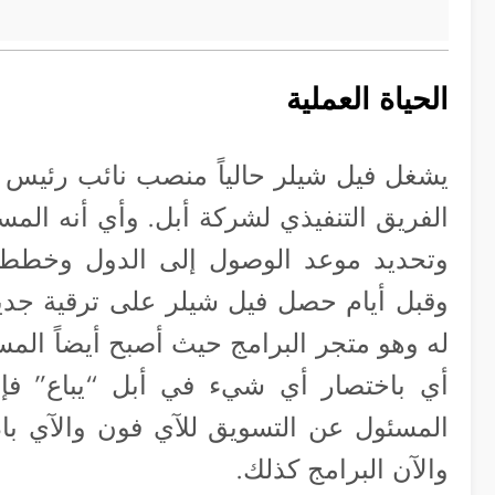
الحياة العملية
يشغل فيل شيلر حالياً منصب نائب رئيس 
الفريق التنفيذي لشركة أبل. وأي أنه الم
وتحديد موعد الوصول إلى الدول وخطط ا
وقبل أيام حصل فيل شيلر على ترقية جديد
له وهو متجر البرامج حيث أصبح أيضاً الم
أي باختصار أي شيء في أبل “يباع” فإن
والآن البرامج كذلك.