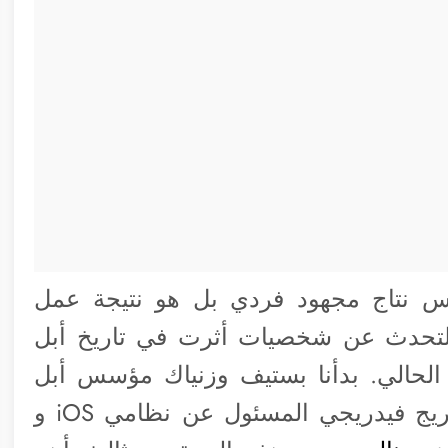
س نتاج مجهود فردي بل هو نتيجة عمل
التحدث عن شخصيات أثرت في تاريخ أبل
حالي. بدأنا بستيف وزنياك مؤسس أبل
– ثم من حاضرنا كريج فيدريجي المسئول عن نظامي iOS و