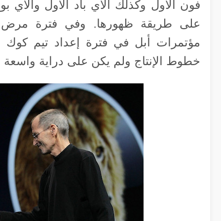
فون الأول وكذلك الآي باد الأول والآي ب
على طريقة ظهورها. وفي فترة مرض 
مؤتمرات أبل في فترة إعداد تيم كوك ل
خطوط الإنتاج ولم يكن على دراية واسعة ب