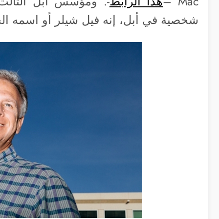
Mac –
هذا الرابط
-. ومؤسس أبل الثالث
شخصية في أبل، إنه فيل شيلر أو اسمه الح