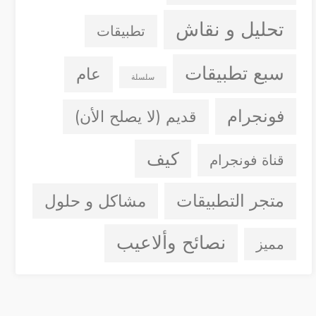
تحليل و نقاش
تطبيقات
سبع تطبيقات
عام
سلسلة
فونجرام
قديم (لا يصلح الأن)
كيف
قناة فونجرام
متجر التطبيقات
مشاكل و حلول
نصائح وألاعيب
مميز