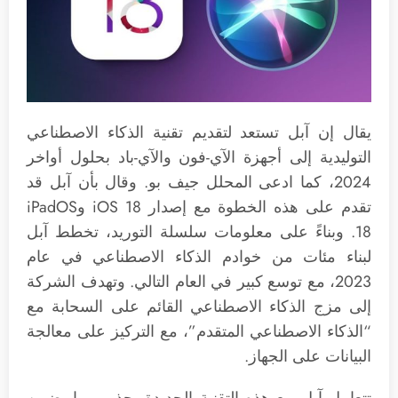
يقال إن آبل تستعد لتقديم تقنية الذكاء الاصطناعي
التوليدية إلى أجهزة الآي-فون والآي-باد بحلول أواخر
2024، كما ادعى المحلل جيف بو. وقال بأن آبل قد
تقدم على هذه الخطوة مع إصدار iOS 18 وiPadOS
18. وبناءً على معلومات سلسلة التوريد، تخطط آبل
لبناء مئات من خوادم الذكاء الاصطناعي في عام
2023، مع توسع كبير في العام التالي. وتهدف الشركة
إلى مزج الذكاء الاصطناعي القائم على السحابة مع
“الذكاء الاصطناعي المتقدم”، مع التركيز على معالجة
البيانات على الجهاز.
تتعامل آبل مع هذه التقنية الجديدة بحذر، مما يضمن