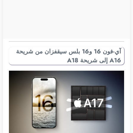
آي-فون 16 و16 بلس سيقفزان من شريحة
A16 إلى شريحة A18