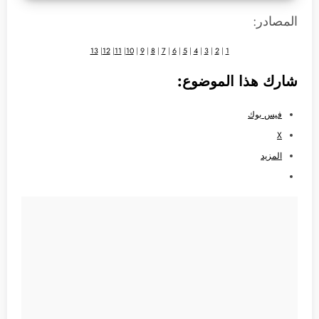
المصادر:
13
|
12
|
11
|
10
|
9
|
8
|
7
|
6
|
5
|
4
|
3
|
2
|
1
شارك هذا الموضوع:
فيس بوك
X
المزيد