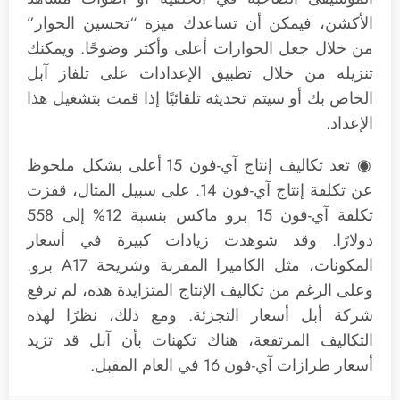
الأكشن، فيمكن أن تساعدك ميزة “تحسين الحوار”
من خلال جعل الحوارات أعلى وأكثر وضوحًا. ويمكنك
تنزيله من خلال تطبيق الإعدادات على تلفاز آبل
الخاص بك أو سيتم تحديثه تلقائيًا إذا قمت بتشغيل هذا
الإعداد.
◉ تعد تكاليف إنتاج آي-فون 15 أعلى بشكل ملحوظ
عن تكلفة إنتاج آي-فون 14. على سبيل المثال، قفزت
تكلفة آي-فون 15 برو ماكس بنسبة 12% إلى 558
دولارًا. وقد شوهدت زيادات كبيرة في أسعار
المكونات، مثل الكاميرا المقربة وشريحة A17 برو.
وعلى الرغم من تكاليف الإنتاج المتزايدة هذه، لم ترفع
شركة أبل أسعار التجزئة. ومع ذلك، نظرًا لهذه
التكاليف المرتفعة، هناك تكهنات بأن آبل قد تزيد
أسعار طرازات آي-فون 16 في العام المقبل.