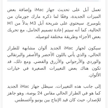
تعمل آبل على تحديث جهاز iMac وإضافة بعض
الميزات الجديدة، وفقًا لما ذكره مارك جورمان من
بلومبرج. سيحتوي على شريحة آبل M3 بدلاً من M1
الحالية، كما أنه سيتم إعادة تصميم الحامل، مع تحريك
بعض الأجزاء وطريقة مختلفة لتوصيله.
سيكون لجهاز iMac الجديد ألوان مشابهة للطراز
الحالي، والذي يأتي باللون الأخضر والأصفر والبرتقالي
والوردي والأرجواني والأزرق والفضي. ومع ذلك، قد
تكون هناك بعض التغييرات الصغيرة في خيارات
الألوان.
إلى جانب هذه التغييرات، سيظل جهاز iMac الجديد
كما هو في الطراز الحالي مقاس 24 بوصة، وهو جاهز
للإصدار، حيث كان قيد الإنتاج بين يونيو وأغسطس.