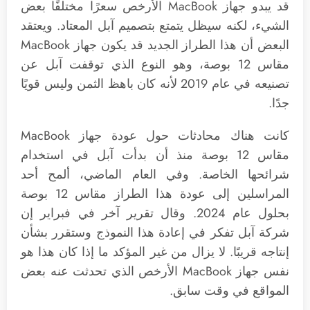
قد يبدو جهاز MacBook الأرخص سعرًا مختلفًا بعض
الشيء، لكنه سيظل يتمتع بتصميم آبل المعتاد. ويعتقد
البعض أن هذا الطراز الجديد قد يكون جهاز MacBook
مقاس 12 بوصة، وهو النوع الذي توقفت آبل عن
تصنيعه في عام 2019 لأنه كان باهظ الثمن وليس قويًا
جدًا.
كانت هناك محادثات حول عودة جهاز MacBook
مقاس 12 بوصة منذ أن بدأت آبل في استخدام
شرائحها الخاصة. وفي العام الماضي، ألمح أحد
المراسلين إلى عودة هذا الطراز مقاس 12 بوصة
بحلول عام 2024. وقال تقرير آخر في فبراير إن
شركة آبل تفكر في إعادة هذا النموذج وستقرر بشأن
إنتاجه قريبًا. لا يزال من غير المؤكد ما إذا كان هذا هو
نفس جهاز MacBook الأرخص الذي تحدثت عنه بعض
المواقع في وقت سابق.