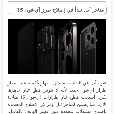
متاجر آبل تبدأ في إصلاح طرز آي-فون 15
تقوم آبل في البداية باستبدال الجهاز بأكمله عند إصدار
طراز آي-فون جديد لأنه لا يتوفر قطع غيار جاهزة.
لكن، أصبحت قطع غيار طرازات آي-فون 15 متاحة
الآن، مما يسمح لمتاجر آبل ومراكز الإصلاح المعتمدة
بإصلاح مشكلات محددة دون تغيير الهاتف بالكامل.