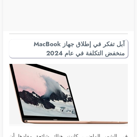
آبل تفكر في إطلاق جهاز MacBook
منخفض التكلفة في عام 2024
في الشهر الماضي، كانت هناك شائعة مفادها أن