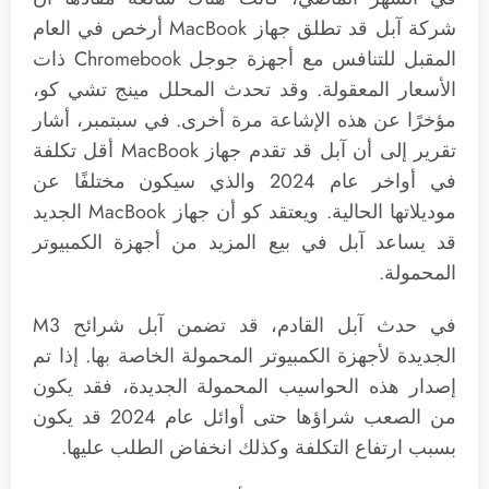
شركة آبل قد تطلق جهاز MacBook أرخص في العام
المقبل للتنافس مع أجهزة جوجل Chromebook ذات
الأسعار المعقولة. وقد تحدث المحلل مينج تشي كو،
مؤخرًا عن هذه الإشاعة مرة أخرى. في سبتمبر، أشار
تقرير إلى أن آبل قد تقدم جهاز MacBook أقل تكلفة
في أواخر عام 2024 والذي سيكون مختلفًا عن
موديلاتها الحالية. ويعتقد كو أن جهاز MacBook الجديد
قد يساعد آبل في بيع المزيد من أجهزة الكمبيوتر
المحمولة.
في حدث آبل القادم، قد تضمن آبل شرائح M3
الجديدة لأجهزة الكمبيوتر المحمولة الخاصة بها. إذا تم
إصدار هذه الحواسيب المحمولة الجديدة، فقد يكون
من الصعب شراؤها حتى أوائل عام 2024 قد يكون
بسبب ارتفاع التكلفة وكذلك انخفاض الطلب عليها.