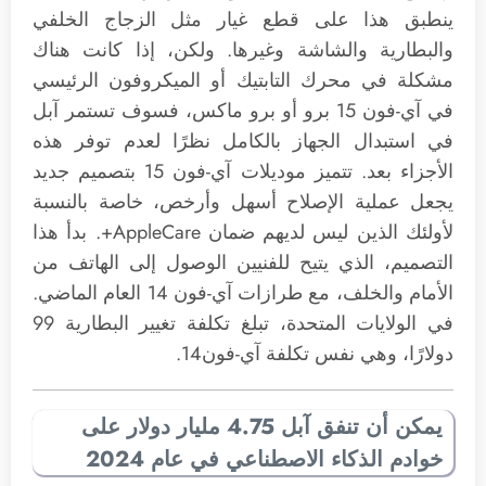
ينطبق هذا على قطع غيار مثل الزجاج الخلفي
والبطارية والشاشة وغيرها. ولكن، إذا كانت هناك
مشكلة في محرك التابتيك أو الميكروفون الرئيسي
في آي-فون 15 برو أو برو ماكس، فسوف تستمر آبل
في استبدال الجهاز بالكامل نظرًا لعدم توفر هذه
الأجزاء بعد. تتميز موديلات آي-فون 15 بتصميم جديد
يجعل عملية الإصلاح أسهل وأرخص، خاصة بالنسبة
لأولئك الذين ليس لديهم ضمان AppleCare+. بدأ هذا
التصميم، الذي يتيح للفنيين الوصول إلى الهاتف من
الأمام والخلف، مع طرازات آي-فون 14 العام الماضي.
في الولايات المتحدة، تبلغ تكلفة تغيير البطارية 99
دولارًا، وهي نفس تكلفة آي-فون14.
يمكن أن تنفق آبل 4.75 مليار دولار على
خوادم الذكاء الاصطناعي في عام 2024