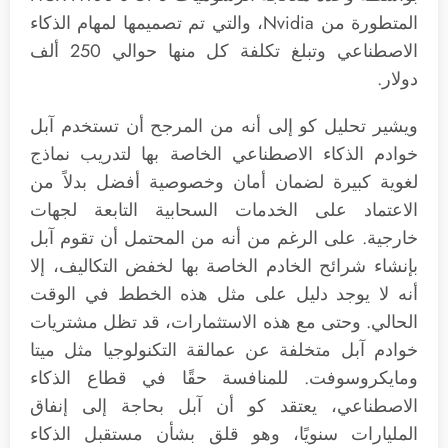
المتطورة من Nvidia، والتي تم تصميمها لمهام الذكاء
الاصطناعي وتبلغ تكلفة كل منها حوالي 250 ألف
دولار.
ويشير تحليل كو إلى أنه من المرجح أن تستخدم آبل
خوادم الذكاء الاصطناعي الخاصة بها لتدريب نماذج
لغوية كبيرة لضمان أمان وخصوصية أفضل بدلاً من
الاعتماد على الخدمات السحابية التابعة لجهات
خارجية. على الرغم من أنه من المحتمل أن تقوم آبل
بإنشاء شرائح الخادم الخاصة بها لخفض التكاليف، إلا
أنه لا يوجد دليل على مثل هذه الخطط في الوقت
الحالي. وحتى مع هذه الاستثمارات، قد تظل مشتريات
خوادم آبل متخلفة عن عمالقة التكنولوجيا مثل ميتا
ومايكروسوفت. للمنافسة حقًا في قطاع الذكاء
الاصطناعي، يعتقد كو أن آبل بحاجة إلى إنفاق
المليارات سنويًا، وهو قلق بشأن مستقبل الذكاء