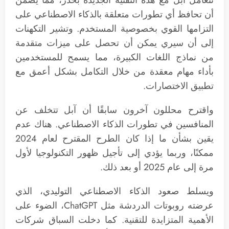
أن تحافظ أي تطورات متعلقة بالذكاء الاصطناعي على
التزامها القوي بخصوصية المستخدم. وتشير التكهنات
إلى أن سيري يمكن أن تحصل على ميزات متقدمة
من نماذج اللغات الكبيرة، مما يسمح للمستخدمين
بأداء مهام معقدة من خلال التكامل بشكل أعمق مع
تطبيق الاختصارات.
واقترح محللون آخرون سابقًا أن آبل تتخلف عن
المنافسين في تطورات الذكاء الاصطناعي. هناك عدم
يقين بشأن ما إذا كان الطرح المقترح لعام 2024
ممكنًا، وربما يؤدي إلى تأجيل ظهور التكنولوجيا لأول
مرة إلى عام 2025 أو بعد ذلك.
ويسلط صعود الذكاء الاصطناعي التوليدي، الذي
عرضته روبوتات الدردشة مثل ChatGPT، الضوء على
الأهمية المتزايدة للتقنية. كما دخلت السباق شركات