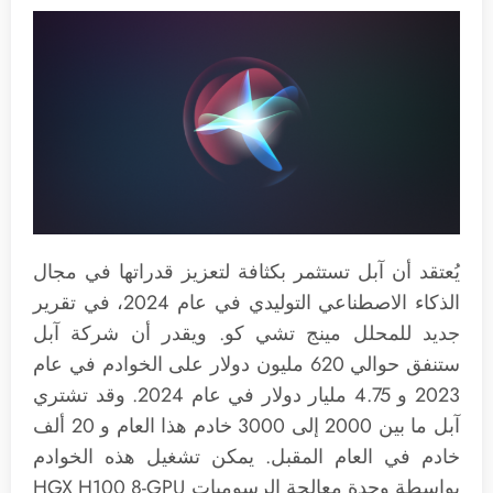
يُعتقد أن آبل تستثمر بكثافة لتعزيز قدراتها في مجال
الذكاء الاصطناعي التوليدي في عام 2024، في تقرير
جديد للمحلل مينج تشي كو. ويقدر أن شركة آبل
ستنفق حوالي 620 مليون دولار على الخوادم في عام
2023 و 4.75 مليار دولار في عام 2024. وقد تشتري
آبل ما بين 2000 إلى 3000 خادم هذا العام و 20 ألف
خادم في العام المقبل. يمكن تشغيل هذه الخوادم
بواسطة وحدة معالجة الرسوميات HGX H100 8-GPU