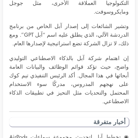
التكنولوجيا العملاقة الأخرى، مثل جوجل
ومايكروسوفت.
وتشير الشائعات إلى إصدار آبل الخاص من برنامج
الدردشة الآلي، الذي يطلق عليه اسم “آبل GPT”. ومع
ذلك، لا تزال الشركة تضع استراتيجية لإصدارها العام.
إن اهتمام شركة آبل بالذكاء الاصطناعي التوليدي
واضح، حيث تؤكد قوائم الوظائف والبيانات العامة
أبحاثها في هذا المجال. أكد الرئيس التنفيذي تيم كوك
على نهجهم المدروس، مدركًا سوء الاستخدام
المحتمل والتحديات مثل التحيز في تطبيقات الذكاء
الاصطناعي.
أخبار متفرقة
◉ تخطط آبل لتحديث مجموعة سماعات AirPods