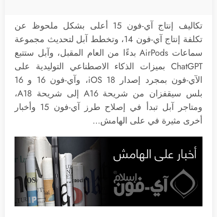
تكاليف إنتاج آي-فون 15 أعلى بشكل ملحوظ عن
تكلفة إنتاج آي-فون 14، وتخطط آبل لتحديث مجموعة
سماعات AirPods بدءًا من العام المقبل، وآبل ستتبع
ChatGPT بميزات الذكاء الاصطناعي التوليدية على
الآي-فون بمجرد إصدار iOS 18، وآي-فون 16 و 16
بلس سيقفزان من شريحة A16 إلى شريحة A18،
ومتاجر آبل تبدأ في إصلاح طرز آي-فون 15 وأخبار
أخرى مثيرة في على الهامش…