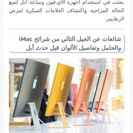
بحثت في استخدام أجهزة الآي-فون وساعة آبل لتتبع
الحالة المزاجية واكتشاف العلامات المبكرة لمرض
الزهايمر.
شائعات عن الجيل التالي من شرائح iMac
والحامل وتفاصيل الألوان قبل حدث آبل