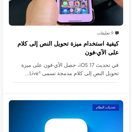
9 تعليقات
كيفية استخدام ميزة تحويل النص إلى كلام
على الآي-فون
في تحديث iOS 17، حصل الآي-فون على ميزة
تحويل النص إلى كلام مدمجة تسمى "Live…
تحديثات النظام