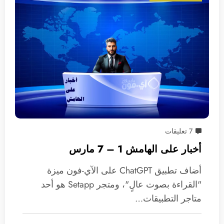
7 تعليقات
أخبار على الهامش 1 – 7 مارس
أضاف تطبيق ChatGPT على الآي-فون ميزة
"القراءة بصوت عالٍ"، ومتجر Setapp هو أحد
متاجر التطبيقات…