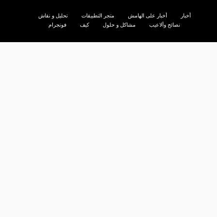
أخبار
أخبار على الهامش
متجر التطبيقات
تحليل و نقاش
نصائح وألاعيب
مشاكل و حلول
كيف
فونجرام