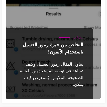
نصائح وألاعيب
التخلص من حيرة رموز الغسيل
باستخدام الآيفون!
يتناول المقال رموز الغسيل وكيف
تساعد في توجيه المستخدمين للعناية
الصحيحة بالملابس. يُستعرض كيف
يمكن…