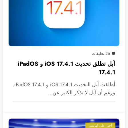
26 تعليقات
آبل تطلق تحديث 17.4.1 iOS و iPadOS
17.4.1
أطلقت آبل التحديث iOS 17.4.1 و iPadOS 17.4.1.
ورغم أن آبل لا تذكر الكثير عن…
أخبار على الهامش