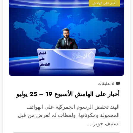
أخبار على الهامش
6 تعليقات
أخبار على الهامش الأسبوع 19 – 25 يوليو
الهند تخفض الرسوم الجمركية على الهواتف
المحمولة ومكوناتها، ولقطات لم تُعرض من قبل
لستيف جوبز،…