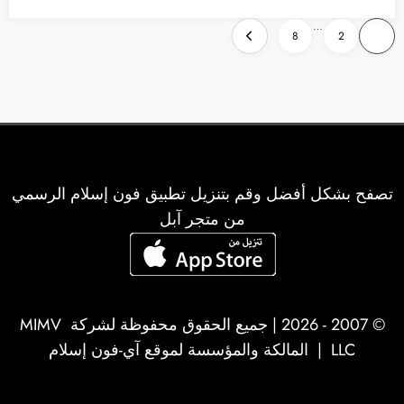
تعدد
…
8
2
1
صفحات
المقالات
تصفح بشكل أفضل وقم بتنزيل تطبيق فون إسلام الرسمي
من متجر آبل
© 2007 - 2026 | جميع الحقوق محفوظة لشركة
MIMV
LLC
| المالكة والمؤسسة لموقع آي-فون إسلام