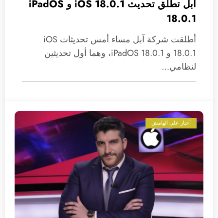
آبل تطلق تحديث 18.0.1 iOS و iPadOS
18.0.1
أطلقت شركة آبل مساء أمس تحديثات iOS
18.0.1 و iPadOS 18.0.1، وهما أول تحديثين
لنظامي…
أخبار على الهامش