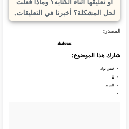
او تعليقها أثناء الكتابه؟ وماذا فعلت
لحل المشكلة؟ أخبرنا في التعليقات.
المصدر:
slashgear
شارك هذا الموضوع:
فيس بوك
X
المزيد