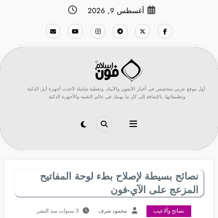
لتجاوز
أغسطس 9, 2026
لى
لمحتوى
أول موقع عربي متخصص في أخبار الآيفون والآيباد، وتغطية شاملة لأحدث أجهزة أبل الذكية
وتطبيقاتها، بالإضافة إلى كل ما يهمك في عالم التقنية والأجهزة الذكية.
نصائح بسيطة لإصلاح بطء لوحة المفاتيح
المزعج على الآي-فون
نصائح وألاعيب
محمود شرف
3 سنوات منذ النشر