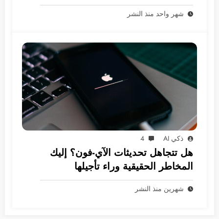
شهر واحد منذ النشر
ذكي AI
4
هل تتجاهل تحديثات الآي-فون؟ إليك
المخاطر الحقيقية وراء تأجيلها
شهرين منذ النشر