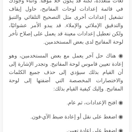
لغات متعددة، لكنه قد يكون حلاً مؤقتاً. وأثناء وجودك
في قائمة إعدادات لوحات المفاتيح، حاول إيقاف
تشغيل إعدادات أخرى مثل التصحيح التلقائي والتنبؤ
والتدقيق الإملائي والإملاء. قد يبدو الأمر عشوائيًا،
ولكن تعطيل إعدادات معينة قد يعمل على إصلاح تأخر
لوحة المفاتيح لدى بعض المستخدمين.
◉ هناك حل آخر يعمل مع بعض المستخدمين، وهو
إعادة تعيين قاموس لوحة المفاتيح. وتجدر الإشارة إلى
أن القيام بذلك سيؤدي إلى حذف جميع الكلمات
والاختصارات المخصصة التي أضفتها إلى لوحة
المفاتيح. وإليك كيفية القيام بذلك:
◉ افتح الإعدادات، ثم عام.
◉ اضغط على نقل أو إعادة ضبط الآي-فون.
◉ اضغط على إعادة تعيين.