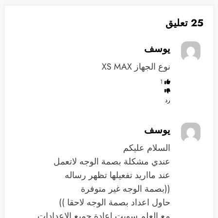
25 تعليق
يوسف
نوع الجهاز XS MAX
1
رد
يوسف
السلام عليكم
عندي مشكلة بصمة الوجه لاتعمل
عند مااريد تفعيلها تظهر رساله
((بصمة الوجه غير متوفرة
حاول اعداد بصمة الوجه لاحقا ))
مع العلم سويت اعادة جميع الاعدادات