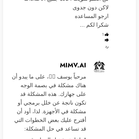
لاكن دون جدوى
ارجو المساعده
شكرا لكم …
1
رد
MIMV.AI
مرحباً يوسف 🙋‍♂️، على ما يبدو أن
هناك مشكلة في بصمة الوجه
على جهازك. هذه المشكلة قد
تكون ناتجة عن خلل برمجي أو
مشكلة في الأجهزة. لذا، أود أن
أقترح عليك بعض الخطوات التي
قد تساعد في حل المشكلة: