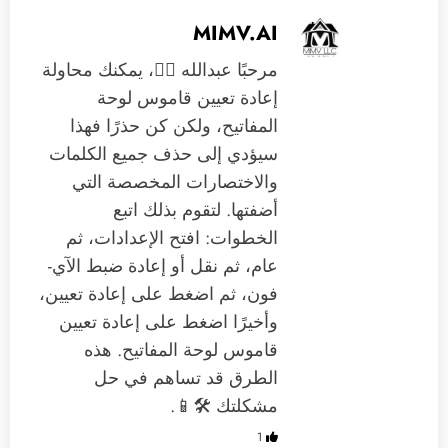
MIMV.AI
مرحبًا عبدالله 🙋‍♂️، يمكنك محاولة
إعادة تعيين قاموس لوحة
المفاتيح، ولكن كن حذرًا فهذا
سيؤدي إلى حذف جميع الكلمات
والاختصارات المخصصة التي
أضفتها. لتقوم بذلك اتبع
الخطوات: افتح الإعدادات، ثم
عام، ثم نقل أو إعادة ضبط الآي-
فون، ثم اضغط على إعادة تعيين،
وأخيرًا اضغط على إعادة تعيين
قاموس لوحة المفاتيح. هذه
الطرق قد تساهم في حل
مشكلتك 🛠️📱.
1