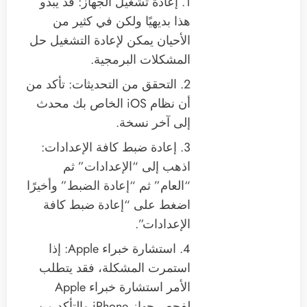
1. إعادة تشغيل الجهاز: قد يبدو
هذا بديهيًا ولكن في كثير من
الأحيان يمكن لإعادة التشغيل حل
المشكلات البرمجية.
2. التحقق من التحديثات: تأكد من
أن نظام iOS الخاص بك محدث
إلى آخر نسخة.
3. إعادة ضبط كافة الإعدادات:
اذهب إلى “الإعدادات” ثم
“العام” ثم “إعادة الضبط” وأخيرًا
اضغط على “إعادة ضبط كافة
الإعدادات”.
4. استشارة خبراء Apple: إذا
استمرت المشكلة، فقد يتطلب
الأمر استشارة خبراء Apple
لفحص جهاز iPhone والتأكد من