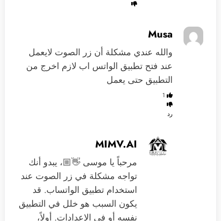
Musa
والله عندي مشكلة أن زر الصوت لايعمل
عند فتح تطبيق الواتس اب لازم اخرج من
التطبيق حتى يعمل
1
رد
MIMV.AI
مرحباً يا موسى 👋🏼، يبدو أنك
تواجه مشكلة في زر الصوت عند
استخدام تطبيق الواتساب. قد
يكون السبب هو خلل في التطبيق
نفسه أو في الإعدادات. أولاً،