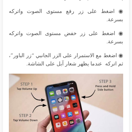
◉ اضغط على زر رفع مستوى الصوت واتركه
بسرعة.
◉ اضغط على زر خفض مستوى الصوت واتركه
بسرعة.
◉ اضغط مع الاستمرار على الزر الجانبي “زر الباور”،
ثم اتركه عندما يظهر شعار آبل على الشاشة.