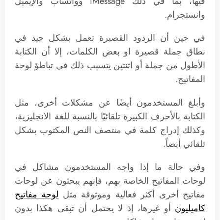
فيها، بما في ذلك iMessage وواتساب والإيميل
وانستجرام.
في حين أن الردود القصيرة تعمل بشكل جيد في
نطاق جملة قصيرة او بعض الكلمات، إلا أن الكتابة
الأطول من جملة أو اثنتين يتسبب ذلك في تباطؤ لوحة
المفاتيح.
وأبلغ المستخدمون أيضًا عن مشكلات أخرى، مثل
الكتابة بالأحرف الكبيرة تلقائيًا بالنسبة للغة الانجليزية،
وكذلك إدراج كلمة في منتصف النص المكتوب بشكل
تلقائي أيضاً.
وفي حالة ما إذا واجه المستخدمون مشاكل في
لوحات المفاتيح الخاصة بهم، فإنهم يبحثون عن لوحات
مفاتيح أخرى أكثر فعالية وموثوقة مثل
لوحة مفاتيح
كاميليون
أو غيرها، إذ لا يحتمل أن تبقى هكذا بدون