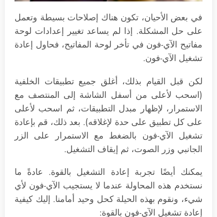
في بعض الأحيان، تكون هناك إصلاحات بسيطة وتعمل
على حل المشكلة. إذا لم يساعد تغيير إعدادات لوحة
مفاتيح الآي-فون في تأخر لوحة المفاتيح، فحاول إعادة
تشغيل الآي-فون.
لكن قبل القيام بذلك، أغلق جميع تطبيقات الخلفية
(اسحب لأعلى من أسفل الشاشة إلى المنتصف مع
الاستمرار، لإظهار مبدل التطبيقات، ثم اسحب لأعلى
على كل تطبيق على حدة لإغلاقه). بعد ذلك، قم بإعادة
تشغيل الآي-فون بالضغط مع الاستمرار على الزر
الجانبي وزر الصوت، ثم إيقاف التشغيل.
يمكنك أيضًا تجربة إعادة التشغيل بالقوة. عادةً ما
نستخدم هذه المحاولة عندما لا يستجيب الآي-فون لأي
شيء، ونقوم بهذه الحيلة كحل وحيد أمامنا. إليك كيفية
إعادة تشغيل الآي-فون بالقوة: