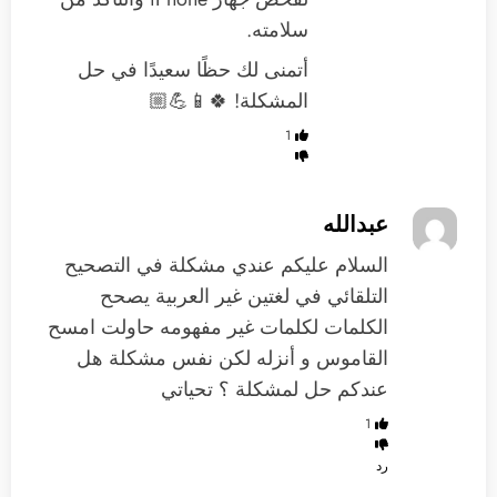
سلامته.
أتمنى لك حظًا سعيدًا في حل
المشكلة! 🍀📱💪🏼
1
عبدالله
السلام عليكم عندي مشكلة في التصحيح
التلقائي في لغتين غير العربية يصحح
الكلمات لكلمات غير مفهومه حاولت امسح
القاموس و أنزله لكن نفس مشكلة هل
عندكم حل لمشكلة ؟ تحياتي
1
رد