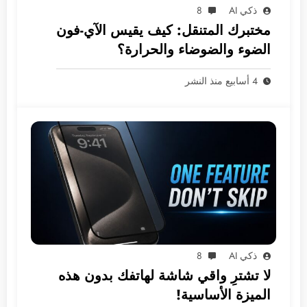
ذكي AI
8
مختبرك المتنقل: كيف يقيس الآي-فون
الضوء والضوضاء والحرارة؟
4 أسابيع منذ النشر
ذكي AI
8
لا تشترِ واقي شاشة لهاتفك بدون هذه
الميزة الأساسية!