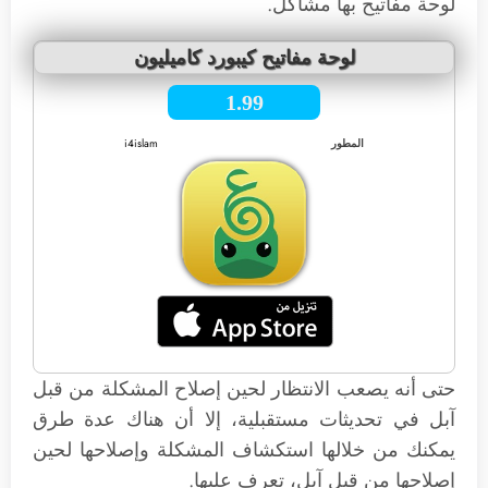
لوحة مفاتيح بها مشاكل.
لوحة مفاتيح كيبورد كاميليون
1.99
المطور
i4islam
حتى أنه يصعب الانتظار لحين إصلاح المشكلة من قبل
آبل في تحديثات مستقبلية، إلا أن هناك عدة طرق
يمكنك من خلالها استكشاف المشكلة وإصلاحها لحين
إصلاحها من قبل آبل، تعرف عليها.