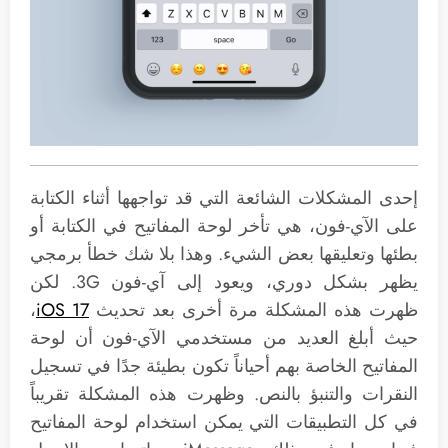
إحدى المشكلات الشائعة التي قد تواجهها أثناء الكتابة
على الآي-فون، هي تأخر لوحة المفاتيح في الكتابة أو
بطئها وتعليقها بعض الشيء. وهذا بلا شك خطأ برمجي
يظهر بشكل دوري، ويعود إلى آي-فون 3G. لكن
ظهرت هذه المشكلة مرة أخرى بعد تحديث
iOS 17
،
حيث أبلغ العديد من مستخدمي الآي-فون أن لوحة
المفاتيح الخاصة بهم أحياناً تكون بطيئة جدًا في تسجيل
النقرات والتنبؤ بالنص. وظهرت هذه المشكلة تقريباً
في كل التطبيقات التي يمكن استخدام لوحة المفاتيح