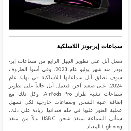
سماعات إير-بودز اللاسلكية
تعمل آبل على تطوير الجيل الرابع من سماعات إير-
بودز منذ شهر يوليو عام 2023. وفي أسوأ الظروف
سوف تطلق آبل سماعاتها اللاسلكية في نهاية عام
2024. على صعيد آخر، فتعمل آبل حالياً على تطوير
سماعات تشبه طراز AirPods Pro. وكل ذلك مع
إضافة علبة الشحن وسماعات خارجية لكي تسهل
عملية العثور عليها في حله فقدانها. زيادة على ذلك،
ستأتي السماعة بمنفذ شحن USB-C بدلاً من منفذ
Lightning المعتاد.