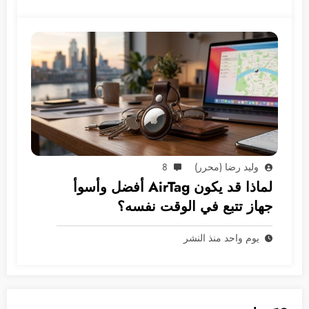
وليد رضا (محرر)
8
لماذا قد يكون AirTag أفضل وأسوأ
جهاز تتبع في الوقت نفسه؟
يوم واحد منذ النشر