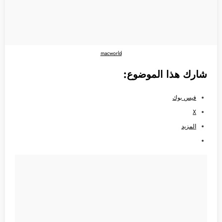
macworld
شارك هذا الموضوع:
فيس بوك
X
المزيد