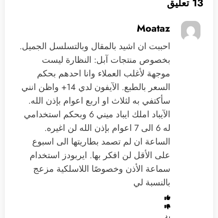
13 تعليق
Moataz
احببت ان اشيد بالمقال وبالتسلسل الجميل.
بخصوص منتجات آبل: النظارة ليست
موجهة لأغلب العملاء وانا احدهم بحكم
السعر بالطبع. الآيفون لدي 14+ واظن انني
سأكتفي به لثلاث او اربع اعوام بإذن الله.
الآيباد املك ايباد ميني 6 وبحكم استخدامي
له 6 الى 7 اعوام بإذن الله لن اغيره.
الساعة ان لم تصمد بطاريتها الى اسبوع
على الأقل لن افكر بها. ايربودز استخدام
سماعة الأذن وخصوصًا اللاسلكية مزعج
بالنسبة لي
رد