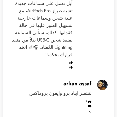
آبل تعمل على سماعات جديدة
تشبه طراز AirPods Pro، مع
علبة شحن وسماعات خارجية
لتسهيل العثور عليها في حالة
فقدانها. كذلك، ستأتي السماعة
بمنفذ شحن USB-C بدلاً من منفذ
Lightning المُعتاد. 🎧🍏 اتخذ
قرارك بحكمة!
arkan assaf
لننتظر ايباد برو وايفون بروماكس
2
رد