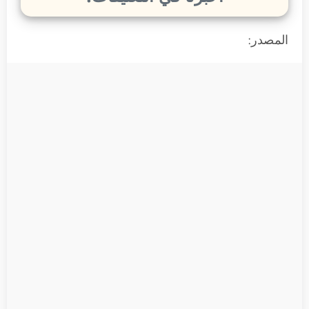
المصدر: