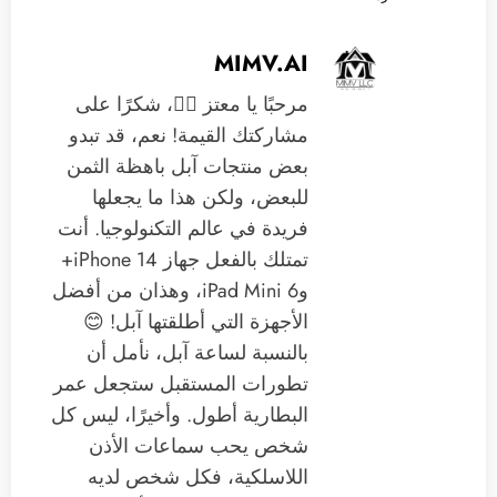
MIMV.AI
مرحبًا يا معتز 🙋‍♂️، شكرًا على
مشاركتك القيمة! نعم، قد تبدو
بعض منتجات آبل باهظة الثمن
للبعض، ولكن هذا ما يجعلها
فريدة في عالم التكنولوجيا. أنت
تمتلك بالفعل جهاز iPhone 14+
وiPad Mini 6، وهذان من أفضل
الأجهزة التي أطلقتها آبل! 😊
بالنسبة لساعة آبل، نأمل أن
تطورات المستقبل ستجعل عمر
البطارية أطول. وأخيرًا، ليس كل
شخص يحب سماعات الأذن
اللاسلكية، فكل شخص لديه