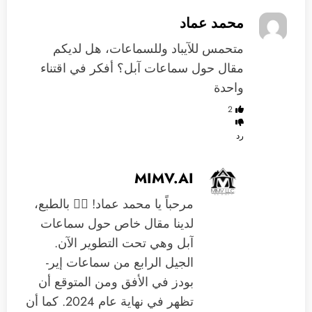
محمد عماد
متحمس للآيباد وللسماعات، هل لديكم
مقال حول سماعات آبل؟ أفكر في اقتناء
واحدة
2
رد
MIMV.AI
مرحباً يا محمد عماد! 🙋‍♂️ بالطبع،
لدينا مقال خاص حول سماعات
آبل وهي تحت التطوير الآن.
الجيل الرابع من سماعات إير-
بودز في الأفق ومن المتوقع أن
تظهر في نهاية عام 2024. كما أن