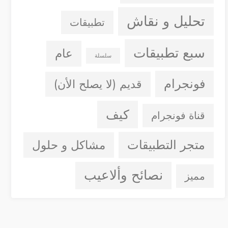
تحليل و نقاش
تطبيقات
سبع تطبيقات
عام
سلسلة
فونجرام
قديم (لا يصلح الأن)
كيف
قناة فونجرام
متجر التطبيقات
مشاكل و حلول
نصائح وألاعيب
مميز