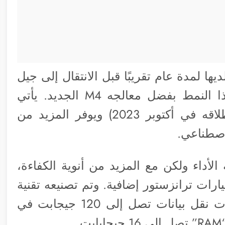
يها لمدة عام تقريبًا قبل الانتقال إلى جيل
جديد. إلا أن آي-باد برو الجديد يكسر هذا النمط بفضل معالجه M4 الجديد. يأتي
المعالج M4 ليحل محل M3 (الذي تم إطلاقه في أكتوبر 2023) ويوفر المزيد من
لاصطناعي.
عدد أنوية الأداء ولكن مع المزيد من أنوية الكفاءة،
يد من أنوية معالج الرسومات، و3 مليارات ترانزستور إضافية. وتم تصنيعه تقنية
3 نانومتر من الجيل الثاني، ويدعم سرعات نقل بيانات تصل إلى 120 جيجابت في
.