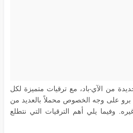
دة من الآي-باد، مع ترقيات متميزة لكل
اد برو على وجه الخصوص محملاً بالعديد من
يره. وفيما يلي أهم الترقيات التي نتطلع