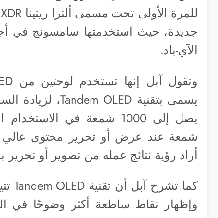
الآي-باد.
يسمى بتقنية  OLED
أراد رؤية نتائج عمله من تصوير أو تحرير 
كما ت
وإظهار نقاط ساطعة أكثر وضوحًا في ال