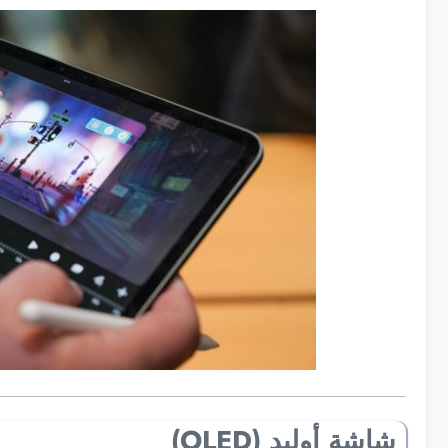
شاشة أوليد (OLED)