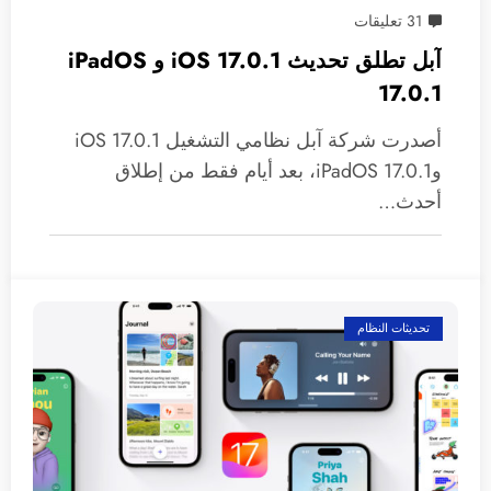
31 تعليقات
آبل تطلق تحديث 17.0.1 iOS و iPadOS
17.0.1
أصدرت شركة آبل نظامي التشغيل iOS 17.0.1
وiPadOS 17.0.1، بعد أيام فقط من إطلاق
أحدث…
تحديثات النظام