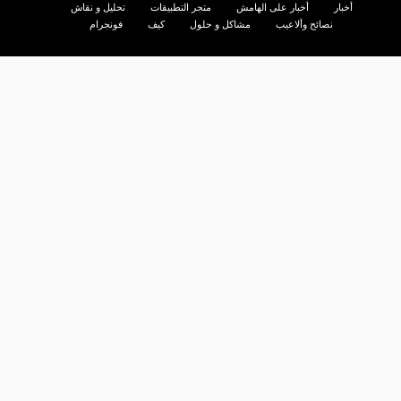
أخبار
أخبار على الهامش
متجر التطبيقات
تحليل و نقاش
نصائح وألاعيب
مشاكل و حلول
كيف
فونجرام