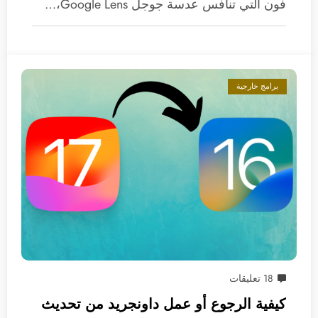
فون التي تنافس عدسة جوجل Google Lens،…
برامج خارجية
18 تعليقات
كيفية الرجوع أو عمل داونجريد من تحديث