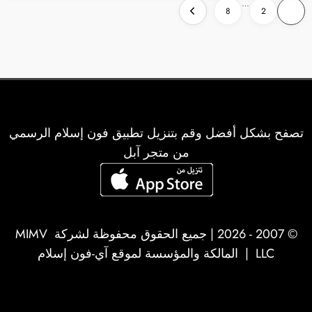
تعدد
…
8
2
1
صفحات
المقالات
تصفح بشكل أفضل وقم بتنزيل تطبيق فون إسلام الرسمي
من متجر آبل
© 2007 - 2026 | جميع الحقوق محفوظة لشركة
MIMV
LLC
| المالكة والمؤسسة لموقع آي-فون إسلام