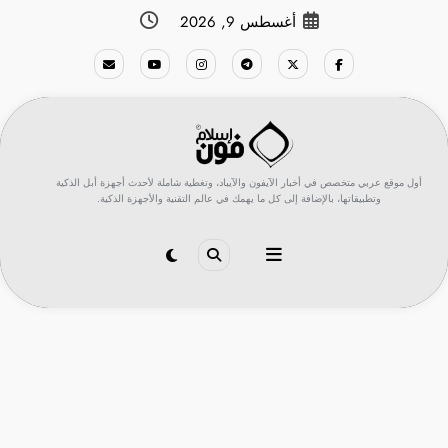
لتجاوز
أغسطس 9, 2026
لى
لمحتوى
أول موقع عربي متخصص في أخبار الآيفون والآيباد، وتغطية شاملة لأحدث أجهزة أبل الذكية
وتطبيقاتها، بالإضافة إلى كل ما يهمك في عالم التقنية والأجهزة الذكية.