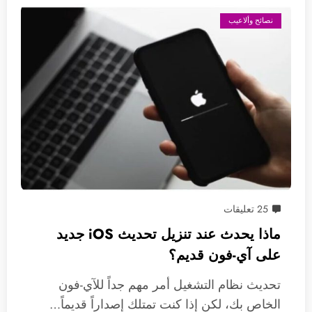
نصائح وألاعيب
25 تعليقات
ماذا يحدث عند تنزيل تحديث iOS جديد
على آي-فون قديم؟
تحديث نظام التشغيل أمر مهم جداً للآي-فون
الخاص بك، لكن إذا كنت تمتلك إصداراً قديماً…