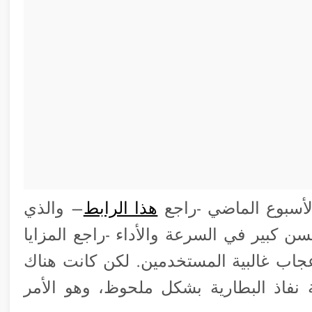
هذا الرابط
– والذي
سن كبير في السرعة والأداء -راجع المزايا
إعجاب غالبية المستخدمين. لكن كانت هناك
اذ البطارية بشكل ملحوظ، وهو الأمر