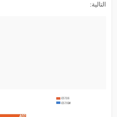
التالية: