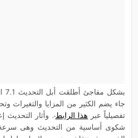
بشكل مفاجئ أطلقت أبل التحديث 7.1 الأسبوع الماضي -راجع
جاء يضم الكثير من المزايا والتغيرات وتح
تفصيلياً عبر
هذا الرابط
-. وأثار التحديث 
شكوى أساسية من التحديث وهى سرعة نف