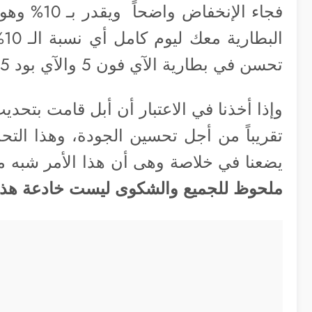
فجاء الإنخ
ا
تحسن في بطارية الآي فون 5 والآي بود 5 فقط.
تقريباً من أجل تحسين الجودة، وهذا التحد
يضعنا في خلاصة وهى أن هذا الأمر شبه م
ملحوظ للجميع والشكوى ليست خادعة هذه