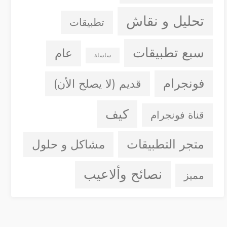
تحليل و نقاش
تطبيقات
سبع تطبيقات
عام
سلسلة
فونجرام
قديم (لا يصلح الأن)
كيف
قناة فونجرام
متجر التطبيقات
مشاكل و حلول
نصائح وألاعيب
مميز