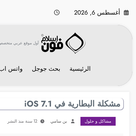
لتجاوز
لى
أغسطس 6, 2026
لمحتوى
أول موقع عربي متخصص في 
الرئيسية
بحث جوجل
واتس اب
مشكلة البطارية في iOS 7.1
مشاكل و حلول
بن سامي
12 سنة منذ النشر