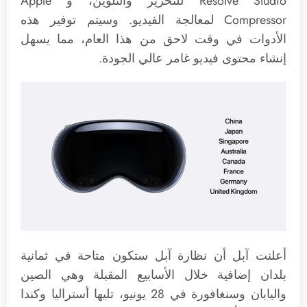
Resolve Studio للتحرير والتلوين، و Apple
Compressor لمعالجة الفيديو. وسيتم توفير هذه
الأدوات في وقت لاحق من هذا العام، مما يسهل
إنشاء محتوى فيديو غامر عالي الجودة.
أعلنت آبل أن نظارة آبل ستكون متاحة في ثمانية
بلدان إضافية خلال الأسابيع المقبلة وهي الصين
واليابان وسنغافورة في 28 يونيو، تليها أستراليا وكندا