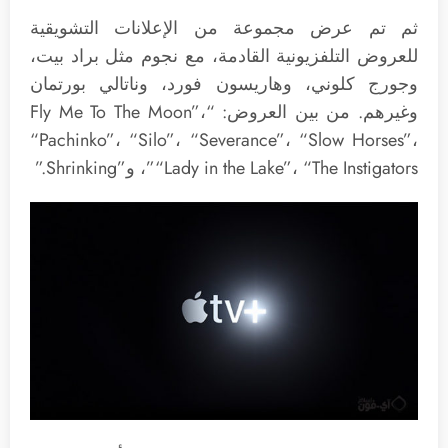
ثم تم عرض مجموعة من الإعلانات التشويقية
للعروض التلفزيونية القادمة، مع نجوم مثل براد بيت،
وجورج كلوني، وهاريسون فورد، وناتالي بورتمان
وغيرهم. من بين العروض: “Fly Me To The Moon”،
“Pachinko”، “Silo”، “Severance”، “Slow Horses”،
“Lady in the Lake”، “The Instigators”، و”Shrinking.”