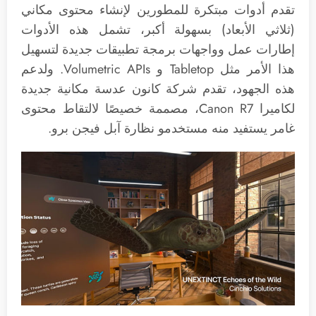
تقدم أدوات مبتكرة للمطورين لإنشاء محتوى مكاني
(ثلاثي الأبعاد) بسهولة أكبر، تشمل هذه الأدوات
إطارات عمل وواجهات برمجة تطبيقات جديدة لتسهيل
هذا الأمر مثل Tabletop و Volumetric APIs. ولدعم
هذه الجهود، تقدم شركة كانون عدسة مكانية جديدة
لكاميرا Canon R7، مصممة خصيصًا لالتقاط محتوى
غامر يستفيد منه مستخدمو نظارة آبل فيجن برو.