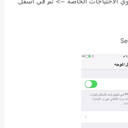
وي الاحتياجات الخاصة –> ثم في أسفل
Se