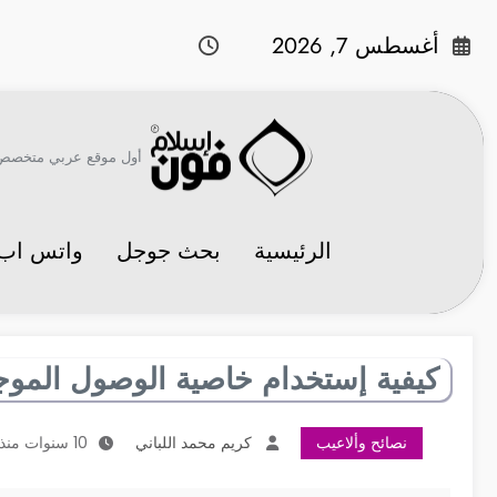
لتجاوز
لى
أغسطس 7, 2026
لمحتوى
أول موقع عربي متخصص في 
الرئيسية
بحث جوجل
واتس اب
كيفية إستخدام خاصية الوصول الموجه 
نصائح وألاعيب
كريم محمد اللباني
10 سنوات منذ النشر