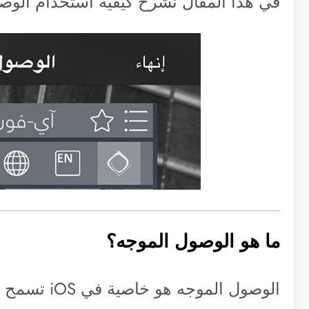
في هذا المقال نشرح كيفية استخدام الوص
ما هو الوصول الموجه؟
الوصول الموجه هو خاصية في iOS تسمح لك بوضع قيود على الجهاز فمثلاً…