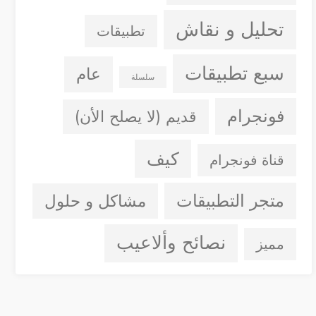
تحليل و نقاش
تطبيقات
سبع تطبيقات
عام
سلسلة
فونجرام
قديم (لا يصلح الأن)
كيف
قناة فونجرام
متجر التطبيقات
مشاكل و حلول
نصائح وألاعيب
مميز