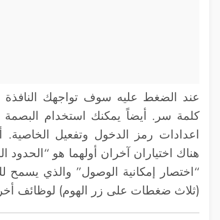
عند الضغط عليه سوف تواجهك النافذة ا
كلمة سر. أيضاً يمكنك استخدام البصمة 
اعدادات رمز الدخول وتفعيل الخاصية. أ
هناك اختياران آخران أولهما هو “الحدود ال
“اختصار إمكانية الوصول” والذي يسمح ل
(ثلاث ضغطات على زر الهوم) لوظائف أخرى